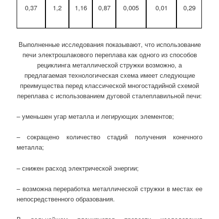
0,37
1,2
1,16
0,87
0,005
0,01
0,29
Выполненные исследования показывают, что использование
печи электрошлакового переплава как одного из способов
рециклинга металлической стружки возможно, а
предлагаемая технологическая схема имеет следующие
преимущества перед классической многостадийной схемой
переплава с использованием дуговой сталеплавильной печи:
– уменьшен угар металла и легирующих элементов;
– сокращено количество стадий получения конечного
металла;
– снижен расход электрической энергии;
– возможна переработка металлической стружки в местах ее
непосредственного образования.