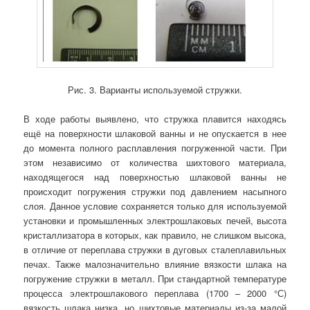
Рис. 3. Варианты используемой стружки.
В ходе работы выявлено, что стружка плавится находясь
ещё на поверхности шлаковой ванны и не опускается в нее
до момента полного расплавления погруженной части. При
этом независимо от количества шихтового материала,
находящегося над поверхностью шлаковой ванны не
происходит погружения стружки под давлением насыпного
слоя. Данное условие сохраняется только для используемой
установки и промышленных электрошлаковых печей, высота
кристаллизатора в которых, как правило, не слишком высока,
в отличие от переплава стружки в дуговых сталеплавильных
печах. Также малозначительно влияние вязкости шлака на
погружение стружки в металл. При стандартной температуре
процесса электрошлакового переплава (1700 – 2000 °С)
вязкость шлака низка, но шихтовые материалы из-за малой