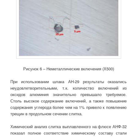
Рисунок 6 – Неметаллические включения (Х500)
При использовании шлака АН-29 результаты оказались
неудовлетворительными, т.к. количество включений из
оксидов алюминия значительно превышало требуемое.
Столь высокое содержание включений, а также повышение
содержания углерода более чем на 1% привело к появлению
трещин в продольном сечении слитка.
Химический анализ слитка выплавленного на флюсе АНФ-32
показал полное соответствие химическому составу стали