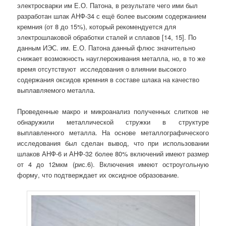
электросварки им Е.О. Патона, в результате чего ими был
разработан шлак АНФ-34 с ещё более высоким содержанием
кремния (от 8 до 15%), который рекомендуется для
электрошлаковой обработки сталей и сплавов [14, 15]. По
данным ИЭС. им. Е.О. Патона данный флюс значительно
снижает возможность науглероживания металла, но, в то же
время отсутствуют исследования о влиянии высокого
содержания оксидов кремния в составе шлака на качество
выплавляемого металла.
Проведенные макро и микроанализ полученных слитков не
обнаружили металлической стружки в структуре
выплавленного металла. На основе металлографического
исследования был сделан вывод, что при использовании
шлаков АНФ-6 и АНФ-32 более 80% включений имеют размер
от 4 до 12мкм (рис.6). Включения имеют остроугольную
форму, что подтверждает их оксидное образование.