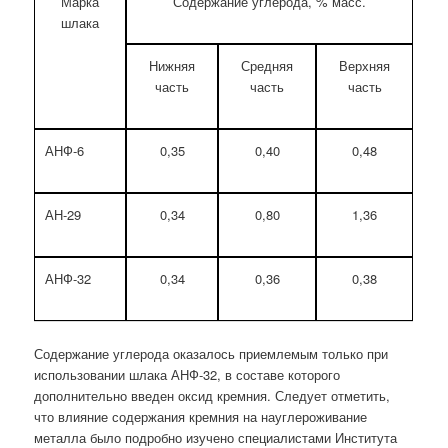
Марка
Содержание углерода, % масс.
шлака
Нижняя
Средняя
Верхняя
часть
часть
часть
АНФ-6
0,35
0,40
0,48
АН-29
0,34
0,80
1,36
АНФ-32
0,34
0,36
0,38
Содержание углерода оказалось приемлемым только при
использовании шлака АНФ-32, в составе которого
дополнительно введен оксид кремния. Следует отметить,
что влияние содержания кремния на науглероживание
металла было подробно изучено специалистами Института