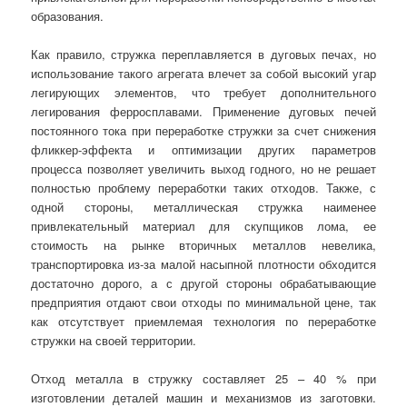
образования.
Как правило, стружка переплавляется в дуговых печах, но
использование такого агрегата влечет за собой высокий угар
легирующих элементов, что требует дополнительного
легирования ферросплавами. Применение дуговых печей
постоянного тока при переработке стружки за счет снижения
фликкер-эффекта и оптимизации других параметров
процесса позволяет увеличить выход годного, но не решает
полностью проблему переработки таких отходов. Также, с
одной стороны, металлическая стружка наименее
привлекательный материал для скупщиков лома, ее
стоимость на рынке вторичных металлов невелика,
транспортировка из-за малой насыпной плотности обходится
достаточно дорого, а с другой стороны обрабатывающие
предприятия отдают свои отходы по минимальной цене, так
как отсутствует приемлемая технология по переработке
стружки на своей территории.
Отход металла в стружку составляет 25 – 40 % при
изготовлении деталей машин и механизмов из заготовки.