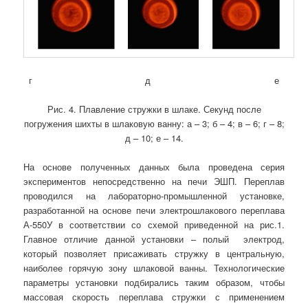
г д е
Рис. 4. Плавление стружки в шлаке. Секунд после
погружения шихты в шлаковую ванну: а – 3; б – 4; в – 6; г – 8;
д – 10; е – 14.
На основе полученных данных была проведена серия
экспериментов непосредственно на печи ЭШП. Переплав
проводился на лабораторно-промышленной установке,
разработанной на основе печи электрошлакового переплава
А-550У в соответствии со схемой приведенной на рис.1.
Главное отличие данной установки – полый электрод,
который позволяет присаживать стружку в центральную,
наиболее горячую зону шлаковой ванны. Технологические
параметры установки подбирались таким образом, чтобы
массовая скорость переплава стружки с применением