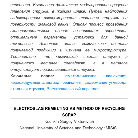
переплава. Выполнено физическое моделирование процесса
плавления стружки в жидком шлаке. Путем наблюдения
зафиксированы закономерности плавления стружки на
поверхности шлаковой ванны. Описан процесс проведения
экспериментальных плавок позволяющих определить
оптимальные параметры установки для данной
технологии. Выполнен анализ химического состава
получаемой продукции и изучена ее микроструктура.
Установлено, что химический состав стружки и
полученного металла совпадают, а в металле
отсутствует нерасплавившаяся стружка.
Ключевые слова:
неметаллические включения
,
нерасходуемый электрод
,
рециклинг
,
содержание углерода
,
стальная стружка
,
Электрошлаковый переплав
ELECTROSLAG REMELTING AS METHOD OF RECYCLING
SCRAP
Kochkin Sergey Viktorovich
National University of Science and Technology "MISiS"