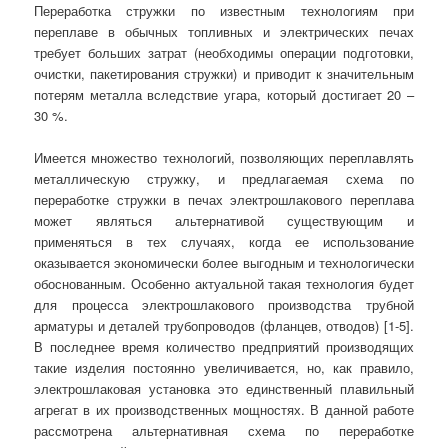
Переработка стружки по известным технологиям при
переплаве в обычных топливных и электрических печах
требует больших затрат (необходимы операции подготовки,
очистки, пакетирования стружки) и приводит к значительным
потерям металла вследствие угара, который достигает 20 –
30 %.
Имеется множество технологий, позволяющих переплавлять
металлическую стружку, и предлагаемая схема по
переработке стружки в печах электрошлакового переплава
может являться альтернативой существующим и
применяться в тех случаях, когда ее использование
оказывается экономически более выгодным и технологически
обоснованным. Особенно актуальной такая технология будет
для процесса электрошлакового производства трубной
арматуры и деталей трубопроводов (фланцев, отводов) [1-5].
В последнее время количество предприятий производящих
такие изделия постоянно увеличивается, но, как правило,
электрошлаковая установка это единственный плавильный
агрегат в их производственных мощностях. В данной работе
рассмотрена альтернативная схема по переработке