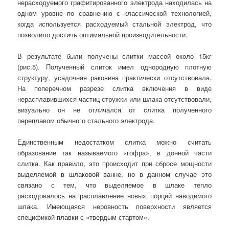
нерасходуемого графитированного электрода находилась на
одном уровне по сравнению с классической технологией,
когда используется расходуемый стальной электрод, что
позволило достичь оптимальной производительности.
В результате были получены слитки массой около 15кг
(рис.5). Полученный слиток имел однородную плотную
структуру, усадочная раковина практически отсутствовала.
На поперечном разрезе слитка включения в виде
нерасплавившихся частиц стружки или шлака отсутствовали,
визуально он не отличался от слитка полученного
переплавом обычного стального электрода.
Единственным недостатком слитка можно считать
образование так называемого «гофра», в донной части
слитка. Как правило, это происходит при сбросе мощности
выделяемой в шлаковой ванне, но в данном случае это
связано с тем, что выделяемое в шлаке тепло
расходовалось на расплавление новых порций наводимого
шлака. Имеющаяся неровность поверхности является
спецификой плавки с «твердым стартом».