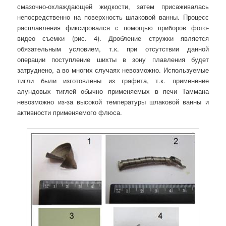
смазочно-охлаждающей жидкости, затем присаживалась
непосредственно на поверхность шлаковой ванны. Процесс
расплавления фиксировался с помощью приборов фото-
видео съемки (рис. 4). Дробление стружки является
обязательным условием, т.к. при отсутствии данной
операции поступление шихты в зону плавления будет
затруднено, а во многих случаях невозможно. Используемые
тигли были изготовлены из графита, т.к. применение
алундовых тиглей обычно применяемых в печи Таммана
невозможно из-за высокой температуры шлаковой ванны и
активности применяемого флюса.