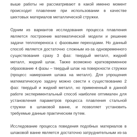
выше работы не рассматривают в какой именно момент
происходит плавление при использовании в качестве
шихтовых материалов металлической стружки.
Одним из вариантов исследования процесса плавления
является построение математической модели и решение
задачи теплопереноса с фазовыми переходами. Но данный
способ является достаточно сложным из-за одновременного
существования сразу 3 фаз: твердый металл, жидкий
металл, жидкий шлак. Также возможно кратковременное
образование 4 фазы – твердый шлак на поверхности стружки
(процесс намерзания шлака на металл). Для упрощения
математическую задачу можно свести к существованию 2
фаз: твердый и жидкий металл, но примененный в данной
работе экспериментальный способ наиболее оптимален для
установления параметров процесса плавления стальной
стружки в шлаковой ванне, и позволяет установить
требуемые данные практическим путем.
Исследование процесса поведения подобных материалов в
шлаковой ванне является достаточно затруднительным из-за