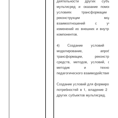
деятельности других субъекто
мультисред и оказание помощи 
условиях трансформации 
реконструкции моделе
взаимоотношений с учето
изменений их внешних и внутренни
компонентов.
4) Создание условий дл
моделирование, апробации
трансформации, реконструкци
средств, методов, условий, форм
методик и технологи
педагогического взаимодействия.
Создание условий для формировани
потребностей в 1, владение 2 и 3 
других субъектов мультисред.