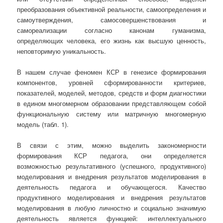
преобразования объективной реальности, самоопределения и
самоутверждения, самосовершенствования и
самореализации согласно канонам гуманизма,
определяющих человека, его жизнь как высшую ценность,
неповторимую уникальность.
В нашем случае феномен КСР в генезисе формирования
компонентов, уровней сформированности критериев,
показателей, моделей, методов, средств и форм диагностики
в едином многомерном образовании представляющем собой
функциональную систему или матричную многомерную
модель (табл. 1).
В связи с этим, можно выделить закономерности
формирования КСР педагога, они определяется
возможностью результативного (успешного, продуктивного)
моделирования и внедрения результатов моделирования в
деятельность педагога и обучающегося. Качество
продуктивного моделирования и внедрения результатов
моделирования в любую личностно и социально значимую
деятельность является функцией: интеллектуального