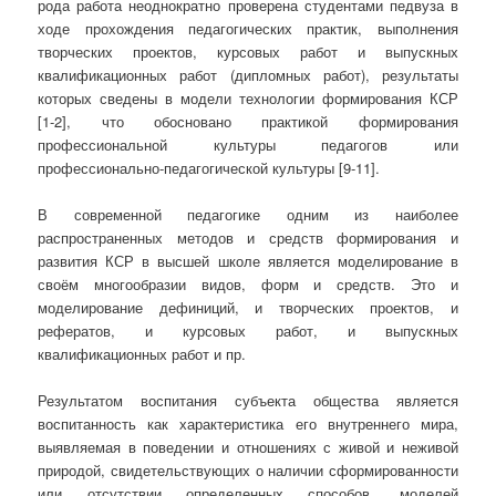
рода работа неоднократно проверена студентами педвуза в
ходе прохождения педагогических практик, выполнения
творческих проектов, курсовых работ и выпускных
квалификационных работ (дипломных работ), результаты
которых сведены в модели технологии формирования КСР
[1-2], что обосновано практикой формирования
профессиональной культуры педагогов или
профессионально-педагогической культуры [9-11].
В современной педагогике одним из наиболее
распространенных методов и средств формирования и
развития КСР в высшей школе является моделирование в
своём многообразии видов, форм и средств. Это и
моделирование дефиниций, и творческих проектов, и
рефератов, и курсовых работ, и выпускных
квалификационных работ и пр.
Результатом воспитания субъекта общества является
воспитанность как характеристика его внутреннего мира,
выявляемая в поведении и отношениях с живой и неживой
природой, свидетельствующих о наличии сформированности
или отсутствии определенных способов, моделей