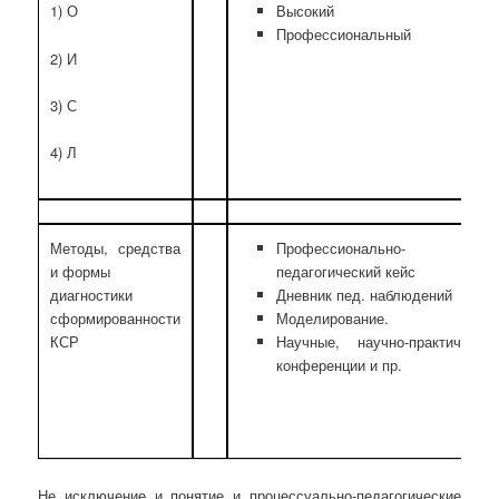
Высокий
1) О
Профессиональный
2) И
3) С
4) Л
Методы, средства
Профессионально-
и формы
педагогический кейс
диагностики
Дневник пед. наблюдений
сформированности
Моделирование.
КСР
Научные, научно-практически
конференции и пр.
Не исключение и понятие и процессуально-педагогические