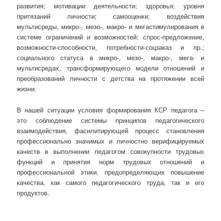
развития; мотивации деятельности; здоровья; уровня
притязаний личности; самооценки; воздействия
мультисреды, микро-, мезо-, макро- и мегастимулирования в
системе ограничений и возможностей: спрос-предложение,
возможности-способности, потребности-соцзаказ и пр.;
социального статуса в микро-, мезо-, макро-, мега- и
мультисредах, трансформирующего модели отношений и
преобразований личности с детства на протяжении всей
жизни.
В нашей ситуации условия формирования КСР педагога –
это соблюдение системы принципов педагогического
взаимодействия, фасилитирующей процесс становления
профессионально значимых и личностно верифицируемых
качеств в выполнении педагогом совокупности трудовых
функций и принятия норм трудовых отношений и
профессиональной этики, предопределяющих повышение
качества, как самого педагогического труда, так и его
продуктов.