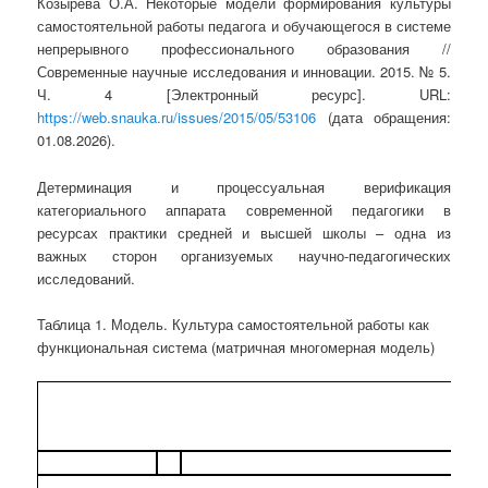
Козырева О.А. Некоторые модели формирования культуры
самостоятельной работы педагога и обучающегося в системе
непрерывного профессионального образования //
Современные научные исследования и инновации. 2015. № 5.
Ч. 4 [Электронный ресурс]. URL:
https://web.snauka.ru/issues/2015/05/53106
(дата обращения:
01.08.2026).
Детерминация и процессуальная верификация
категориального аппарата современной педагогики в
ресурсах практики средней и высшей школы – одна из
важных сторон организуемых научно-педагогических
исследований.
Таблица 1. Модель. Культура самостоятельной работы как
функциональная система (матричная многомерная модель)