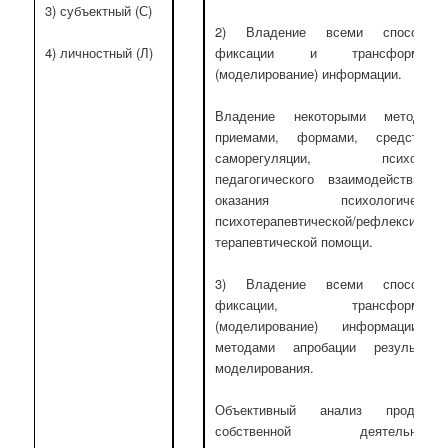
3) субъектный (С)
2) Владение всеми способам
фиксации и трансформаци
4) личностный (Л)
(моделирование) информации.
Владение некоторыми методами
приемами, формами, средствам
саморегуляции, психолого
педагогического взаимодействия 
оказания психологической
психотерапевтической/рефлексивно-
терапевтической помощи.
3) Владение всеми способам
фиксации, трансформаци
(моделирование) информации 
методами апробации результато
моделирования.
Объективный анализ продукто
собственной деятельности