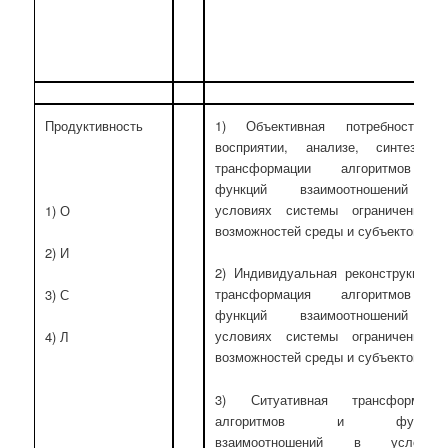
Продуктивность
1) Объективная потребность 
восприятии, анализе, синтезе 
трансформации алгоритмов 
функций взаимоотношений 
условиях системы ограничений 
1) О
возможностей среды и субъектов
2) И
2) Индивидуальная реконструкция 
трансформация алгоритмов 
3) С
функций взаимоотношений 
условиях системы ограничений 
4) Л
возможностей среды и субъектов
3) Ситуативная трансформаци
алгоритмов и функци
взаимоотношений в условия