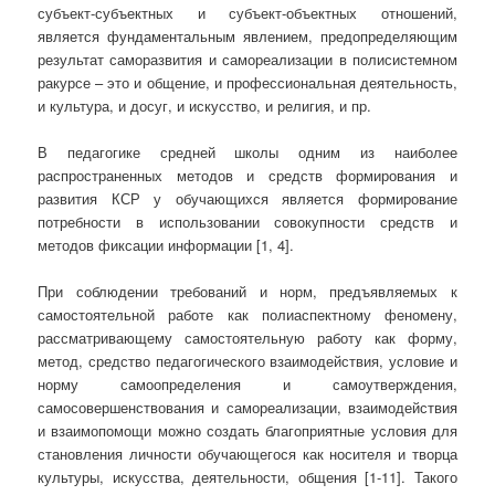
субъект-субъектных и субъект-объектных отношений,
является фундаментальным явлением, предопределяющим
результат саморазвития и самореализации в полисистемном
ракурсе – это и общение, и профессиональная деятельность,
и культура, и досуг, и искусство, и религия, и пр.
В педагогике средней школы одним из наиболее
распространенных методов и средств формирования и
развития КСР у обучающихся является формирование
потребности в использовании совокупности средств и
методов фиксации информации [1, 4].
При соблюдении требований и норм, предъявляемых к
самостоятельной работе как полиаспектному феномену,
рассматривающему самостоятельную работу как форму,
метод, средство педагогического взаимодействия, условие и
норму самоопределения и самоутверждения,
самосовершенствования и самореализации, взаимодействия
и взаимопомощи можно создать благоприятные условия для
становления личности обучающегося как носителя и творца
культуры, искусства, деятельности, общения [1-11]. Такого