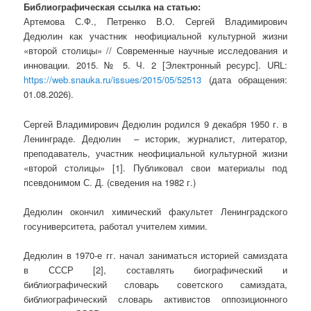
Библиографическая ссылка на статью:
Артемова С.Ф., Петренко В.О. Сергей Владимирович
Дедюлин как участник неофициальной культурной жизни
«второй столицы» // Современные научные исследования и
инновации. 2015. № 5. Ч. 2 [Электронный ресурс]. URL:
https://web.snauka.ru/issues/2015/05/52513
(дата обращения:
01.08.2026).
Сергей Владимирович Дедюлин родился 9 декабря 1950 г. в
Ленинграде. Дедюлин – историк, журналист, литератор,
преподаватель, участник неофициальной культурной жизни
«второй столицы» [1]. Публиковал свои материалы под
псевдонимом С. Д. (сведения на 1982 г.)
Дедюлин окончил химический факультет Ленинградского
госуниверситета, работал учителем химии.
Дедюлин в 1970-е гг. начал заниматься историей самиздата
в СССР [2], составлять биографический и
библиографический словарь советского самиздата,
библиографический словарь активистов оппозиционного