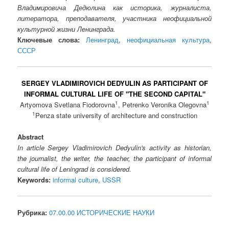
Владимировича Дедюлина как историка, журналиста,
литератора, преподавателя, участника неофициальной
культурной жизни Ленинграда.
Ключевые слова:
Ленинград
,
неофициальная культура
,
СССР
SERGEY VLADIMIROVICH DEDYULIN AS PARTICIPANT OF
INFORMAL CULTURAL LIFE OF "THE SECOND CAPITAL"
1
1
Artyomova Svetlana Fiodorovna
, Petrenko Veronika Olegovna
1
Penza state university of architecture and construction
Abstract
In article Sergey Vladimirovich Dedyulin's activity as historian,
the journalist, the writer, the teacher, the participant of informal
cultural life of Leningrad is considered.
Keywords:
informal culture
,
USSR
Рубрика:
07.00.00 ИСТОРИЧЕСКИЕ НАУКИ