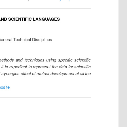
AND SCIENTIFIC LANGUAGES
eneral Technical Disciplines
ethods and techniques using specific scientific
t is expedient to represent the data for scientific
f synergies effect of mutual development of all the
posite