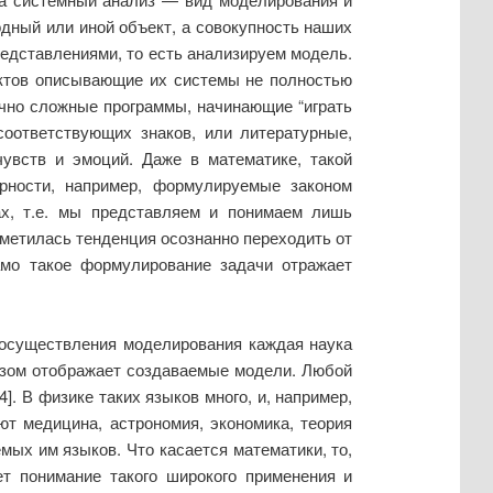
одный или иной объект, а совокупность наших
редставлениями, то есть анализируем модель.
ектов описывающие их системы не полностью
чно сложные программы, начинающие “играть
оответствующих знаков, или литературные,
увств и эмоций. Даже в математике, такой
рности, например, формулируемые законом
ах, т.е. мы представляем и понимаем лишь
аметилась тенденция осознанно переходить от
само такое формулирование задачи отражает
 осуществления моделирования каждая наука
азом отображает создаваемые модели. Любой
. В физике таких языков много, и, например,
т медицина, астрономия, экономика, теория
мых им языков. Что касается математики, то,
ет понимание такого широкого применения и