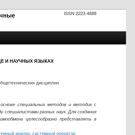
ISSN 2223-4888
чные
ДЕ И НАУЧНЫХ ЯЗЫКАХ
 общетехнических дисциплин
 основе специальных методов и методик с
у специалистами разных наук. Для создания
аимообмена целесообразно представлять в
темный анализ
,
системный оператор