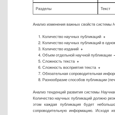
Разделы
Текст
Анализ изменения важных свойств системы
Н
Количество научных публикаций
+
Количество научных публикаций в одн
Количество изданий
+
Объем отдельной научной публикации
Сложность текста
+
Сложность восприятия текста
+
Обязательная сопроводительная инфо
Разнообразие способов публикации (пе
Анализ тенденций развития системы
Научна
Количество научных публикаций должно резк
этом каждая публикация будет небольш
сопроводительную информацию. Исходя из