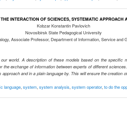
 THE INTERACTION OF SCIENCES, SYSTEMATIC APPROACH 
Kobzar Konstantin Pavlovich
Novosibirsk State Pedagogical University
logy, Associate Professor, Department of Information, Service and G
our world. A description of these models based on the specific m
or the exchange of information between experts of different sciences. I
 approach and in a plain language by. This will ensure the creation o
fic language
,
system
,
system analysis
,
system operator
,
to do the op