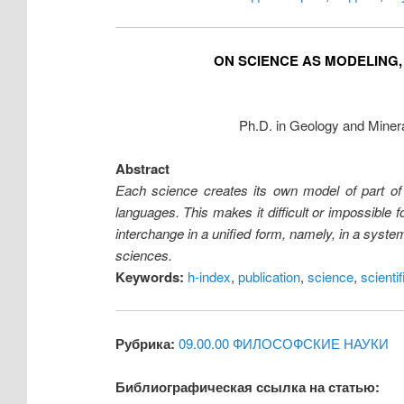
ON SCIENCE AS MODELING,
Ph.D. in Geology and Minera
Abstract
Each science creates its own model of part of 
languages. This makes it difficult or impossible f
interchange in a unified form, namely, in a system
sciences.
Keywords:
h-index
,
publication
,
science
,
scienti
Рубрика:
09.00.00 ФИЛОСОФСКИЕ НАУКИ
Библиографическая ссылка на статью: