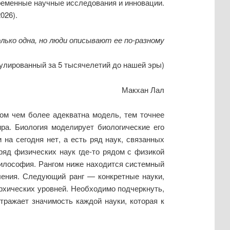
временные научные исследования и инновации.
026).
лько одна, но люди описывают ее по-разному
улированный за 5 тысячелетий до нашей эры)
Макхан Лал
ом чем более адекватна модель, тем точнее
ра. Биология моделирует биологические его
на сегодня нет, а есть ряд наук, связанных
ряд физических наук где-то рядом с физикой
философия. Рангом ниже находится системный
ления. Следующий ранг — конкретные науки,
рхических уровней. Необходимо подчеркнуть,
тражает значимость каждой науки, которая к