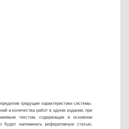
пределив грядущие характеристики системы.
ий и количества работ в одном издании, при
маемым текстом, содержащая в основном
о будет напоминать реферативную статью,