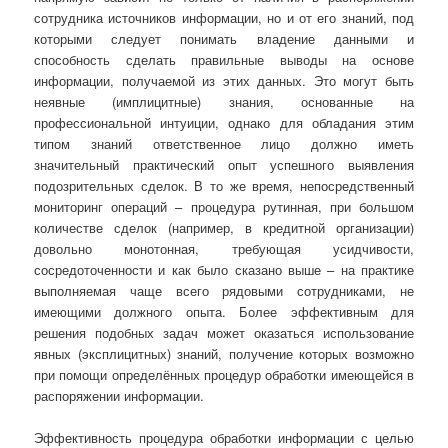
сотрудника источников информации, но и от его знаний, под
которыми следует понимать владение данными и
способность сделать правильные выводы на основе
информации, получаемой из этих данных. Это могут быть
неявные (имплицитные) знания, основанные на
профессиональной интуиции, однако для обладания этим
типом знаний ответственное лицо должно иметь
значительный практический опыт успешного выявления
подозрительных сделок. В то же время, непосредственный
мониторинг операций – процедура рутинная, при большом
количестве сделок (например, в кредитной организации)
довольно монотонная, требующая усидчивости,
сосредоточенности и как было сказано выше – на практике
выполняемая чаще всего рядовыми сотрудниками, не
имеющими должного опыта. Более эффективным для
решения подобных задач может оказаться использование
явных (эксплицитных) знаний, получение которых возможно
при помощи определённых процедур обработки имеющейся в
распоряжении информации.
Эффективность процедура обработки информации с целью