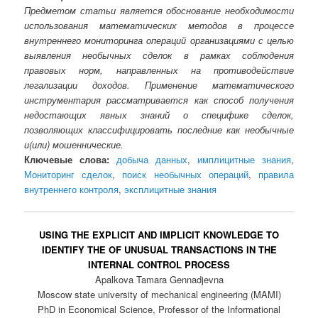
Предметом статьи является обоснование необходимости
использования математических методов в процессе
внутреннего мониторинга операций организациями с целью
выявления необычных сделок в рамках соблюдения
правовых норм, направленных на противодействие
легализации доходов. Применение математического
инструментария рассматривается как способ получения
недостающих явных знаний о специфике сделок,
позволяющих классифицировать последние как необычные
и(или) мошеннические.
Ключевые слова:
добыча данных
,
имплицитные знания
,
Мониторинг сделок
,
поиск необычных операций
,
правила
внутреннего контроля
,
эксплицитные знания
USING THE EXPLICIT AND IMPLICIT KNOWLEDGE TO
IDENTIFY THE OF UNUSUAL TRANSACTIONS IN THE
INTERNAL CONTROL PROCESS
Apalkova Tamara Gennadjevna
Moscow state university of mechanical engineering (MAMI)
PhD in Economical Science, Professor of the Informational