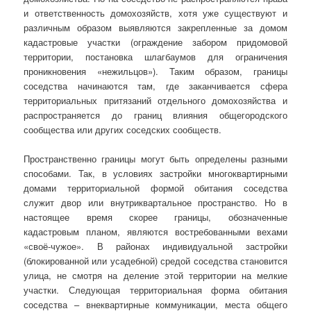
и ответственность домохозяйств, хотя уже существуют и
различным образом выявляются закрепленные за домом
кадастровые участки (ограждение забором придомовой
территории, постановка шлагбаумов для ограничения
проникновения «нежильцов»). Таким образом, границы
соседства начинаются там, где заканчивается сфера
территориальных притязаний отдельного домохозяйства и
распространяется до границ влияния общегородского
сообщества или других соседских сообществ.
Пространственно границы могут быть определены разными
способами. Так, в условиях застройки многоквартирными
домами территориальной формой обитания соседства
служит двор или внутриквартальное пространство. Но в
настоящее время скорее границы, обозначенные
кадастровым планом, являются востребованными вехами
«своё-чужое». В районах индивидуальной застройки
(блокированной или усадебной) средой соседства становится
улица, не смотря на деление этой территории на мелкие
участки. Следующая территориальная форма обитания
соседства – внеквартирные коммуникации, места общего