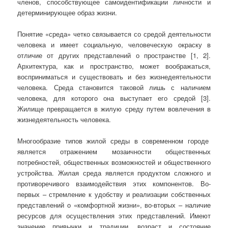
членов, способствующее самоидентификации личности и
детерминирующее образ жизни.
Понятие «среда» четко связывается со средой деятельности
человека и имеет социальную, человеческую окраску в
отличие от других представлений о пространстве [1, 2].
Архитектура, как и пространство, может воображаться,
восприниматься и существовать и без жизнедеятельности
человека. Среда становится таковой лишь с наличием
человека, для которого она выступает его средой [3].
Жилище превращается в жилую среду путем вовлечения в
жизнедеятельность человека.
Многообразие типов жилой среды в современном городе
является отражением мозаичности общественных
потребностей, общественных возможностей и общественного
устройства. Жилая среда является продуктом сложного и
противоречивого взаимодействия этих компонентов. Во-
первых – стремление к удобству и реализации собственных
представлений о «комфортной жизни», во-вторых – наличие
ресурсов для осуществления этих представлений. Имеют
значение привычки и традиции, возраст и состояние