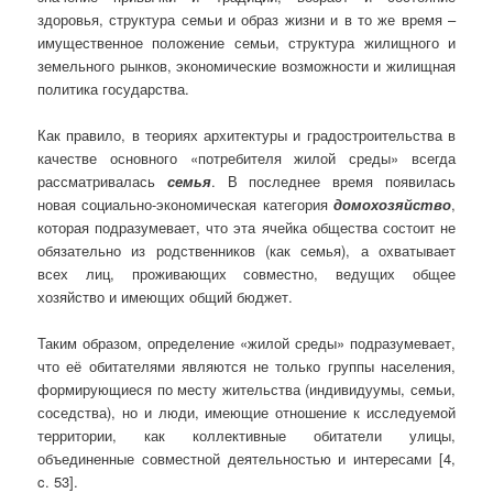
здоровья, структура семьи и образ жизни и в то же время –
имущественное положение семьи, структура жилищного и
земельного рынков, экономические возможности и жилищная
политика государства.
Как правило, в теориях архитектуры и градостроительства в
качестве основного «потребителя жилой среды» всегда
рассматривалась
семья
. В последнее время появилась
новая социально-экономическая категория
домохо­зяйство
,
которая подразумевает, что эта ячейка общества состоит не
обязательно из родственников (как семья), а охватывает
всех лиц, проживающих совместно, ведущих общее
хозяйство и имеющих общий бюджет.
Таким образом, определение «жилой среды» подразумевает,
что её обитателями являются не только группы населения,
формирующиеся по месту жительства (индивидуумы, семьи,
соседства), но и люди, имеющие отношение к исследуемой
территории, как коллективные обитатели улицы,
объединенные совместной деятельностью и интересами [4,
c. 53].