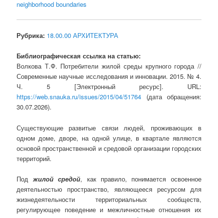
neighborhood boundaries
Рубрика:
18.00.00 АРХИТЕКТУРА
Библиографическая ссылка на статью:
Волкова Т.Ф. Потребители жилой среды крупного города //
Современные научные исследования и инновации. 2015. № 4.
Ч. 5 [Электронный ресурс]. URL:
https://web.snauka.ru/issues/2015/04/51764
(дата обращения:
30.07.2026).
Существующие развитые связи людей, проживающих в
одном доме, дворе, на одной улице, в квартале являются
основой пространственной и средовой организации городских
территорий.
Под
жилой средой
, как правило, понимается освоенное
деятель­ностью пространство, являющееся ресурсом для
жизнедеятельности территориальных сообществ,
регулирующее поведение и межлич­ностные отношения их