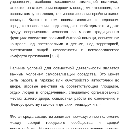
управления, особенно касающиеся жилищной политики,
строятся на стремлении возродить соседские отношения, как
основы самоуправления, т.е. инвестирования проблем жилья
«снизу». Вместе с тем социологические исследования
городского населения подтверждают необходимость и даже
нужду современного человека во многих традиционных
функциях соседства: взаимной бытовой помощи, совместном
контроле над престарелыми и детьми, над территорией,
обеспечении общей безопасности и психологического
комфорта проживания [7, 8].
Наличие условий для совместной деятельности является
важным условием самореализации соседства. Это может
быть работа в гаражах или обустройство автостоянки во
дворе, игровые действия на соответствующей площадке,
отдых людей в определенных, специально организованных
местах жилого двора, совместная работа по озеленению и
благоустройству газонов и детских площадок и т.п.
Жилая среда соседства занимает промежуточное положение
между средой городского сообщества и средой
домохозяйства. Но на соседство не распространяются права