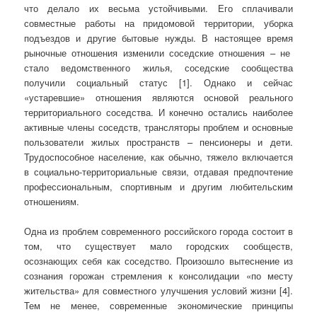
что делало их весьма устойчивыми. Его сплачивали
совместные работы на придомовой территории, уборка
подъездов и другие бытовые нужды. В настоящее время
рыночные отношения изменили соседские отношения – не
стало ведомственного жилья, соседские сообщества
получили социальный статус [1]. Однако и сейчас
«устаревшие» отношения являются основой реального
территориального соседства. И конечно остались наиболее
активные члены соседств, трансляторы проблем и основные
пользователи жилых пространств – пенсионеры и дети.
Трудоспособное население, как обычно, тяжело включается
в социально-территориальные связи, отдавая предпочтение
профессиональным, спортивным и другим любительским
отношениям.
Одна из проблем современного российского города состоит в
том, что существует мало городских сообществ,
осознающих себя как соседство. Произошло вытеснение из
сознания горожан стремления к консолидации «по месту
жительства» для совместного улучшения условий жизни [4].
Тем не менее, современные экономические принципы