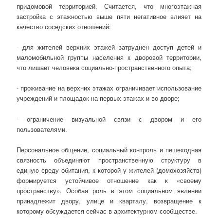
придомовой территорией. Считается, что многоэтажная
застройка с этажностью выше пяти негативное влияет на
качество соседских отношений:
- для жителей верхних этажей затруднен доступ детей и
маломобильной группы населения к дворовой территории,
что лишает человека социально-пространственного опыта;
- проживание на верхних этажах ограничивает использование
учреждений и площадок на первых этажах и во дворе;
- ограничение визуальной связи с двором и его
пользователями.
Персональное общение, социальный контроль и пешеходная
связность объединяют пространственную структуру в
единую среду обитания, к которой у жителей (домохозяйств)
формируется устойчивое отношение как к «своему
пространству». Особая роль в этом социальном явлении
принадлежит двору, улице и кварталу, возвращение к
которому обсуждается сейчас в архитектурном сообществе.