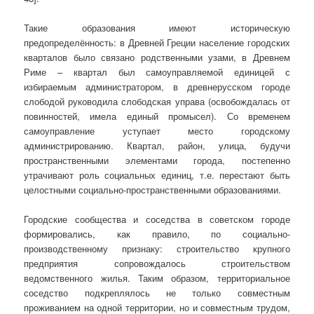
Такие образования имеют историческую
предопределённость: в Древней Греции население городских
кварталов было связано родственными узами, в Древнем
Риме – квартал был самоуправляемой единицей с
избираемым администратором, в древнерусском городе
слободой руководила слободская управа (освобождалась от
повинностей, имела единый промысел). Со временем
самоуправление уступает место городскому
администрированию. Квартал, район, улица, будучи
пространственными элементами города, постепенно
утрачивают роль социальных единиц, т.е. перестают быть
целостными социально-пространственными образованиями.
Городские сообщества и соседства в советском городе
формировались, как правило, по социально-
производственному признаку: строительство крупного
предприятия сопровождалось строительством
ведомственного жилья. Таким образом, территориальное
соседство подкреплялось не только совместным
проживанием на одной территории, но и совместным трудом,