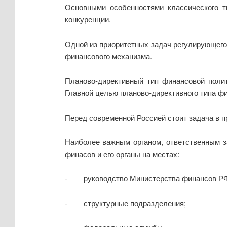
Основными особенностями классического т
конкуренции.
Одной из приоритетных задач регулирующего
финансового механизма.
Планово-директивный тип финансовой полит
Главной целью планово-директивного типа ф
Перед современной Россией стоит задача в 
Наиболее важным органом, ответственным з
финасов и его органы на местах:
- руководство Министерства финансов РФ
- структурные подразделения;