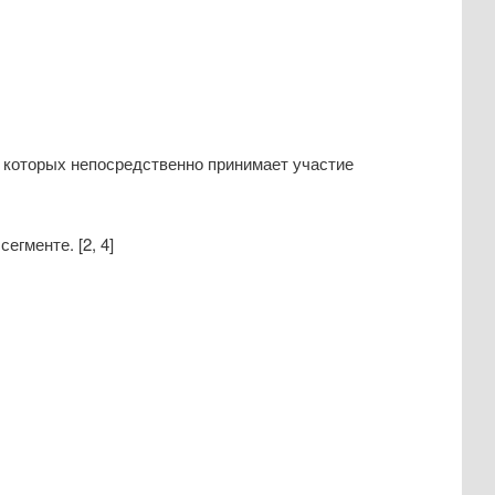
 которых непосредственно принимает участие
гменте. [2, 4]