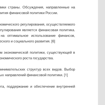
мики страны. Обсуждения, направленные на
вития финансовой политики России.
номического регулирования, осуществляемого
егулирования является финансовая политика.
 на оптимальное использование финансов,
кого и социального развития. [6]
ом экономической политики, существующей в
ономического роста государства.
инимательских структур всех видов. Выбор
х направлений финансовой политики. [1]
рта, поддержание и обеспечение внутренней