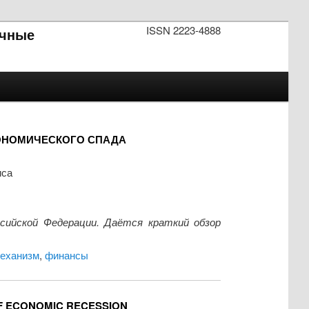
ISSN 2223-4888
чные
ОНОМИЧЕСКОГО СПАДА
иса
ийской Федерации. Даётся краткий обзор
еханизм
,
финансы
 OF ECONOMIC RECESSION