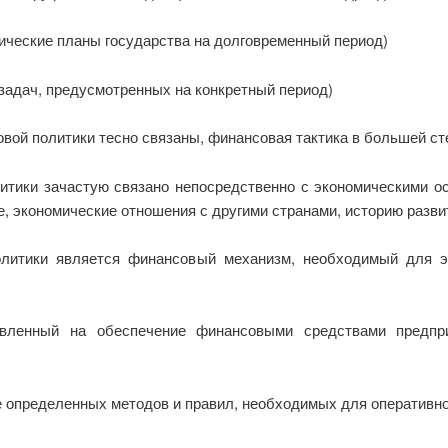
ческие планы государства на долговременный период)
адач, предусмотренных на конкретный период)
овой политики тесно связаны, финансовая тактика в большей ст
тики зачастую связано непосредственно с экономическими осо
е, экономические отношения с другими странами, историю разви
олитики является финансовый механизм, необходимый для э
авленный на обеспечение финансовыми средствами предпр
 определенных методов и правил, необходимых для оперативно