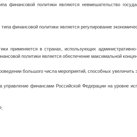
ипа финансовой политики являются невмешательство госуда
 типа финансовой политики является регулирование экономиче
ики применяется в странах, использующих административно
инансовой политики является обеспечение максимальной концен
проведении большого числа мероприятий, способных увеличить
а управление финансами Российской Федерации на уровне ис
;