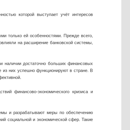
ностью которой выступает учёт интересов
ми только ей особенностями. Прежде всего,
овлияли на расширение банковской системы,
ри наличии достаточно больших финансовых
е из них успешно функционируют в стране. В
фективной.
твий финансово-экономического кризиса и
темы и разрабатывают меры по обеспечению
ний социальной и экономической сфер. Такие