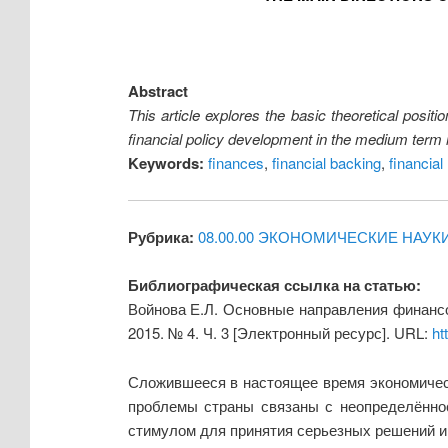
Abstract
This article explores the basic theoretical posit
financial policy development in the medium term
Keywords:
finances
,
financial backing
,
financia
Рубрика:
08.00.00 ЭКОНОМИЧЕСКИЕ НАУК
Библиографическая ссылка на статью:
Войнова Е.Л. Основные направления финансо
2015. № 4. Ч. 3 [Электронный ресурс]. URL:
ht
Сложившееся в настоящее время экономичес
проблемы страны связаны с неопределённо
стимулом для принятия серьезных решений и