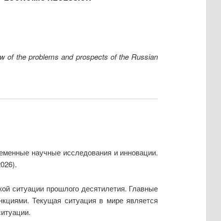
rview of the problems and prospects of the Russian
ременные научные исследования и инновации.
026).
ой ситуации прошлого десятилетия. Главные
кциями. Текущая ситуация в мире является
ситуации.