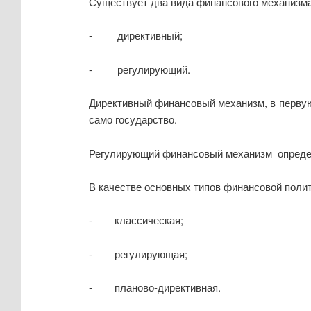
Существует два вида финансового механизма
- директивный;
- регулирующий.
Директивный финансовый механизм, в первую
само государство.
Регулирующий финансовый механизм
опреде
В качестве основных типов финансовой поли
- классическая;
- регулирующая;
- планово-директивная.