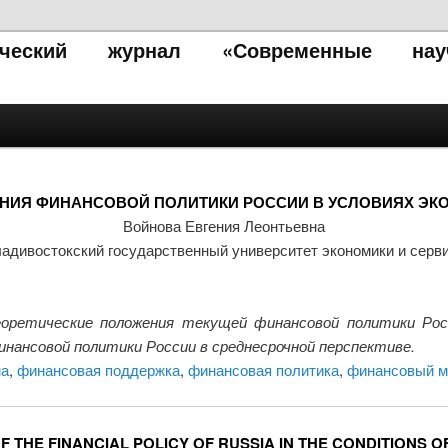
тический журнал «Современные нау
НИЯ ФИНАНСОВОЙ ПОЛИТИКИ РОССИИ В УСЛОВИЯХ ЭК
Войнова Евгения Леонтьевна
адивостокский государственный университет экономики и серв
ретические положения текущей финансовой политики Росс
инансовой политики России в среднесрочной перспективе.
ма
,
финансовая поддержка
,
финансовая политика
,
финансовый м
F THE FINANCIAL POLICY OF RUSSIA IN THE CONDITIONS