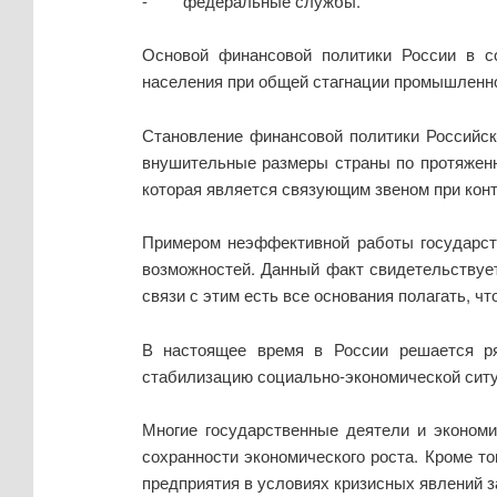
- федеральные службы.
Основой финансовой политики России в с
населения при общей стагнации промышленно
Становление финансовой политики Российск
внушительные размеры страны по протяженн
которая является связующим звеном при контр
Примером неэффективной работы государст
возможностей. Данный факт свидетельствует
связи с этим есть все основания полагать, 
В настоящее время в России решается ря
стабилизацию социально-экономической ситу
Многие государственные деятели и эконом
сохранности экономического роста. Кроме т
предприятия в условиях кризисных явлений з