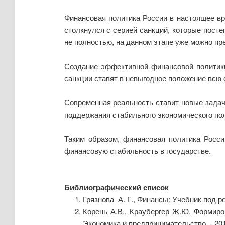
Финансовая политика России в настоящее вр
столкнулся с серией санкций, которые пост
не полностью, на данном этапе уже можно пр
Создание эффективной финансовой политики
санкции ставят в невыгодное положение всю 
Современная реальность ставит новые задач
поддержания стабильного экономического по
Таким образом, финансовая политика Росси
финансовую стабильность в государстве.
Библиографический список
Грязнова А. Г., Финансы: Учебник под ред
Корень А.В., Краубергер Ж.Ю. Формиро
Экономика и предпринимательство. - 2014.