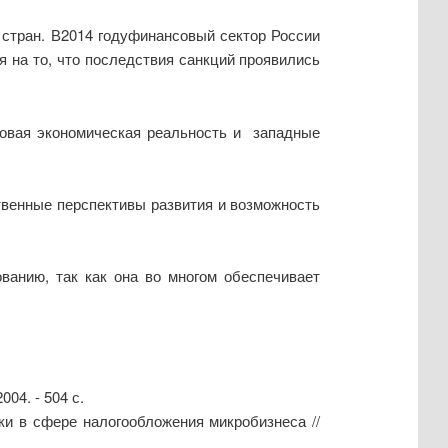
 стран. В2014 годуфинансовый сектор России
 на то, что последствия санкций проявились
Новая экономическая реальность и западные
твенные перспективы развития и возможность
ванию, так как она во многом обеспечивает
004. - 504 с.
ки в сфере налогообложения микробизнеса //