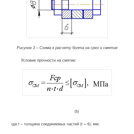
Рисунок 3 – Схема к расчету болта на срез и смятие
Условие прочности на смятие:
(5)
где t – толщина соединяемых частей (t = 6), мм;