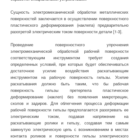
Сущность электромеханической обработки металлических
поверхностей заключается в осуществлении поверхностного
пластического деформирования (наклепа) предварительно
разогретой электрическим током поверхности детали [1-3].
Проведение поверхностного упрочнения
электромеханической обработкой рабочей поверхности
соответствующим инструментом требует создания
определенных условий, при которых будет обеспечиваться
достаточное усилие воздействия раскатывающим
инструментом на рабочую поверхность гильзы. Усилие
раскатывания должно быть таким, что бы рабочая
поверхность гильзы претерпела пластическое
деформирование (наклеп) без появления микротрещин,
сколов и задиров. Для облегчения процесса деформации
рабочей поверхности гильзы предполагается разогревать ее
электрическим током, подавая напряжение на
раскатывающие ролики и гильзу, создавая тем самым
замкнутую электрическую цепь с возникновением в местах
контакта роликов и поверхности гильзы электрического