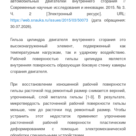
автомобильных двигателей внутреннего сгорания //
Современные научные исследования и инновации. 2015. № 3.
Ч. 2 [Электронный ресурс]. URL:
https://web.snauka.ru/issues/2015/03/50073
(дата обращения:
30.07.2026).
Гильза цилиндра двигателя внутреннего сгорания это
высоконагруженный элемент, подверженный как
температурным нагрузкам, так и ударному воздействию.
Рабочей поверхностью гильзы цилиндра является
внутренняя поверхность образующая боковую стенку камеры
сгорания двигателя.
При восстановлении изношенной рабочей поверхности
гильзы расточкой под ремонтный размер снимается верхний,
упрочненный, слой металла гильзы [1-3]. В результате,
микротвердость расточенной рабочей поверхности гильзы
меньше, чем до расточки под ремонтный размер. Чтобы
устранить этот недостаток применяют упрочнение
расточенной рабочей поверхности пластическим
деформированием с помощью электромеханической
обработки специальными устройствами.