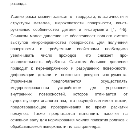
разряда.
Усилие раскатывания зависит от твердости, плас­тичности и
структуры металла, шероховатости поверхности, конст­
руктивных особенностей детали и инструмента [1, 4-5].
Слишком малое давление не обеспечивает полного смятия
выступов микронеровно­стей поверхности. Для получения
поверхности с требуемыми свой­ствами необходимо
увеличивать число проходов, что снижает про­
изводительность обработки. Слишком большое давление
приводит к перенапряжению и разрушению поверхности,
деформации дета­ли и снижению ресурса инструмента.
Упрочнение предполагается осуществлять
модернизированным устройством для упрочнения
внутренних поверхностей, которое отличается от
существующих аналогов тем, что несущий вал имеет лыски,
предотвращающие проворачивания во время раскатки
ползунов. Также предлагается выполнить насечки на
основном валу для нормирования усилия прижатия роликов к
обрабатываемой поверхности гильзы цилиндра.