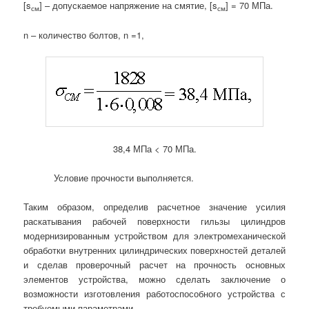
[s
] – допускаемое напряжение на смятие, [s
] = 70 МПа.
см
см
n – количество болтов, n =1,
38,4 МПа < 70 МПа.
Условие прочности выполняется.
Таким образом, определив расчетное значение усилия
раскатывания рабочей поверхности гильзы цилиндров
модернизированным устройством для электромеханической
обработки внутренних цилиндрических поверхностей деталей
и сделав проверочный расчет на прочность основных
элементов устройства, можно сделать заключение о
возможности изготовления работоспособного устройства с
требуемыми параметрами.