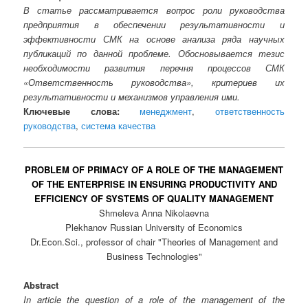
В статье рассматривается вопрос роли руководства
предприятия в обеспечении результативности и
эффективности СМК на основе анализа ряда научных
публикаций по данной проблеме. Обосновывается тезис
необходимости развития перечня процессов СМК
«Ответственность руководства», критериев их
результативности и механизмов управления ими.
Ключевые слова:
менеджмент
,
ответственность
руководства
,
система качества
PROBLEM OF PRIMACY OF A ROLE OF THE MANAGEMENT
OF THE ENTERPRISE IN ENSURING PRODUCTIVITY AND
EFFICIENCY OF SYSTEMS OF QUALITY MANAGEMENT
Shmeleva Anna Nikolaevna
Plekhanov Russian University of Economics
Dr.Econ.Sci., professor of chair "Theories of Management and
Business Technologies"
Abstract
In article the question of a role of the management of the