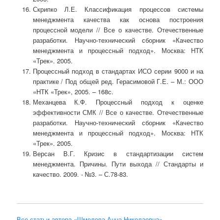
Скрипко Л.Е. Классификация процессов системы
менеджмента качества как основа построения
процессной модели // Все о качестве. Отечественные
разработки. Научно-технический сборник «Качество
менеджмента и процессный подход». Москва: НТК
«Трек». 2005.
Процессный подход в стандартах ИСО серии 9000 и на
практике / Под общей ред. Герасимовой Г.Е. – М.: ООО
«НТК «Трек», 2005. – 168с.
Механцева К.Ф. Процессный подход к оценке
эффективности СМК // Все о качестве. Отечественные
разработки. Научно-технический сборник «Качество
менеджмента и процессный подход». Москва: НТК
«Трек». 2005.
Версан В.Г. Кризис в стандартизации систем
менеджмента. Причины. Пути выхода // Стандарты и
качество. 2009. - №3. – С.78-83.
Все статьи автора «Шмелева Анна Николаевна»