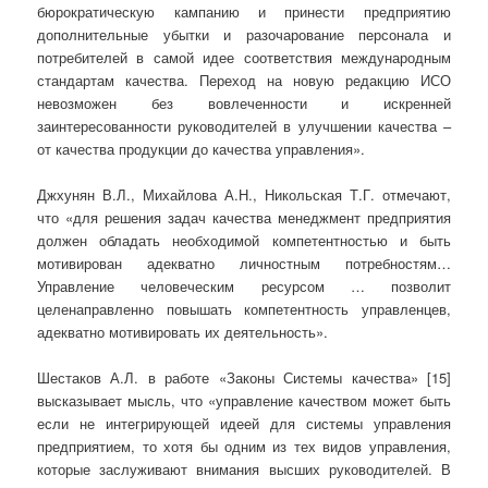
бюрократическую кампанию и принести предприятию
дополнительные убытки и разочарование персонала и
потребителей в самой идее соответствия международным
стандартам качества. Переход на новую редакцию ИСО
невозможен без вовлеченности и искренней
заинтересованности руководителей в улучшении качества –
от качества продукции до качества управления».
Джхунян В.Л., Михайлова А.Н., Никольская Т.Г. отмечают,
что «для решения задач качества менеджмент предприятия
должен обладать необходимой компетентностью и быть
мотивирован адекватно личностным потребностям…
Управление человеческим ресурсом … позволит
целенаправленно повышать компетентность управленцев,
адекватно мотивировать их деятельность».
Шестаков А.Л. в работе «Законы Системы качества» [15]
высказывает мысль, что «управление качеством может быть
если не интегрирующей идеей для системы управления
предприятием, то хотя бы одним из тех видов управления,
которые заслуживают внимания высших руководителей. В