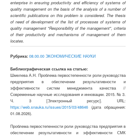
enterprise in ensuring productivity and efficiency of systems of
quality management on the basis of the analysis of a number of
scientific publications on this problem is considered. The thesis
of need of development of the list of processes of systems of
quality management "Responsibility of the management", criteria
of their productivity and mechanisms of management of them
locates.
Рубрика:
08.00.00 ЭКОНОМИЧЕСКИЕ НАУКИ
Библиографическая ссылка на статью:
Шмелева А.Н. Проблема первостепенности роли руководства
предприятия в обеспечении результативности и
эффективности систем менеджмента качества //
Современные научные исследования и инновации. 2015. № 3.
Ч. 3 [Электронный ресурс]. URL:
https://web.snauka.ru/issues/2015/03/48646
(дата обращения:
01.08.2026).
Проблема первостепенности роли руководства предприятия в
обеспечении результативности и эффективности СМК