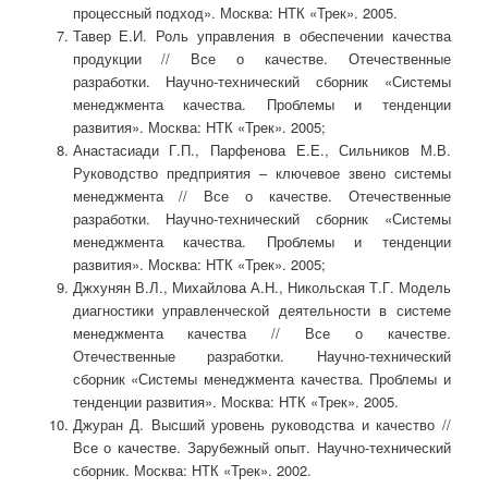
процессный подход». Москва: НТК «Трек». 2005.
Тавер Е.И. Роль управления в обеспечении качества
продукции // Все о качестве. Отечественные
разработки. Научно-технический сборник «Системы
менеджмента качества. Проблемы и тенденции
развития». Москва: НТК «Трек». 2005;
Анастасиади Г.П., Парфенова Е.Е., Сильников М.В.
Руководство предприятия – ключевое звено системы
менеджмента // Все о качестве. Отечественные
разработки. Научно-технический сборник «Системы
менеджмента качества. Проблемы и тенденции
развития». Москва: НТК «Трек». 2005;
Джхунян В.Л., Михайлова А.Н., Никольская Т.Г. Модель
диагностики управленческой деятельности в системе
менеджмента качества // Все о качестве.
Отечественные разработки. Научно-технический
сборник «Системы менеджмента качества. Проблемы и
тенденции развития». Москва: НТК «Трек». 2005.
Джуран Д. Высший уровень руководства и качество //
Все о качестве. Зарубежный опыт. Научно-технический
сборник. Москва: НТК «Трек». 2002.