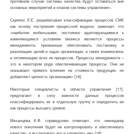
противном случае системы качества будут оставаться вне
основных мероприятий и планов системы управления».
Скрипко Л.Е. разрабатывая классификацию процессов СМК
как основу построения процессной модели, замечает, что
«наиболее мобильными, постоянно адаптирующимися к
изменяющимся условиям бизнеса являются процессы
менеджмента, призванные обеспечивать постановку и
реализацию целей и задач организации, а также взаимосвязь
и оптимизацию всех ее процессов. Процессы менеджмента –
это в некотором роде обеспечивающие процессы. Они не
оказывают прямого влияния на стоимость продукции, но
добавляют ценность организации» [16].
Некоторые специалисты в области управления [17],
предлагают в силу важности данных процессов
классифицировать их в отдельную группу и определить ее
как процессы высшего уровня.
Механцева К.Ф. справедливо отмечает, что «менеджер
нового поколения будет не контролировать и обеспечивать
качество, а исследовать его и управлять им» [18].