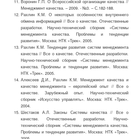
Воронин Г.П. О Всероссийской организации качества //
Менеджмент качества. – 2009. - №3. – С.182-188.
Рахлин К.М. О некоторых особенностях внутреннего
обмена информацией // Все о качестве. Отечественные
разработки. Научно-технический сборник «Системы
менеджмента качества. Проблемы и тенденции
развития». Москва: НТК «Трек». 2005.
Рахлин К.М. Тенденции развития систем менеджмента
качества // Все о качестве. Отечественные разработки.
Научно-технический сборник «Системы менеджмента
качества. Проблемы и тенденции развития». Москва:
НТК «Трек». 2005.
Алексеев Д.И., Рахлин К.М. Менеджмент качества и
качество менеджмента – европейский опыт // Все о
качестве. Зарубежный опыт. Научно-технический
сборник «Искусство управлять». Москва: НТК «Трек».
2004.
Шестаков А.Л. Законы Системы качества // Все о
качестве. Отечественные разработки. Научно-
технический сборник «Системы менеджмента качества.
Проблемы и тенденции развития». Москва: НТК «Трек».
2005.