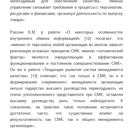
необходимым для обеспечения качества… Именно
управление связывает требования и процессы с персоналом,
ресурсами и финансами, организуя деятельность по выпуску
товара».
Рахлин К.М. в работе «О некоторых особенностях
внутреннего обмена информацией» [12] полагает, что
«именно от персонала любой организации во многом зависит
реализация основных принципов СМК; именно «человеческий
фактор» является определяющим в эффективном
функционировании и постоянном совершенствовании СМК».
Он же в работе «Тенденции развития систем менеджмента
качества» [13] отмечает, что «не только в СМК, но и в
формировании современного менеджмента организации
нельзя лидерство высшего руководства перекладывать на
плечи уполномоченного представителя про СМК, оставляя
высшему руководству роль только наблюдателя. К
сожалению, на практике такое положение встречается
достаточно часто, что существенно влияет на
результативность как СМК, так и общего менеджмента
организации».