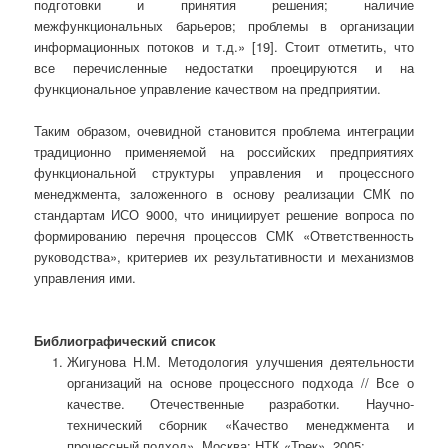
подготовки и принятия решения; наличие
межфункциональных барьеров; проблемы в организации
информационных потоков и т.д.» [19]. Стоит отметить, что
все перечисленные недостатки проецируются и на
функциональное управление качеством на предприятии.
Таким образом, очевидной становится проблема интеграции
традиционно применяемой на российских предприятиях
функциональной структуры управления и процессного
менеджмента, заложенного в основу реализации СМК по
стандартам ИСО 9000, что инициирует решение вопроса по
формированию перечня процессов СМК «Ответственность
руководства», критериев их результативности и механизмов
управления ими.
Библиографический список
Жигунова Н.М. Методология улучшения деятельности
организаций на основе процессного подхода // Все о
качестве. Отечественные разработки. Научно-
технический сборник «Качество менеджмента и
процессный подход». Москва: НТК «Трек». 2005;