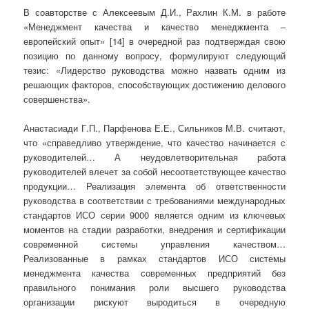
В соавторстве с Алексеевым Д.И., Рахлин К.М. в работе
«Менеджмент качества и качество менеджмента –
европейский опыт» [14] в очередной раз подтверждая свою
позицию по данному вопросу, формулируют следующий
тезис: «Лидерство руководства можно назвать одним из
решающих факторов, способствующих достижению делового
совершенства».
Анастасиади Г.П., Парфенова Е.Е., Сильников М.В. считают,
что «справедливо утверждение, что качество начинается с
руководителей… А неудовлетворительная работа
руководителей влечет за собой несоответствующее качество
продукции… Реализация элемента об ответственности
руководства в соответствии с требованиями международных
стандартов ИСО серии 9000 является одним из ключевых
моментов на стадии разработки, внедрения и сертификации
современной системы управления качеством…
Реализованные в рамках стандартов ИСО системы
менеджмента качества современных предприятий без
правильного понимания роли высшего руководства
организации рискуют выродиться в очередную