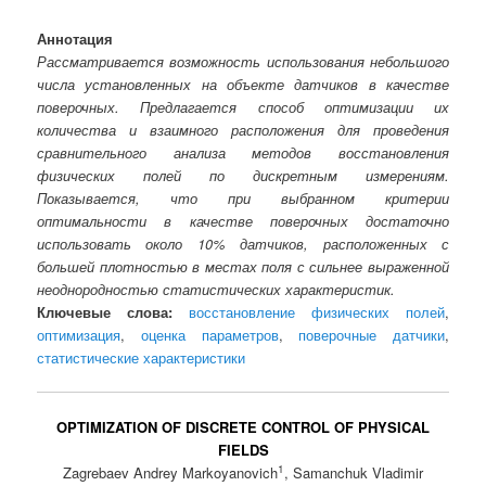
Аннотация
Рассматривается возможность использования небольшого
числа установленных на объекте датчиков в качестве
поверочных. Предлагается способ оптимизации их
количества и взаимного расположения для проведения
сравнительного анализа методов восстановления
физических полей по дискретным измерениям.
Показывается, что при выбранном критерии
оптимальности в качестве поверочных достаточно
использовать около 10% датчиков, расположенных с
большей плотностью в местах поля с сильнее выраженной
неоднородностью статистических характеристик.
Ключевые слова:
восстановление физических полей
,
оптимизация
,
оценка параметров
,
поверочные датчики
,
статистические характеристики
OPTIMIZATION OF DISCRETE CONTROL OF PHYSICAL
FIELDS
1
Zagrebaev Andrey Markoyanovich
, Samanchuk Vladimir