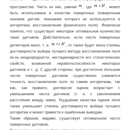
пространстве. Часть из них, равная
, где
, может
быть использована в качестве поверочных (поверочным
назовем датчик, показания которого не используются в
алгоритмах восстановления физического поля). Физически
понятно, что существует некоторое оптимальное количество
таких датчиков. Действительно, если число поверочных
детекторов мало, т. е.
, то также будет мала степень
достоверности выбора лучшего метода восстановления поля
из-за неоднородности, нестационарности его статистических
свойств, возможной неработоспособности некоторых
датчиков и т. д. С другой стороны, при достаточно большом
числе поверочных датчиков существенно снижается
точность восстановления поля по самим алгоритмам, так
как, как правило, дисперсия оценок возрастает с
уменьшением числа датчиков (т. е. с увеличением
расстояния между ними). Ухудшение качества оценок поля
также уменьшает степень достоверности выбора лучшего
алгоритма и может привести к ошибочным выводам.
Таким образом, видимо, существует оптимальное число
поверочных датчиков.