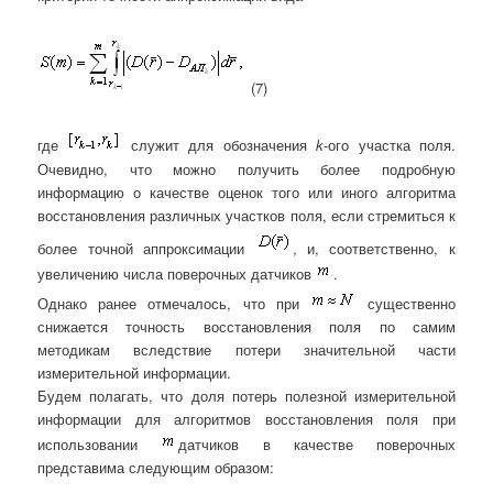
(7)
где
служит для обозначения
k
-ого участка поля.
Очевидно, что можно получить более подробную
информацию о качестве оценок того или иного алгоритма
восстановления различных участков поля, если стремиться к
более точной аппроксимации
, и, соответственно, к
увеличению числа поверочных датчиков
.
Однако ранее отмечалось, что при
существенно
снижается точность восстановления поля по самим
методикам вследствие потери значительной части
измерительной информации.
Будем полагать, что доля потерь полезной измерительной
информации для алгоритмов восстановления поля при
использовании
датчиков в качестве поверочных
представима следующим образом: