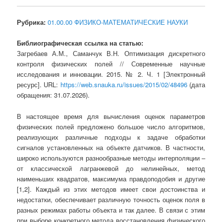
Рубрика:
01.00.00 ФИЗИКО-МАТЕМАТИЧЕСКИЕ НАУКИ
Библиографическая ссылка на статью:
Загребаев А.М., Саманчук В.Н. Оптимизация дискретного
контроля физических полей // Современные научные
исследования и инновации. 2015. № 2. Ч. 1 [Электронный
ресурс]. URL:
https://web.snauka.ru/issues/2015/02/48496
(дата
обращения: 31.07.2026).
В настоящее время для вычисления оценок параметров
физических полей предложено большое число алгоритмов,
реализующих различные подходы к задаче обработки
сигналов установленных на объекте датчиков. В частности,
широко используются разнообразные методы интерполяции –
от классической лагранжевой до нелинейных, метод
наименьших квадратов, максимума правдоподобия и другие
[1,2]. Каждый из этих методов имеет свои достоинства и
недостатки, обеспечивает различную точность оценок поля в
разных режимах работы объекта и так далее. В связи с этим
при выборе конкретного метода восстановления физического