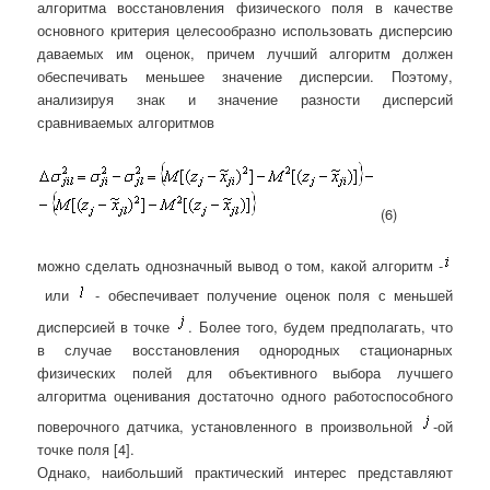
алгоритма восстановления физического поля в качестве
основного критерия целесообразно использовать дисперсию
даваемых им оценок, причем лучший алгоритм должен
обеспечивать меньшее значение дисперсии. Поэтому,
анализируя знак и значение разности дисперсий
сравниваемых алгоритмов
(6)
можно сделать однозначный вывод о том, какой алгоритм -
или
- обеспечивает получение оценок поля с меньшей
дисперсией в точке
. Более того, будем предполагать, что
в случае восстановления однородных стационарных
физических полей для объективного выбора лучшего
алгоритма оценивания достаточно одного работоспособного
поверочного датчика, установленного в произвольной
-ой
точке поля [4].
Однако, наибольший практический интерес представляют