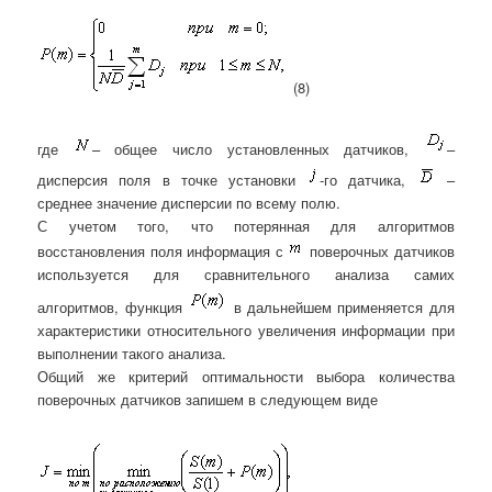
(8)
где
– общее число установленных датчиков,
–
дисперсия поля в точке установки
-го датчика,
–
среднее значение дисперсии по всему полю.
С учетом того, что потерянная для алгоритмов
восстановления поля информация с
поверочных датчиков
используется для сравнительного анализа самих
алгоритмов, функция
в дальнейшем применяется для
характеристики относительного увеличения информации при
выполнении такого анализа.
Общий же критерий оптимальности выбора количества
поверочных датчиков запишем в следующем виде