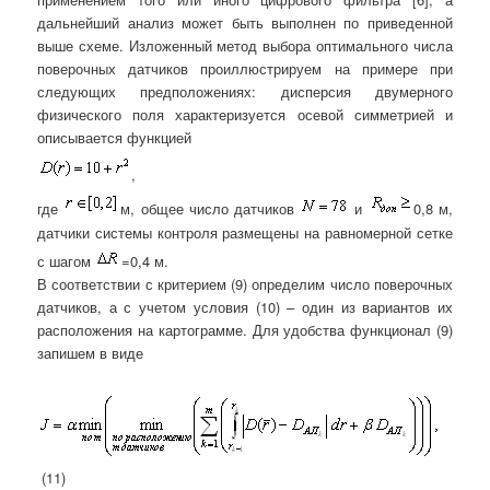
дальнейший анализ может быть выполнен по приведенной
выше схеме. Изложенный метод выбора оптимального числа
поверочных датчиков проиллюстрируем на примере при
следующих предположениях: дисперсия двумерного
физического поля характеризуется осевой симметрией и
описывается функцией
,
где
м, общее число датчиков
и
0,8 м,
датчики системы контроля размещены на равномерной сетке
с шагом
=0,4 м.
В соответствии с критерием (9) определим число поверочных
датчиков, а с учетом условия (10) – один из вариантов их
расположения на картограмме. Для удобства функционал (9)
запишем в виде
(11)