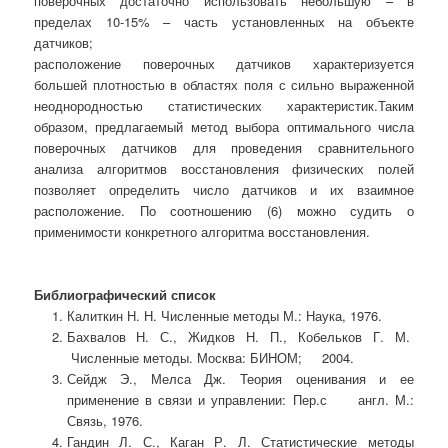
поверочных достаточно использовать небольшую – в
пределах 10-15% – часть установленных на объекте
датчиков;
расположение поверочных датчиков характеризуется
большей плотностью в областях поля с сильно выраженной
неоднородностью статистических характеристик.
Таким
образом, предлагаемый метод выбора оптимального числа
поверочных датчиков для проведения сравнительного
анализа алгоритмов восстановления физических полей
позволяет определить число датчиков и их взаимное
расположение. По соотношению (6) можно судить о
применимости конкретного алгоритма восстановления.
Библиографический список
Калиткин Н. Н. Численные методы М.: Наука, 1976.
Бахвалов Н. С., Жидков Н. П., Кобельков Г. М.
Численные методы. Москва: БИНОМ; 2004.
Сейдж Э., Мелса Дж. Теория оценивания и ее
применение в связи и управлении: Пер.с англ. М.:
Связь, 1976.
Гандин Л. С., Каган Р. Л. Статистические методы