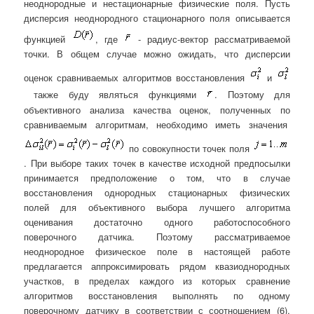
неоднородные и нестационарные физические поля. Пусть
дисперсия неоднородного стационарного поля описывается
функцией
, где
- радиус-вектор рассматриваемой
точки. В общем случае можно ожидать, что дисперсии
оценок сравниваемых алгоритмов восстановления
и
также буду являться функциями
. Поэтому для
объективного анализа качества оценок, полученных по
сравниваемым алгоритмам, необходимо иметь значения
по совокупности точек поля
. При выборе таких точек в качестве исходной предпосылки
принимается предположение о том, что в случае
восстановления однородных стационарных физических
полей для объективного выбора лучшего алгоритма
оценивания достаточно одного работоспособного
поверочного датчика. Поэтому рассматриваемое
неоднородное физическое поле в настоящей работе
предлагается аппроксимировать рядом квазиоднородных
участков, в пределах каждого из которых сравнение
алгоритмов восстановления выполнять по одному
поверочному датчику в соответствии с соотношением (6).