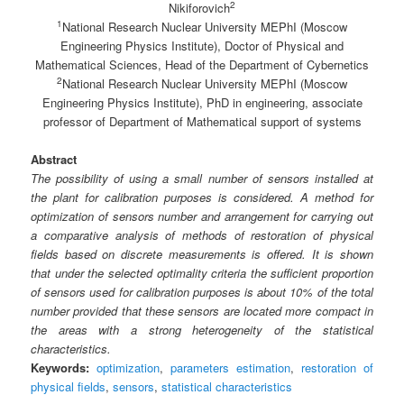
2
Nikiforovich
1
National Research Nuclear University MEPhI (Moscow
Engineering Physics Institute), Doctor of Physical and
Mathematical Sciences, Head of the Department of Cybernetics
2
National Research Nuclear University MEPhI (Moscow
Engineering Physics Institute), PhD in engineering, associate
professor of Department of Mathematical support of systems
Abstract
The possibility of using a small number of sensors installed at
the plant for calibration purposes is considered. A method for
optimization of sensors number and arrangement for carrying out
a comparative analysis of methods of restoration of physical
fields based on discrete measurements is offered. It is shown
that under the selected optimality criteria the sufficient proportion
of sensors used for calibration purposes is about 10% of the total
number provided that these sensors are located more compact in
the areas with a strong heterogeneity of the statistical
characteristics.
Keywords:
optimization
,
parameters estimation
,
restoration of
physical fields
,
sensors
,
statistical characteristics