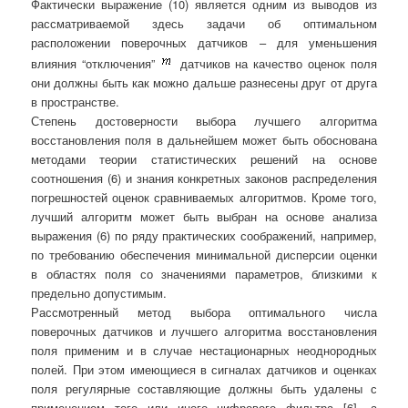
Фактически выражение (10) является одним из выводов из
рассматриваемой здесь задачи об оптимальном
расположении поверочных датчиков – для уменьшения
влияния “отключения”
датчиков на качество оценок поля
они должны быть как можно дальше разнесены друг от друга
в пространстве.
Степень достоверности выбора лучшего алгоритма
восстановления поля в дальнейшем может быть обоснована
методами теории статистических решений на основе
соотношения (6) и знания конкретных законов распределения
погрешностей оценок сравниваемых алгоритмов. Кроме того,
лучший алгоритм может быть выбран на основе анализа
выражения (6) по ряду практических соображений, например,
по требованию обеспечения минимальной дисперсии оценки
в областях поля со значениями параметров, близкими к
предельно допустимым.
Рассмотренный метод выбора оптимального числа
поверочных датчиков и лучшего алгоритма восстановления
поля применим и в случае нестационарных неоднородных
полей. При этом имеющиеся в сигналах датчиков и оценках
поля регулярные составляющие должны быть удалены с
применением того или иного цифрового фильтра [6], а