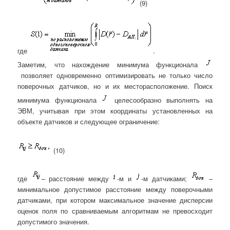
(9)
где
.
Заметим, что нахождение минимума функционала
позволяет одновременно оптимизировать не только число
поверочных датчиков, но и их месторасположение. Поиск
минимума функционала
целесообразно выполнять на
ЭВМ, учитывая при этом координаты установленных на
объекте датчиков и следующее ограничение:
(10)
где
– расстояние между
-м и
-м датчиками;
–
минимальное допустимое расстояние между поверочными
датчиками, при котором максимальное значение дисперсии
оценок поля по сравниваемым алгоритмам не превосходит
допустимого значения.