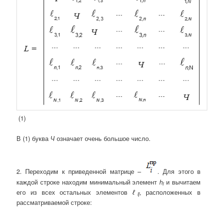
(1)
В (1) буква
Ч
означает очень большое число.
2. Переходим к приведенной матрице –
. Для этого в
каждой строке находим минимальный элемент
h
и вычитаем
i
его из всех остальных элементов
ℓ
, расположенных в
ij
рассматриваемой строке: