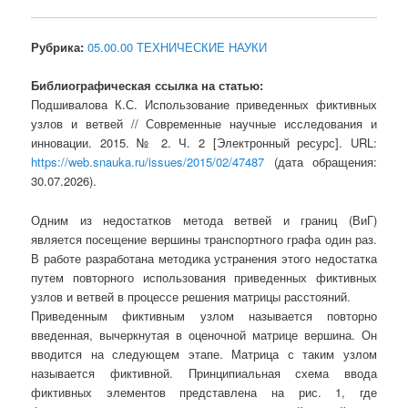
Рубрика:
05.00.00 ТЕХНИЧЕСКИЕ НАУКИ
Библиографическая ссылка на статью:
Подшивалова К.С. Использование приведенных фиктивных
узлов и ветвей // Современные научные исследования и
инновации. 2015. № 2. Ч. 2 [Электронный ресурс]. URL:
https://web.snauka.ru/issues/2015/02/47487
(дата обращения:
30.07.2026).
Одним из недостатков метода ветвей и границ (ВиГ)
является посещение вершины транспортного графа один раз.
В работе разработана методика устранения этого недостатка
путем повторного использования приведенных фиктивных
узлов и ветвей в процессе решения матрицы расстояний.
Приведенным фиктивным узлом называется повторно
введенная, вычеркнутая в оценочной матрице вершина. Он
вводится на следующем этапе. Матрица с таким узлом
называется фиктивной. Принципиальная схема ввода
фиктивных элементов представлена на рис. 1, где