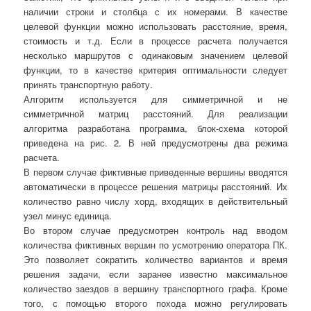
наличии строки и столбца с их номерами. В качестве
целевой функции можно использовать расстояние, время,
стоимость и т.д. Если в процессе расчета получается
несколько маршрутов с одинаковым значением целевой
функции, то в качестве критерия оптимальности следует
принять транспортную работу.
Алгоритм используется для симметричной и не
симметричной матриц расстояний. Для реализации
алгоритма разработана программа, блок-схема которой
приведена на рис. 2. В ней предусмотрены два режима
расчета.
В первом случае фиктивные приведенные вершины вводятся
автоматически в процессе решения матрицы расстояний. Их
количество равно числу хорд, входящих в действительный
узел минус единица.
Во втором случае предусмотрен контроль над вводом
количества фиктивных вершин по усмотрению оператора ПК.
Это позволяет сократить количество вариантов и время
решения задачи, если заранее известно максимальное
количество заездов в вершину транспортного графа. Кроме
того, с помощью второго похода можно регулировать