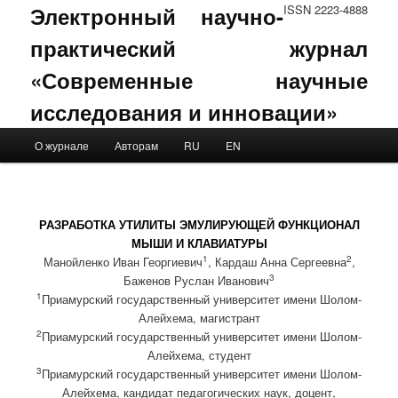
Электронный научно-
ISSN 2223-4888
практический журнал
«Современные научные
исследования и инновации»
Main menu
О журнале
Авторам
RU
EN
Skip to primary content
Skip to secondary content
РАЗРАБОТКА УТИЛИТЫ ЭМУЛИРУЮЩЕЙ ФУНКЦИОНАЛ
МЫШИ И КЛАВИАТУРЫ
1
2
Манойленко Иван Георгиевич
, Кардаш Анна Сергеевна
,
3
Баженов Руслан Иванович
1
Приамурский государственный университет имени Шолом-
Алейхема, магистрант
2
Приамурский государственный университет имени Шолом-
Алейхема, студент
3
Приамурский государственный университет имени Шолом-
Алейхема, кандидат педагогических наук, доцент,