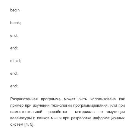
begin
break;
end;
end;
off:=1;
end;
end;
Разработанная программа может быть использована как
пример при изучении технологий программирования, или при
самостоятельной проработке материала по эмуляции
клавиатуры и кликов мыши при разработке информационных
систем [4, 5].