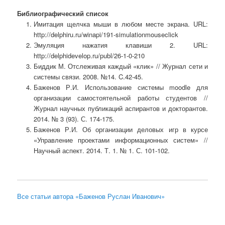
Библиографический список
Имитация щелчка мыши в любом месте экрана. URL:
http://delphiru.ru/winapi/191-simulationmouseclick
Эмуляция нажатия клавиши 2. URL:
http://delphidevelop.ru/publ/26-1-0-210
Биддик М. Отслеживая каждый «клик» // Журнал сети и
системы связи. 2008. №14. C.42-45.
Баженов Р.И. Использование системы moodle для
организации самостоятельной работы студентов //
Журнал научных публикаций аспирантов и докторантов.
2014. № 3 (93). С. 174-175.
Баженов Р.И. Об организации деловых игр в курсе
«Управление проектами информационных систем» //
Научный аспект. 2014. Т. 1. № 1. С. 101-102.
Все статьи автора «Баженов Руслан Иванович»