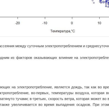
рассеяния между суточным электропотреблением и среднесуточн
одним из факторов оказывающих влияние на электропотребл
яющих на электропотребление, является дождь, так как во вр
тропотребление, во-первых, температуры воздуха, которая во
затянуто тучами; в-третьих, скорость ветра, которая может во 
 также увеличивается во время выпадения осадков. При это