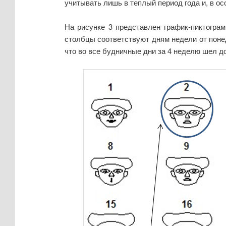
учитывать лишь в теплый период года и, в ос
На рисунке 3 представлен график-пиктогра
столбцы соответствуют дням недели от понед
что во все будничные дни за 4 неделю шел д