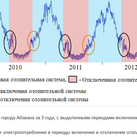
 города Абакана за 3 года, с выделенными периодами включен
и электропотребления в периоды включения и отключения отоп