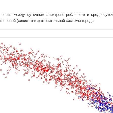
сеяния между суточным электропотреблением и среднесуто
люченной (синие точки) отопительной системы города.