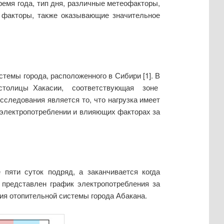
ремя года, тип дня, различные метеофакторы,
е факторы, также оказывающие значительное
емы города, расположенного в Сибири [1]. В
 столицы Хакасии, соответствующая зоне
ледования является то, что нагрузка имеет
электропотреблении и влияющих факторах за
 пяти суток подряд, а заканчивается когда
 представлен график электропотребления за
ия отопительной системы города Абакана.