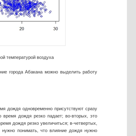
ой температурой воздуха
ение города Абакана можно выделить работу
емя дождя одновременно присутствуют сразу
 время дождя резко падает; во-вторых, это
время дождя резко увеличиться; в-четвертых,
м нужно понимать, что влияние дождя нужно