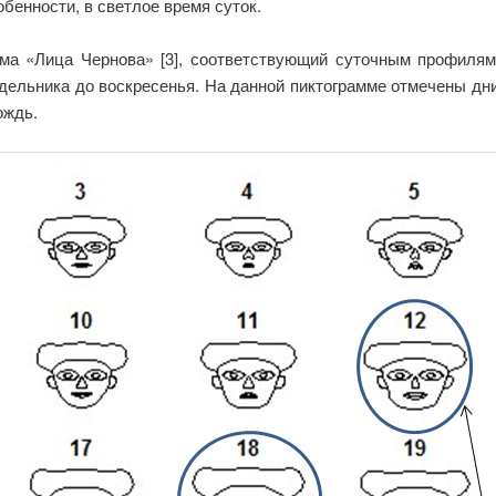
обенности, в светлое время суток.
мма «Лица Чернова» [3], соответствующий суточным профилям 
ельника до воскресенья. На данной пиктограмме отмечены дни
ождь.