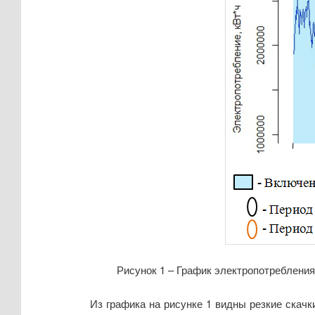
Рисунок 1 – График электропотребления
Из графика на рисунке 1 видны резкие скачк