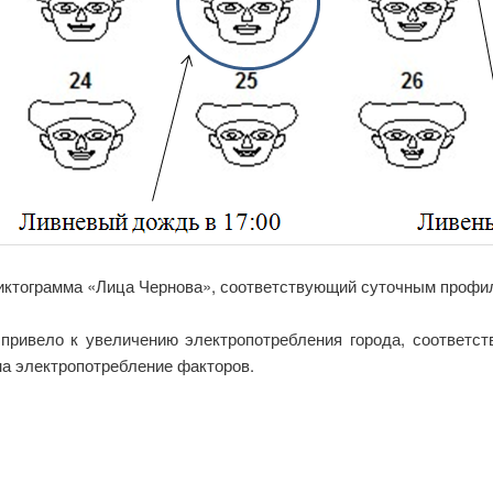
пиктограмма «Лица Чернова», соответствующий суточным профил
 привело к увеличению электропотребления города, соответст
на электропотребление факторов.