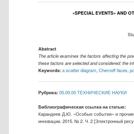
«SPECIAL EVENTS» AND O
St
Abstract
The article examines the factors affecting the pow
these factors are selected and considered: the infl
Keywords:
a scatter diagram
,
Chernoff faces
,
p
Рубрика:
05.00.00 ТЕХНИЧЕСКИЕ НАУКИ
Библиографическая ссылка на статью:
Карандеев Д.Ю. «Особые события» и прочие
инновации. 2015. № 2. Ч. 2 [Электронный ресу