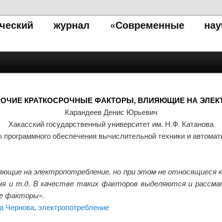
тический журнал «Современные нау
РОЧИЕ КРАТКОСРОЧНЫЕ ФАКТОРЫ, ВЛИЯЮЩИЕ НА ЭЛЕК
Карандеев Денис Юрьевич
Хакасский государственный университет им. Н.Ф. Катанова
 программного обеспечения вычислительной техники и автома
щие на электропотребление, но при этом не относящиеся 
ня и т.д. В качестве таких факторов выделяются и рассм
ые факторы».
а Чернова
,
электропотребление