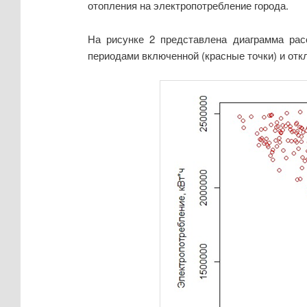
отопления на электропотребление города.
На рисунке 2 представлена диаграмма рас
периодами включенной (красные точки) и отк