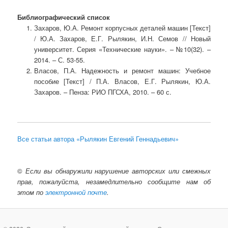
Библиографический список
Захаров, Ю.А. Ремонт корпусных деталей машин [Текст]
/ Ю.А. Захаров, Е.Г. Рылякин, И.Н. Семов // Новый
университет. Серия «Технические науки». – №10(32). –
2014. – С. 53-55.
Власов, П.А. Надежность и ремонт машин: Учебное
пособие [Текст] / П.А. Власов, Е.Г. Рылякин, Ю.А.
Захаров. – Пенза: РИО ПГСХА, 2010. – 60 с.
Все статьи автора «Рылякин Евгений Геннадьевич»
©
Если вы обнаружили нарушение авторских или смежных
прав, пожалуйста, незамедлительно сообщите нам об
этом по
электронной почте
.