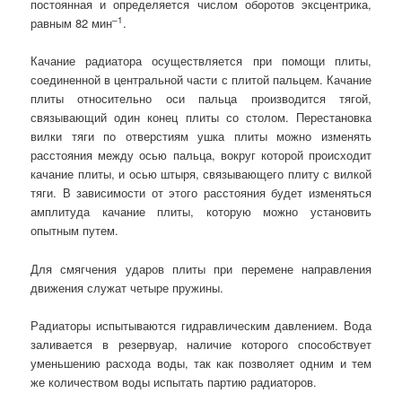
постоянная и определяется числом оборотов эксцентрика,
–1
равным 82 мин
.
Качание радиатора осуществляется при помощи плиты,
соединенной в центральной части с плитой пальцем. Качание
плиты относительно оси пальца производится тягой,
связывающий один конец плиты со столом. Перестановка
вилки тяги по отверстиям ушка плиты можно изменять
расстояния между осью пальца, вокруг которой происходит
качание плиты, и осью штыря, связывающего плиту с вилкой
тяги. В зависимости от этого расстояния будет изменяться
амплитуда качание плиты, которую можно установить
опытным путем.
Для смягчения ударов плиты при перемене направления
движения служат четыре пружины.
Радиаторы испытываются гидравлическим давлением. Вода
заливается в резервуар, наличие которого способствует
уменьшению расхода воды, так как позволяет одним и тем
же количеством воды испытать партию радиаторов.