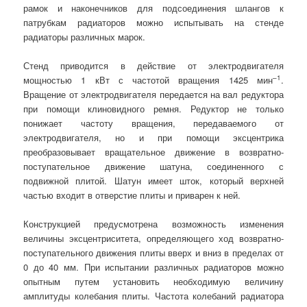
рамок и наконечников для подсоединения шлангов к
патрубкам радиаторов можно испытывать на стенде
радиаторы различных марок.
Стенд приводится в действие от электродвигателя
–1
мощностью 1 кВт с частотой вращения 1425 мин
.
Вращение от электродвигателя передается на вал редуктора
при помощи клиновидного ремня. Редуктор не только
понижает частоту вращения, передаваемого от
электродвигателя, но и при помощи эксцентрика
преобразовывает вращательное движение в возвратно-
поступательное движение шатуна, соединенного с
подвижной плитой. Шатун имеет шток, который верхней
частью входит в отверстие плиты и приварен к ней.
Конструкцией предусмотрена возможность изменения
величины эксцентриситета, определяющего ход возвратно-
поступательного движения плиты вверх и вниз в пределах от
0 до 40 мм. При испытании различных радиаторов можно
опытным путем установить необходимую величину
амплитуды колебания плиты. Частота колебаний радиатора