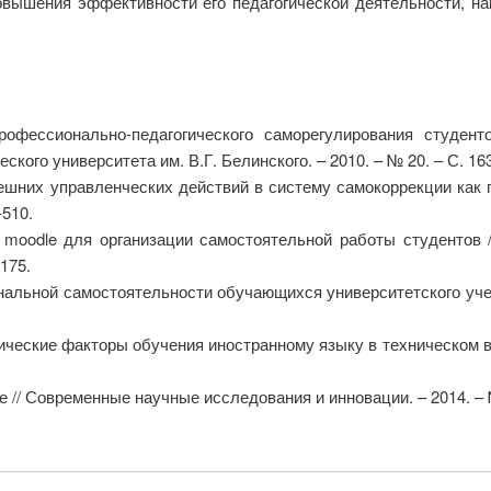
вышения эффективности его педагогической деятельности, н
рофессионально-педагогического саморегулирования студент
ского университета им. В.Г. Белинского. – 2010. – № 20. – С. 16
нешних управленческих действий в систему самокоррекции как 
-510.
 moodle для организации самостоятельной работы студентов 
-175.
альной самостоятельности обучающихся университетского учеб
гические факторы обучения иностранному языку в техническом в
 // Современные научные исследования и инновации. – 2014. – № 