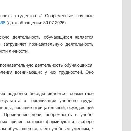
ьность студентов // Современные научные
868
(дата обращения: 30.07.2026).
ескую деятельность обучающихся является
 затрудняет познавательную деятельность
сти личности.
а познавательную деятельность обучающихся,
оления возникающих у них трудностей. Оно
ю подобной беседы является: совместное
езультата от организации учебного труда.
выводы, носящие отрицательный, осуждающий
. Проявление лени, небрежность в учебе,
ытых причин, которые формируются в сфере
ам обучающегося, к его учебным умениям, к