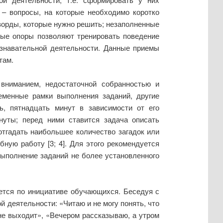
 – вопросы, на которые необходимо коротко
сворды, которые нужно решить; незаполненные
ные опоры позволяют тренировать поведение
знавательной деятельности. Данные приемы
там.
вниманием, недостаточной собранностью и
еменные рамки выполнения заданий, другие
ь, пятнадцать минут в зависимости от его
нуты; перед ними ставится задача описать
отгадать наибольшее количество загадок или
ую работу [3; 4]. Для этого рекомендуется
выполнение заданий не более установленного
ется по инициативе обучающихся. Беседуя с
 деятельности: «Читаю и не могу понять, что
 не выходит», «Вечером рассказываю, а утром