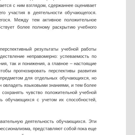
ается с ним взглядом, сдержаннее оценивает
его участия в деятельности обучающегося.
егося. Между тем активное положительное
бствует более полному раскрытию учебного
перспективный результаты учебной работы
дествление неправомерно: успеваемость по
ия, так и понижения, а главное – настоящие
тобы прогнозировать перспективы развития
 предметом для отдельных обучающихся, но
н овладеть языковыми знаниями, и тем более
о сохранять чувство положительной учебной
ть обучающихся с учетом их способностей,
авательную деятельность обучающихся. Эти
фессионализма, представляют собой пока еще