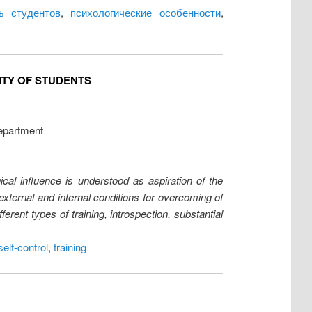
ь студентов
,
психологические особенности
,
ITY OF STUDENTS
epartment
ical influence is understood as aspiration of the
 external and internal conditions for overcoming of
erent types of training, introspection, substantial
self-control
,
training