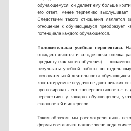
обучающемуся, он делает ему больше критич
его ответ, менее терпеливо выслушивает 
Следствием такого отношения является з
отношение к обучающемуся преобразует ка
потенциала каждого обучающегося.
Положительная учебная перспектива.
Наб
отождествляются и сегодняшняя оценка ра
предмету (как мотив обучения) – динамичны
результаты учебной работы по отдельному
познавательной деятельности обучающихся
констатируемые неудачи не дают никаких ос
прогнозировать его «неперспективность» в
перспективы у каждого обучающегося, ука
склонностей и интересов.
Таким образом, мы рассмотрели лишь неко
формы составляют важное звено педагогичес