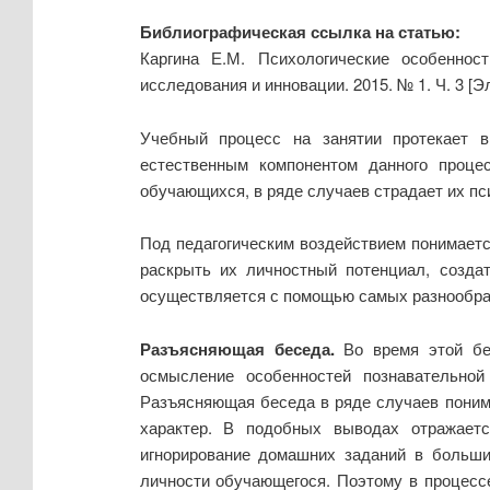
Библиографическая ссылка на статью:
Каргина Е.М. Психологические особеннос
исследования и инновации. 2015. № 1. Ч. 3 [
Учебный процесс на занятии протекает в
естественным компонентом данного проце
обучающихся, в ряде случаев страдает их пс
Под педагогическим воздействием понимаетс
раскрыть их личностный потенциал, созда
осуществляется с помощью самых разнообра
Разъясняющая беседа.
Во время этой бе
осмысление особенностей познавательной 
Разъясняющая беседа в ряде случаев поним
характер. В подобных выводах отражаетс
игнорирование домашних заданий в больши
личности обучающегося. Поэтому в процесс