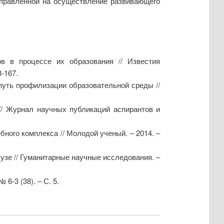
аправленной на осуществление развивающего
ов в процессе их образования // Известия
3-167.
путь профилизации образовательной среды //
// Журнал научных публикаций аспирантов и
ного комплекса // Молодой ученый. – 2014. –
узе // Гуманитарные научные исследования. –
6-3 (38). – С. 5.