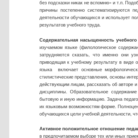
без подсказки никак не вспомню» и т.п. По
причины постепенно систематизируются пе
деятельности обучающихся и использует по
результатов учебного труда.
Содержательная насыщенность учебного 
изучаемом языке (филологическое содержан
затрудняются сказать, что именно они уз
приводящая к учебному результату в виде 
языка включает основные морфологическ
стилистические представления, основы интер
действующим лицам, рассказать об авторе и 
дисциплины. Образовательное содержание 
бытовую и иную информацию. Задача педаго
их языковым возможностям форме. Полноценн
обучающихся цели учебной деятельности, чт
Активное положительное отношение педа
в предпочитаемом выборе тех или иных прием