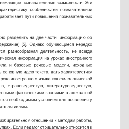
 снижающие познавательные возможности. Эти
рактеристику особенностей познавательной
зрабатывает пути повышения познавательных
но разделить на две части: информацию об
держание) [5]. Однако обучающиеся нередко
ся разнообразная деятельность, не всегда
ическая информация на уроках иностранного
ила и базовые речевые модели, исходные
ь основную идею текста, дать характеристику
урока иностранного языка как филологической
ю, страноведческую, литературоведческую,
енными фактическими знаниями в адекватной
яется необходимым условием для появления у
ыть активным.
 избирательном отношении к методам работы,
пках. Если педагог отрицательно относится к