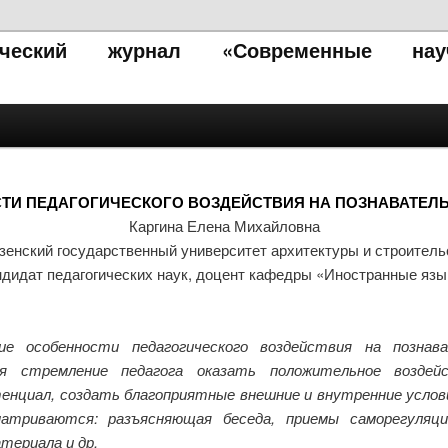
тический журнал «Современные нау
ТИ ПЕДАГОГИЧЕСКОГО ВОЗДЕЙСТВИЯ НА ПОЗНАВАТЕЛЬ
Каргина Елена Михайловна
зенский государственный университет архитектуры и строитель
ндидат педагогических наук, доцент кафедры «Иностранные язы
ие особенности педагогического воздействия на позна
ся стремление педагога оказать положительное возде
нциал, создать благоприятные внешние и внутренние услов
матриваются: разъясняющая беседа, приемы саморегуляции
териала и др.