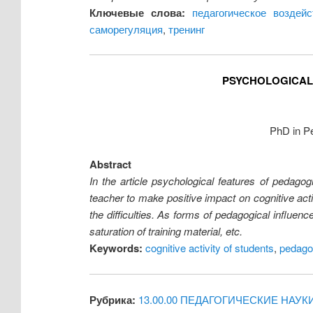
Ключевые слова:
педагогическое воздейс
саморегуляция
,
тренинг
PSYCHOLOGICAL 
PhD in P
Abstract
In the article psychological features of pedagog
teacher to make positive impact on cognitive activ
the difficulties. As forms of pedagogical influenc
saturation of training material, etc.
Keywords:
cognitive activity of students
,
pedago
Рубрика:
13.00.00 ПЕДАГОГИЧЕСКИЕ НАУК