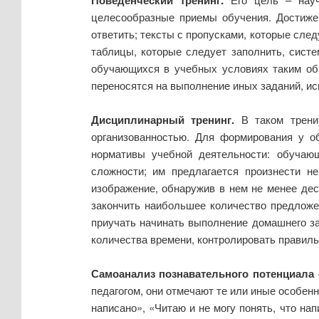
целесообразные приемы обучения. Достижен
ответить; тексты с пропусками, которые сле
таблицы, которые следует заполнить, сист
обучающихся в учебных условиях таким об
переносятся на выполнение иных заданий, ис
Дисциплинарный тренинг.
В таком тренин
организованностью. Для формирования у о
нормативы учебной деятельности: обучающ
сложности; им предлагается произнести н
изображение, обнаружив в нем не менее дес
закончить наибольшее количество предложе
приучать начинать выполнение домашнего за
количества времени, контролировать правиль
Самоанализ познавательного потенциала
педагогом, они отмечают те или иные особен
написано», «Читаю и не могу понять, что на