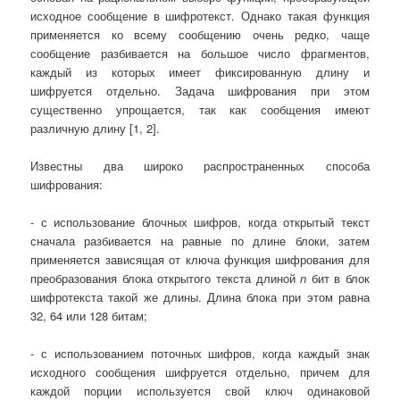
исходное сообщение в шифротекст. Однако такая функция
применяется ко всему сообщению очень редко, чаще
сообщение разбивается на большое число фрагментов,
каждый из которых имеет фиксированную длину и
шифруется отдельно. Задача шифрования при этом
существенно упрощается, так как сообщения имеют
различную длину [1, 2].
Известны два широко распространенных способа
шифрования:
- с использование блочных шифров, когда открытый текст
сначала разбивается на равные по длине блоки, затем
применяется зависящая от ключа функция шифрования для
преобразования блока открытого текста длиной
n
бит в блок
шифротекста такой же длины. Длина блока при этом равна
32, 64 или 128 битам;
- с использованием поточных шифров, когда каждый знак
исходного сообщения шифруется отдельно, причем для
каждой порции используется свой ключ одинаковой