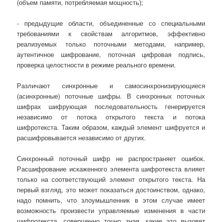
(объем памяти, потребляемая мощность);
- предыдущие области, объединенные со специальными
требованиями к свойствам алгоритмов, эффективно
реализуемых только поточными методами, например,
аутентичное шифрование, поточная цифровая подпись,
проверка целостности в режиме реального времени.
Различают синхронные и самосинхронизирующиеся
(асинхронные) поточные шифры. В синхронных поточных
шифрах шифрующая последовательность генерируется
независимо от потока открытого текста и потока
шифротекста. Таким образом, каждый элемент шифруется и
расшифровывается независимо от других.
Синхронный поточный шифр не распространяет ошибок.
Расшифрование искаженного элемента шифротекста влияет
только на соответствующий элемент открытого текста. На
первый взгляд, это может показаться достоинством, однако,
надо помнить, что злоумышленник в этом случае имеет
возможность произвести управляемые изменения в части
шифротекста, совершенно точно зная, какие это вызовет