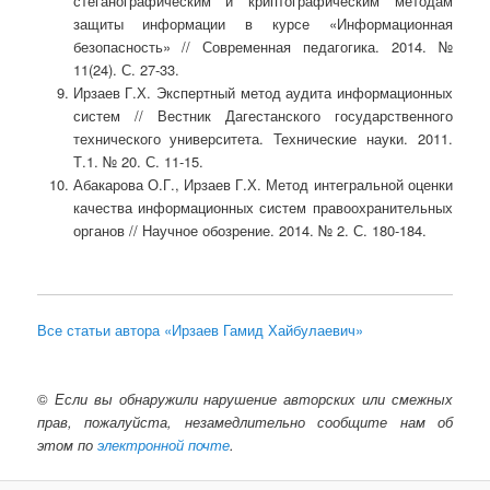
стеганографическим и криптографическим методам
защиты информации в курсе «Информационная
безопасность» // Современная педагогика. 2014. №
11(24). С. 27-33.
Ирзаев Г.Х. Экспертный метод аудита информационных
систем // Вестник Дагестанского государственного
технического университета. Технические науки. 2011.
Т.1. № 20. С. 11-15.
Абакарова О.Г., Ирзаев Г.Х. Метод интегральной оценки
качества информационных систем правоохранительных
органов // Научное обозрение. 2014. № 2. С. 180-184.
Все статьи автора «Ирзаев Гамид Хайбулаевич»
©
Если вы обнаружили нарушение авторских или смежных
прав, пожалуйста, незамедлительно сообщите нам об
этом по
электронной почте
.