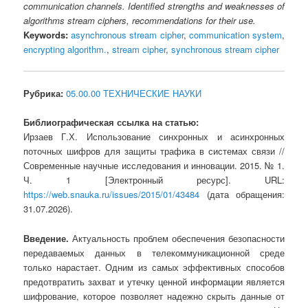
communication channels. Identified strengths and weaknesses of
algorithms stream ciphers, recommendations for their use.
Keywords:
asynchronous stream cipher
,
communication system
,
encrypting algorithm.
,
stream cipher
,
synchronous stream cipher
Рубрика:
05.00.00 ТЕХНИЧЕСКИЕ НАУКИ
Библиографическая ссылка на статью:
Ирзаев Г.Х. Использование синхронных и асинхронных
поточных шифров для защиты трафика в системах связи //
Современные научные исследования и инновации. 2015. № 1.
Ч. 1 [Электронный ресурс]. URL:
https://web.snauka.ru/issues/2015/01/43484
(дата обращения:
31.07.2026).
Введение.
Актуальность проблем обеспечения безопасности
передаваемых данных в телекоммуникационной среде
только нарастает. Одним из самых эффективных способов
предотвратить захват и утечку ценной информации является
шифрование, которое позволяет надежно скрыть данные от