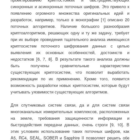
синхронных и асинхронных поточных шифров. Это привело к
появлению огромного множества оригинальных идей и
разработок, например, только в монографии [1] описано 20
поточных алгоритмов. Наличие большого разнообразия
криптоалгоритмов, решающих одну и ту же задачу, требует
при их выборе проведения тщательного анализа имеющихся
криптосистем поточного шифрования данных с целью
выявления их основных особенностей, достоинств и
недостатков [6, 7, 8]. В результате такого анализа должны
быть получены сравнительные характеристики
существующих криптосистем, что позволит выработать
рекомендации по их применению. Кроме того, появится
возможность разработки новых криптосистем, которые будут
учитывать уязвимости существующих алгоритмов.
Для спутниковых систем связи, да и для систем связи
многоканальных измерительных комплексов, расположенных
на земле, требования защищенности информации и
быстродействия передачи данных, очень строги [9, 10]. В
этих условиях использование таких поточных шифров, как
A5, RC4, SEAL, SOBER и Sapphire II позволяет решить обе