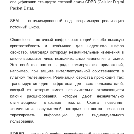
спецификации стандарта сотовой связи CDPD (Cellular Digital
Packet Data).
SEAL – оптимизированный под программную реализацию
поточный шифр.
Chameleon – поточный шифр, сочетающий в себе высокую
криптостойкость и необычное для надежного шифра
свойство, благодаря которому незначительные изменения в
ключе вызывают лишь незначительные изменения в гамме.
Это свойство важно в ряде коммерческих приложений,
например, при защите интеллектуальной собственности в
платном телевидении. Реализация свойства происходит так:
транслируется один шифротекст для всех пользователей,
каждый из которых имеет незначительно отличающиеся
ключи расшифрования, которые дают незначительно
отличающиеся открытые тексты. Схема позволяет
«вычислять» нарушителей, которые пытаются незаконно
тиражировать информацию для индивидуального
пользования.
SOBER – поточный шифр, разработанный специально для