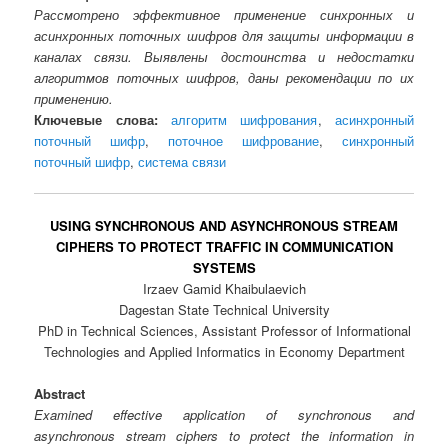
Рассмотрено эффективное применение синхронных и
асинхронных поточных шифров для защиты информации в
каналах связи. Выявлены достоинства и недостатки
алгоритмов поточных шифров, даны рекомендации по их
применению.
Ключевые слова:
алгоритм шифрования
,
асинхронный
поточный шифр
,
поточное шифрование
,
синхронный
поточный шифр
,
система связи
USING SYNCHRONOUS AND ASYNCHRONOUS STREAM
CIPHERS TO PROTECT TRAFFIC IN COMMUNICATION
SYSTEMS
Irzaev Gamid Khaibulaevich
Dagestan State Technical University
PhD in Technical Sciences, Assistant Professor of Informational
Technologies and Applied Informatics in Economy Department
Abstract
Examined effective application of synchronous and
asynchronous stream ciphers to protect the information in