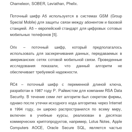
Chameleon, SOBER, Leviathan, Phelix.
Поточный шифр А5 используется в системах GSM (Group
Special Mobile) для защиты связи между абонентом и базовой
станцией. А5 – европейский стандарт для цифровых сотовых
мобильных телефонов [5].
Orix – поточный шифр, который предполагалось
использовать для засекречивания данных, передаваемых в
американских сетях сотовой мобильной связи. Проведенные
исследования показали, что данный алгоритм не
обеспечивает требуемой надежности.
RC4 – поточный шифр с переменной длиной ключа,
разработан в 1987 году Р. Райвистом для компании RSA Data
Security. В течение семи лет алгоритм был секретом фирмы,
однако после утечки исходного кода алгоритма через Internet
в 1994 году, он широко распространился по всему миру,
включен в учебные курсы, реализован в десятках
коммерческих криптопродуктов, например, Lotus Notes, Apple
Computers AOCE, Oracle Secure SQL, является частью