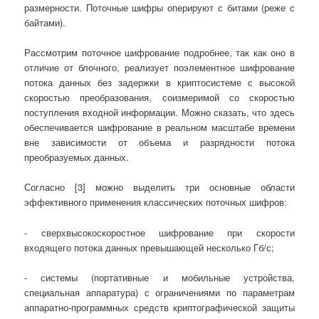
размерности. Поточные шифры оперируют с битами (реже с
байтами).
Рассмотрим поточное шифрование подробнее, так как оно в
отличие от блочного, реализует поэлементное шифрование
потока данных без задержки в криптосистеме с высокой
скоростью преобразования, соизмеримой со скоростью
поступления входной информации. Можно сказать, что здесь
обеспечивается шифрование в реальном масштабе времени
вне зависимости от объема и разрядности потока
преобразуемых данных.
Согласно [3] можно выделить три основные области
эффективного применения классических поточных шифров:
- сверхвысокоскоростное шифрование при скорости
входящего потока данных превышающей несколько Гб/с;
- системы (портативные и мобильные устройства,
специальная аппаратура) с ограничениями по параметрам
аппаратно-программных средств криптографической защиты