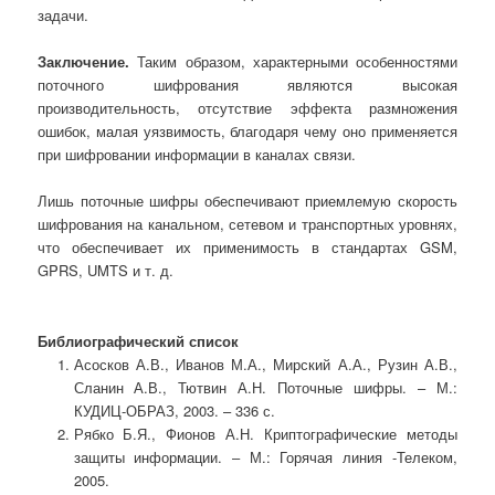
задачи.
Заключение.
Таким образом,
характерными особенностями
поточного шифрования являются высокая
производительность, отсутствие эффекта размножения
ошибок, малая уязвимость, благодаря чему оно применяется
при шифровании информации в каналах связи.
Лишь поточные шифры обеспечивают приемлемую скорость
шифрования на канальном, сетевом и транспортных уровнях,
что обеспечивает их применимость в стандартах GSM,
GPRS, UMTS и т. д.
Библиографический список
Асосков А.В., Иванов М.А., Мирский А.А., Рузин А.В.,
Сланин А.В., Тютвин А.Н. Поточные шифры. – М.:
КУДИЦ-ОБРАЗ, 2003. – 336 с.
Рябко Б.Я., Фионов А.Н. Криптографические методы
защиты информации. ‒ М.: Горячая линия -Телеком,
2005.