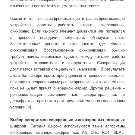
изменения в соответствующем открытом тексте.
Важно и то, что зашифровывающее и расшифровывающее
устройства должны работать строго согласованно,
синхронно. Если какой-то элемент добавился или потерялся
в процессе передачи, получатель обнаружит лишь
бессмысленные данные с того места, где сбилась
синхронизация. Восстановление синхронизации обычно
требует поиска возможных сдвигов между тактами работы
устройств отправителя и получателя. Синхронизация
достигается вставкой специальных «маркеров». В результате
этого бит шифротекста, пропущенный в процессе передачи,
приводит к неправильному расшифрованию лишь до тех пор,
пока не будет принят очередной маркер. Другое решение ‒
реинициализация состояний как шифратора, так и
дешифратора при некотором предварительно согласованном
условии [4] .
Выбор алгоритмов синхронных и асинхронных поточных
шифров.
Сегодня широко используются такие алгоритмы
синхронных поточных шифров, как A5, Orix, RC4, SEAL,