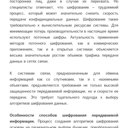
посторонних лиц, даже в случае их перехвата. Но
специалисты отмечают, что шифрование – трудоемкий
процесс, который может значительно снизить скорость
передачи конфиденциальных данных. Шифрование также
требовательно к вычислительным ресурсам системы. Для
минимизации потерь производительности в настоящее время
используют поточные шифры. Актуальность применения
методов поточного шифрования, как в коммерческих
приложениях, так и в открытых системах объясняется
весьма значительным ростом объемов трафика передачи
данных в сетях связи.
К системам связи, предназначенным для обмена
информацией как со спутниками, так и с наземными
объектами, предъявляются требования не только высокой
защищенности передаваемой информации, но и скорости ее
передачи. Это требует тщательного подхода к выбору
алгоритмов шифрования данных.
Особенности способов шифрования передаваемой
информации.
Процесс создания алгоритмов шифрования
основан на рациональном выборе функции, преобразующей