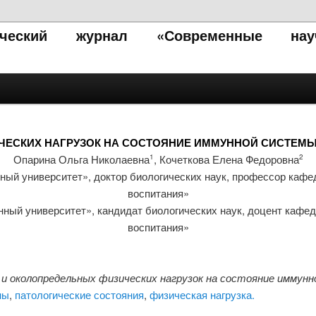
тический журнал «Современные нау
ЧЕСКИХ НАГРУЗОК НА СОСТОЯНИЕ ИММУННОЙ СИСТЕМ
Опарина Ольга Николаевна
, Кочеткова Елена Федоровна
1
2
ый университет», доктор биологических наук, профессор кафе
воспитания»
ый университет», кандидат биологических наук, доцент кафед
воспитания»
и околопредельных физических нагрузок на состояние иммун
ны
,
патологические состояния
,
физическая нагрузка.