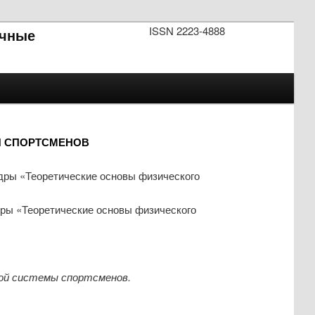
ISSN 2223-4888
чные
Ы СПОРТСМЕНОВ
дры «Теоретические основы физического
ры «Теоретические основы физического
ной системы спортсменов.