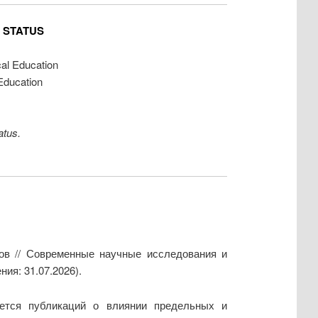
 STATUS
cal Education
 Education
atus.
нов // Современные научные исследования и
ия: 31.07.2026).
ется публикаций о влиянии предельных и