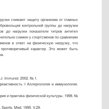
нагрузки снижают защиту организма от главных
добровольцев контрольной группы до нагрузки
ов до нагрузки показатели титров антител
ачительно снижен у спортсменов по сравнению
менов в ответ на физическую нагрузку, что
т противоречивый характер. Это может быть
а.
J. Immunol. 2002. № 1.
реактивность // Аллергология и иммунология.
рия и практика физической культуры. 1998. №
J. Sports. Med. 1995. V.29.