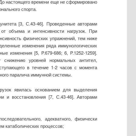
. До настоящего времени еще не сформировано
нального спорта.
нитета [3, С.43-46]. Проведенные авторами
 от объема и интенсивности нагрузок. При
енсивность физических упражнений, тем ниже
еделенные изменения ряда иммунологических
е изменения [5, P.679-686; 6, P.1252-1259].
у снижению уровней нормальных антител,
ступающего в течение 1-2 часов с момента
ного паралича иммунной системы.
грузок явилась основанием для выделения
и и восстановления [7, С.43-46]. Авторами
оследовательного, адекватного, физически
ем катаболических процессов;