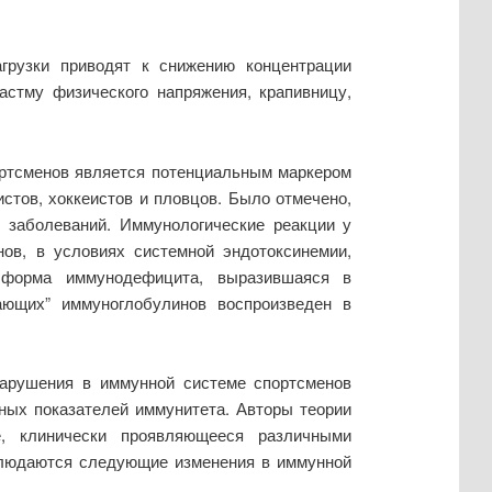
грузки приводят к снижению концентрации
астму физического напряжения, крапивницу,
спортсменов является потенциальным маркером
тов, хоккеистов и пловцов. Было отмечено,
х заболеваний. Иммунологические реакции у
нов, в условиях системной эндотоксинемии,
 форма иммунодефицита, выразившаяся в
ающих” иммуноглобулинов воспроизведен в
 нарушения в иммунной системе спортсменов
ьных показателей иммунитета. Авторы теории
е, клинически проявляющееся различными
наблюдаются следующие изменения в иммунной