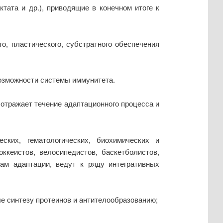
тата и др.), приводящие в конечном итоге к
о, пластического, субстратного обеспечения
возможности системы иммунитета.
отражает течение адаптационного процесса и
ских, гематологических, биохимических и
ккеистов, велосипедистов, баскетболистов,
ам адаптации, ведут к ряду интегративных
ле синтезу протеинов и антителообразованию;