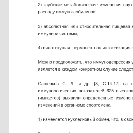
2) глубокие метаболические изменения внут
распаду иммуноглобулинов;
3) абсолютная или относительная пищевая н
иммунной системы;
4) вялотекущая, перманентная интоксикация 
Можно предположить, что иммунодепрессия у
является в каждом конкретном случае следст
Сашенков С. Л. и др. [8, С.14-17] на о
иммунологических показателей 625 высокок
гимнастов) выявили определенные изменен
изменений в организме спортсмена:
1) изменяется нуклеиновый обмен, что, в сво