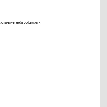
азальными нейтрофилами;