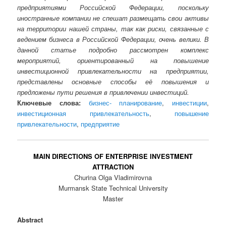
предприятиями Российской Федерации, поскольку
иностранные компании не спешат размещать свои активы
на территории нашей страны, так как риски, связанные с
ведением бизнеса в Российской Федерации, очень велики. В
данной статье подробно рассмотрен комплекс
мероприятий, ориентированный на повышение
инвестиционной привлекательности на предприятии,
представлены основные способы её повышения и
предложены пути решения в привлечении инвестиций.
Ключевые слова:
бизнес- планирование
,
инвестиции
,
инвестиционная привлекательность
,
повышение
привлекательности
,
предприятие
MAIN DIRECTIONS OF ENTERPRISE INVESTMENT
ATTRACTION
Churina Olga Vladimirovna
Murmansk State Technical University
Master
Abstract