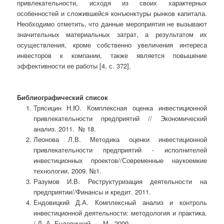
привлекательности, исходя из своих характерных
особенностей и сложившейся конъюнктуры рынков капитала.
Необходимо отметить, что данные мероприятия не вызывают
значительных материальных затрат, а результатом их
осуществления, кроме собственно увеличения интереса
инвесторов к компании, также является повышение
эффективности ее работы [4, с. 372].
Библиографический список
Трясицин Н.Ю. Комплексная оценка инвестиционной
привлекательности предприятий // Экономический
анализ. 2011. № 18.
Леонова Л.В. Методика оценки инвестиционной
привлекательности предприятий - исполнителей
инвестиционных проектов//Современные наукоемкие
технологии. 2009. №1.
Разумов И.В. Реструктуризация деятельности на
предприятии//Финансы и кредит. 2011.
Ендовицкий Д.А. Комплексный анализ и контроль
инвестиционной деятельности: методология и практика.
/ Д. А. Ендовицкий. — М., 2009.