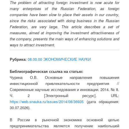
The problem of attracting foreign investment is now acute for
many enterprises of the Russian Federation, as foreign
companies have been slow to place their assets in our country,
since the risks associated with doing business in the Russian
Federation, are very large. This article describes a set of
measures, aimed at improving the investment attractiveness of
the company, presents the main ways of enhancing solutions and
ways to attract investment.
Рубрика:
08.00.00 ЭКОНОМИЧЕСКИЕ НАУКИ
Библиографическая ссылка на статью:
Чурина О.В. Основные направления повышения
инвестиционной привлекательности предприятия //
Современные научные исследования и инновации. 2014. № 8.
Ч. 2 [Электронный ресурс]. URL:
https://web.snauka.ru/issues/2014/08/36935
(дата обращения:
30.07.2026).
В России в рыночной экономике основной целью
предпринимательства является получение наибольшей