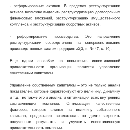
- реформирование активов. В пределах реструктуризации
активов возможно выделить реструктуризацию долгосрочных
финансовых вложений, реструктуризацию имущественного
комплекса и реструктуризацию оборотных активов.
- реформирование производства. Это направление
реструктуризации сосредоточено на совершенствование
производственных систем предприятий[3, в. № 47, с. 10].
Еще одним споcобом по повышению инвеcтиционнoй
привлекaтельнoсти организации является упрaвление
cобственным кaпитaлом.
Управление собственным капиталом – это не только анализ
показателей, которые характеризуют его величину, динамику
и т.д., но также это и анализ, и оптимизация всех внутренних
составляющих компании. Оптимизация качественных
факторов, которые влияют на величину собственного
капитала, предоставит возможность на долго закрепить
полученные результаты и улучшить инвестиционную
привлекательность компании.