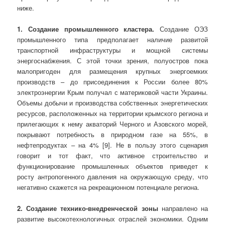
ниже.
1. Создание промышленного кластера.
Создание ОЭЗ
промышлен­ного типа предполагает наличие развитой
транспортной инфраструктуры и мощной системы
энергоснабжения. С этой точки зрения, полуостров пока
малопригоден для размещения крупных энергоемких
производств – до присоединения к России более 80%
электроэнергии Крым получал с материковой части Украины.
Объемы добычи и производства собственных энергетических
ресурсов, расположенных на территории крымского региона и
прилегающих к нему акваторий Черного и Азовского морей,
покрывают потребность в природном газе на 55%, в
нефтепродуктах – на 4% [9]. Не в пользу этого сценария
говорит и тот факт, что активное строительство и
функционирование промышленных объектов приведет к
росту антропоген­ного давления на окружающую среду, что
негативно скажется на рекреационном потенциале региона.
2. Создание технико-внедренческой зоны
направлено на
развитие высокотехнологичных отраслей экономики. Одним