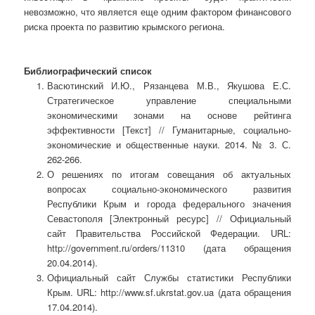
невозможно, что является еще одним фактором финансового
риска проекта по развитию крымского региона.
Библиографический список
Васютинский И.Ю., Рязанцева М.В., Якушова Е.С.
Стратегическое управление специальными
экономическими зонами на основе рейтинга
эффективности [Текст] // Гуманитарные, социально-
экономические и общественные науки. 2014. № 3. С.
262-266.
О решениях по итогам совещания об актуальных
вопросах социально-экономического развития
Республики Крым и города федерального значения
Севастополя [Электронный ресурс] // Официальный
сайт Правительства Российской Федерации. URL:
http://government.ru/orders/11310 (дата обращения
20.04.2014).
Официальный сайт Службы статистики Республики
Крым. URL: http://www.sf.ukrstat.gov.ua (дата обращения
17.04.2014).