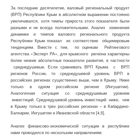
За последние десятилетие, валовый региональный продукт
(ВРП) Республики Крым в абсолютном выражении постоянно
увеличивался, хотя темпы прироста этого показателя были
разными и не всегда положительными. Анализ изменения
динамики и темпов валового регионального продукта
Республики Крым показал их соответствие общемировым
тенденциям. Вместе с тем, по оценкам Рейтингового
агентства «Эксперт РА», для крымского региона характерны
более низкие абсолютные показатели развития, в частности
среднедушевые. Если сравнивать ВРП Крыма с ВРП
регионов России, то среднедушевой уровень ВРП в
российских регионах существенно выше, чем в Крыму. Ниже
только в одном российском регионе (Ингушетии).
Аналогичная ситуация со среднедушевым уровнем
инвестиций. Среднедушевой уровень инвестиций ниже, чем
в Крыму только в трех российских регионах – в Кабардино-
Балкарии, Ингушетии и Ивановской области [4,5].
Анализ финансово-экономической ситуации в республике
нами проводился по нескольким направлениям: