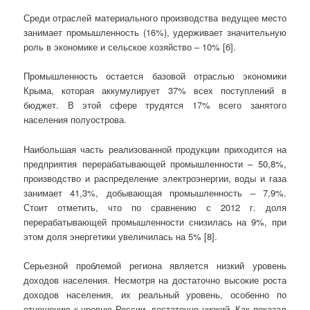
Среди отраслей материального производства ведущее место
занимает промышленность (16%), удерживает значительную
роль в экономике и сельское хозяйство – 10% [6].
Промышленность
остается базовой отраслью экономики
Крыма, которая аккумулирует 37% всех поступлений в
бюджет. В этой сфере трудятся 17% всего занятого
населения полуострова.
Наибольшая часть реализованной продукции приходится на
предприятия перерабатывающей промышленности – 50,8%,
производство и распределение электроэнергии, воды и газа
занимает 41,3%, добывающая промышленность – 7,9%.
Стоит отметить, что по сравнению с 2012 г. доля
перерабатывающей промышленности снизилась на 9%, при
этом доля энергетики увеличилась на 5% [8].
Серьезной проблемой региона является низкий уровень
доходов населения. Несмотря на достаточно высокие роста
доходов населения, их реальный уровень, особенно по
отношению к уровню России, достаточно низкий. Как показал