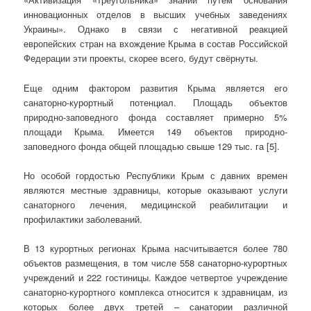
инновационных отделов в высших учебных заведениях
Украины». Однако в связи с негативной реакцией
европейских стран на вхождение Крыма в состав Российской
Федерации эти проекты, скорее всего, будут свёрнуты.
Еще одним фактором развития Крыма является его
санаторно-курортный потенциал. Площадь объектов
природно-заповедного фонда составляет примерно 5%
площади Крыма. Имеется 149 объектов природно-
заповедного фонда общей площадью свыше 129 тыс. га [5].
Но особой гордостью Республики Крым с давних времен
являются местные здравницы, которые оказывают услуги
санаторного лечения, медицинской реабилитации и
профилактики заболеваний.
В 13 курортных регионах Крыма насчитывается более 780
объектов размещения, в том числе 558 санаторно-курортных
учреждений и 222 гостиницы. Каждое четвертое учреждение
санаторно-курортного комплекса относится к здравницам, из
которых более двух третей – санатории различной