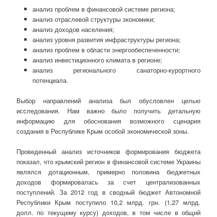
анализ проблем в финансовой системе региона;
анализ отраслевой структуры экономики;
анализ доходов населения;
анализ уровня развития инфраструктуры региона;
анализ проблем в области энергообеспеченности;
анализ инвестиционного климата в регионе;
анализ регионального санаторно-курортного
потенциала.
Выбор направлений анализа был обусловлен целью
исследования. Нам важно было получить детальную
информацию для обоснования возможного сценария
создания в Республике Крым особой экономической зоны.
Проведенный анализ источников формирования бюджета
показал, что крымский регион в финансовой системе Украины
являлся дотационным, примерно половина бюджетных
доходов формировалась за счет централизованных
поступлений. За 2012 год в сводный бюджет Автономной
Республики Крым поступило 10,2 млрд. грн. (1,27 млрд.
долл. по текущему курсу) доходов, в том числе в общий