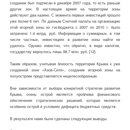
создании был подписан в декабре 2007 года, то есть раньше
других зон. В настоящее время на территории зоны
действуют два казино. С момента первых инвестиций прошло
уже более 6 лет. По данным Счетной палаты на организацию
этой игорной зоны из госбюджета c 2007 по 2010 г. было
затрачено 1,4 млрд. руб. Информации о суммарных, в том
числе частных, инвестициях в развитие зоны найти не
удалось. Однако известно, что обратно, в виде налогов,
государству вернулось лишь 98,7 млн. руб. [12].
Таким образом, учитывая близость территории Крыма к уже
созданной зоне «Азов-Сити», создание игорной зоны на
полуострове представляется нецелесообразным.
Вне зависимости от выбора конкретной стратегии развития
Крыма, очень острой является проблема финансового
обеспечения стратегических решений, которая является
особенно острой в условиях дефицита бюджетных средств.
В результате нами были сделаны следующие выводы.