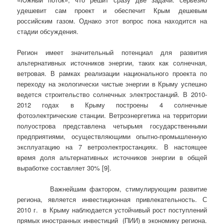
удешевит сам проект и обеспечит Крым дешевым
российским газом. Однако этот вопрос пока находится на
стадии обсуждения.
Регион имеет значительный потенциал для развития
альтернативных источников энергии, таких как солнечная,
ветровая. В рамках реализации национального проекта по
переходу на экологически чистые энергии в Крыму успешно
ведется строительство солнечных электростанций. В 2010-
2012 годах в Крыму построены 4 солнечные
фотоэлектрические станции. Ветроэнергетика на территории
полуострова представлена четырьмя государственными
предприятиями, осуществля­ющими опытно-промышленную
эксплуатацию на 7 ветроэлектростанциях. В настоящее
время доля альтернативных источников энергии в общей
выработке составляет 30% [9].
Важнейшим фактором, стимулирующим развитие
региона, является инвестиционная привлекательность. С
2010 г. в Крыму наблюдается устойчивый рост поступлений
прямых иностранных инвестиций (ПИИ) в экономику региона.