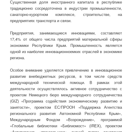
Существенная доля иностранного капитала в республике
традиционно сосредоточена в индустрии промышленности,
санаторно-курортном комплексе, строительстве, на
предприятиях транспорта и связи.
Предприятия, занимающиеся инновациями, составляют
17,4% от общего числа предприятий материальной сферы
экономики Республики Крым. Промышленность является
одной из наиболее инновационноемких отраслей в экономике
региона.
Особое внимание уделяется привлечению в инновационное
развитие внебюджетных ресурсов, в том числе средств
международной технической помощи. В рамках этой
деятельности осуществлялось активное сотрудничество с
проектом Немецкого бюро международного сотрудничества
(GIZ) «Программа содействия экономическому развитию и
занятости», проектом ЕС/ПРООН «Поддержка Агентства
регионального развития Автономной Республики Крым»,
Международным Фондом «Возрождение», программой
«Глобальные библиотеки «Библиомост» (IREX), проектом
«Активизация «треугольника» знаний путем основания