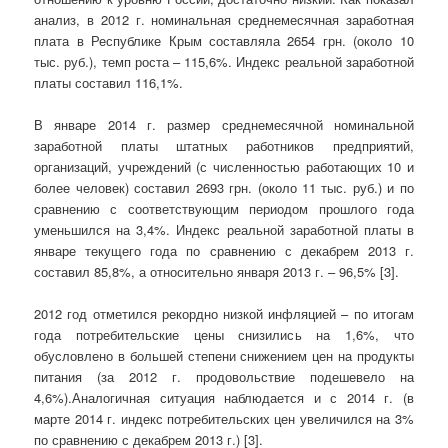
анализ, в 2012 г. номинальная среднемесячная заработная
плата в Республике Крым составляла 2654 грн. (около 10
тыс. руб.), темп роста – 115,6%. Индекс реальной заработной
платы составил 116,1%.
В январе 2014 г. размер среднемесячной номинальной
заработной платы штатных работников предприятий,
организаций, учреждений (с численностью работающих 10 и
более человек) составил 2693 грн. (около 11 тыс. руб.) и по
сравнению с соответствующим периодом прошлого года
уменьшился на 3,4%. Индекс реальной заработной платы в
январе текущего года по сравнению с декабрем 2013 г.
составил 85,8%, а относительно января 2013 г. – 96,5% [3].
2012 год отметился рекордно низкой инфляцией – по итогам
года потребительские цены снизились на 1,6%, что
обусловлено в большей степени снижением цен на продукты
питания (за 2012 г. продовольствие подешевело на
4,6%).Аналогичная ситуация наблюдается и с 2014 г. (в
марте 2014 г. индекс потребительских цен увеличился на 3%
по сравнению с декабрем 2013 г.) [3].