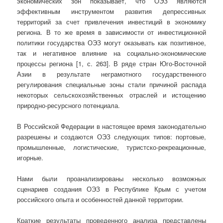
экономических зон показывает, что ОЭЗ являются
эффективным инструментом развития депрессивных
территорий за счет привлечения инвестиций в экономику
региона. В то же время в зависимости от инвестиционной
политики государства ОЭЗ могут оказывать как позитивное,
так и негативное влияние на социально-экономические
процессы региона [1, с. 263]. В ряде стран Юго-Восточной
Азии в результате неграмотного государственного
регулирования специальные зоны стали причиной распада
некоторых сельскохозяйственных отраслей и истощению
природно-ресурсного потенциала.
В Российской Федерации в настоящее время законодательно
разрешены и создаются ОЭЗ следующих типов: портовые,
промышленные, логистические, туристско-рекреационные,
игорные.
Нами были проанализированы несколько возможных
сценариев создания ОЭЗ в Республике Крым с учетом
российского опыта и особенностей данной территории.
Краткие результаты проведенного анализа представлены