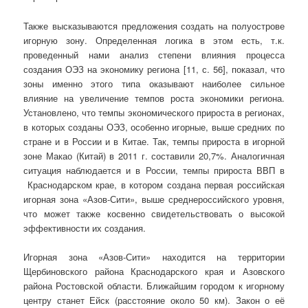
Также высказываются предложения создать на полуострове
игорную зону. Определенная логика в этом есть, т.к.
проведенный нами анализ степени влияния процесса
создания ОЭЗ на экономику региона [11, с. 56], показал, что
зоны именно этого типа оказывают наиболее сильное
влияние на увеличение темпов роста экономики региона.
Установлено, что темпы экономического прироста в регионах,
в которых созданы ОЭЗ, особенно игорные, выше средних по
стране и в России и в Китае. Так, темпы прироста в игорной
зоне Макао (Китай) в 2011 г. составили 20,7%. Аналогичная
ситуация наблюдается и в России, темпы прироста ВВП в
Краснодарском крае, в котором создана первая российская
игорная зона «Азов-Сити», выше среднероссийского уровня,
что может также косвенно свидетельствовать о высокой
эффективности их создания.
Игорная зона «Азов-Сити» находится на территории
Щербиновского района Краснодарского края и Азовского
района Ростовской области. Ближайшим городом к игорному
центру станет Ейск (расстояние около 50 км). Закон о её