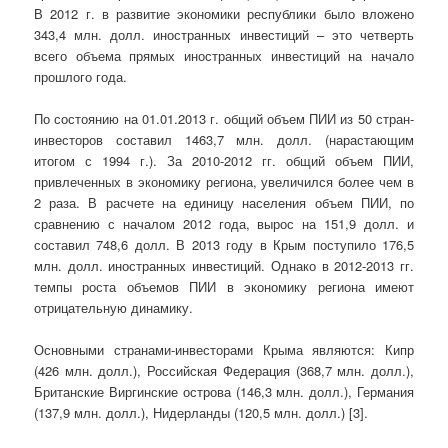
В 2012 г. в развитие экономики республики было вложено
343,4 млн. долл. иностранных инвестиций – это четверть
всего объема прямых иностранных инвестиций на начало
прошлого года.
По состоянию на 01.01.2013 г. общий объем ПИИ из 50 стран-
инвесторов составил 1463,7 млн. долл. (нарастающим
итогом с 1994 г.). За 2010-2012 гг. общий объем ПИИ,
привлеченных в экономику региона, увеличился более чем в
2 раза. В расчете на единицу населения объем ПИИ, по
сравнению с началом 2012 года, вырос на 151,9 долл. и
составил 748,6 долл. В 2013 году в Крым поступило 176,5
млн. долл. иностранных инвестиций. Однако в 2012-2013 гг.
темпы роста объемов ПИИ в экономику региона имеют
отрицательную динамику.
Основными странами-инвесторами Крыма являются: Кипр
(426 млн. долл.), Российская Федерация (368,7 млн. долл.),
Британские Виргинские острова (146,3 млн. долл.), Германия
(137,9 млн. долл.), Нидерланды (120,5 млн. долл.) [3].