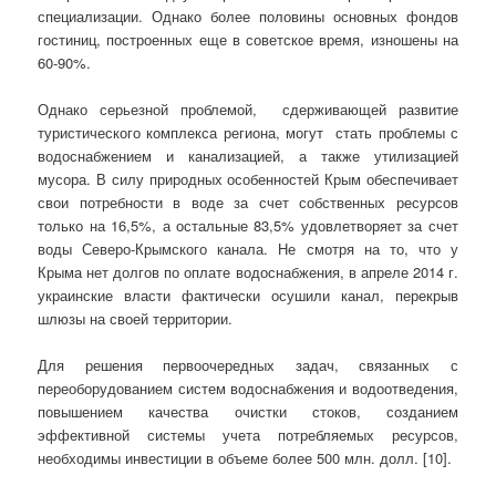
специализации. Однако более половины основных фондов
гостиниц, построенных еще в советское время, изношены на
60-90%.
Однако серьезной проблемой, сдерживающей развитие
туристического комплекса региона, могут стать проблемы с
водоснабжением и канализацией, а также утилизацией
мусора. В силу природных особенностей Крым обеспечивает
свои потребности в воде за счет собственных ресурсов
только на 16,5%, а остальные 83,5% удовлетворяет за счет
воды Северо-Крымского канала. Не смотря на то, что у
Крыма нет долгов по оплате водоснабжения, в апреле 2014 г.
украинские власти фактически осушили канал, перекрыв
шлюзы на своей территории.
Для решения первоочередных задач, связанных с
переоборудованием систем водоснабжения и водоотведения,
повышением качества очистки стоков, созданием
эффективной системы учета потребляемых ресурсов,
необходимы инвестиции в объеме более 500 млн. долл. [10].