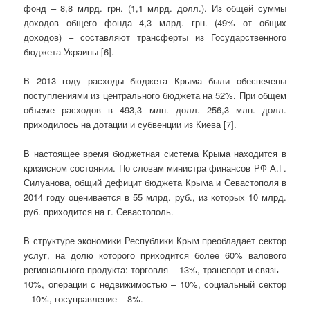
фонд – 8,8 млрд. грн. (1,1 млрд. долл.). Из общей суммы
доходов общего фонда 4,3 млрд. грн. (49% от общих
доходов) – составляют трансферты из Государственного
бюджета Украины [6].
В 2013 году расходы бюджета Крыма были обеспечены
поступлениями из центрального бюджета на 52%. При общем
объеме расходов в 493,3 млн. долл. 256,3 млн. долл.
приходилось на дотации и субвенции из Киева [7].
В настоящее время бюджетная система Крыма находится в
кризисном состоянии. По словам министра финансов РФ А.Г.
Силуанова, общий дефицит бюджета Крыма и Севастополя в
2014 году оценивается в 55 млрд. руб., из которых 10 млрд.
руб. приходится на г. Севастополь.
В структуре экономики Республики Крым преобладает сектор
услуг, на долю которого приходится более 60% валового
регионального продукта: торговля – 13%, транспорт и связь –
10%, операции с недвижимостью – 10%, социальный сектор
– 10%, госуправление – 8%.