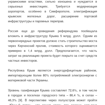
украинскими властями, сильно изношена и нуждается в
серьезных инвестициях. Требуется модернизация
аэропортов, особенно в Симферополе, электрификация
крымских железных дорог, расширение портовой
инфраструктуры и паромных переправ.
Россия еще до проведения референдума пообещала
вложить в инфраструктуру Крыма 5 млрд. долл. Одним из
первоочередных проектов должно стать строительство моста
через Керченский пролив, стоимость которого оценивается
примерно в 1,4 млрд. долл. Предполагается, что часть
затрат на реализацию проекта будет покрыто за счет средств
частных инвесторов.
Республика Крым является энергодефицитным районом,
импортиру­ющим более 80% потребляемой электроэнергии с
материковой части Украины.
Уровень газификации Крыма составляет 72,6%, в том числе
в городах и поселках городского типа – 86,4 %, в селах –
46,3% [9]. В перспективе через полуостров может пройти
«Южный поток», что решит сразу две задачи: серьезно