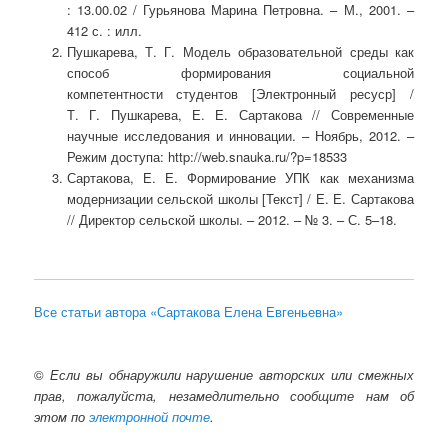
: 13.00.02 / Гурьянова Марина Петровна. – М., 2001. –
412 с. : илл.
Пушкарева, Т. Г. Модель образовательной среды как
способ формирования социальной
компетентности студентов [Электронный ресуср] /
Т. Г. Пушкарева, Е. Е. Сартакова // Современные
научные исследования и инновации. – Ноябрь, 2012. –
Режим доступа: http://web.snauka.ru/?p=18533
Сартакова, Е. Е. Формирование УПК как механизма
модернизации сельской школы [Текст] / Е. Е. Сартакова
// Директор сельской школы. – 2012. – № 3. – С. 5–18.
Все статьи автора «Сартакова Елена Евгеньевна»
©
Если вы обнаружили нарушение авторских или смежных
прав, пожалуйста, незамедлительно сообщите нам об
этом по
электронной почте
.