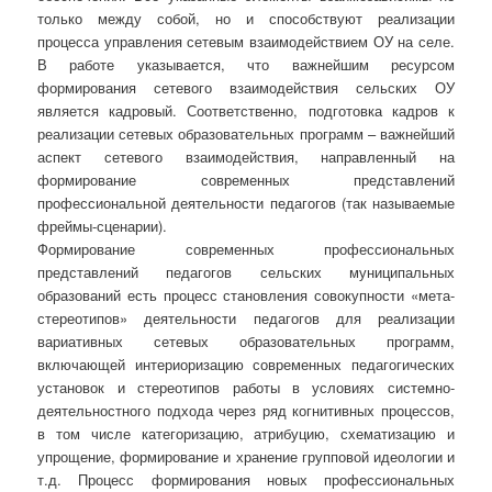
только между собой, но и способствуют реализации
процесса управления сетевым взаимодействием ОУ на селе.
В работе указывается, что важнейшим ресурсом
формирования сетевого взаимодействия сельских ОУ
является кадровый. Соответственно, подготовка кадров к
реализации сетевых образовательных программ – важнейший
аспект сетевого взаимодействия, направленный на
формирование современных представлений
профессиональной деятельности педагогов (так называемые
фреймы-сценарии).
Формирование современных профессиональных
представлений педагогов сельских муниципальных
образований есть процесс становления совокупности «мета-
стереотипов» деятельности педагогов для реализации
вариативных сетевых образовательных программ,
включающей интериоризацию современных педагогических
установок и стереотипов работы в условиях системно-
деятельностного подхода через ряд когнитивных процессов,
в том числе категоризацию, атрибуцию, схематизацию и
упрощение, формирование и хранение групповой идеологии и
т.д. Процесс формирования новых профессиональных