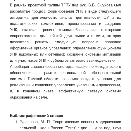
В рамках проектной группы ТГПУ под рук. В.В. Обухова был
разработан процесс формирования УПК в виде следующего
алгоритма деятельности: анализ деятельности ОУ и их
педагогических коллективов; проектирование и создание
УПК, включая тренинг командообразования; тьюторское
сопровождение дальнейшей деятельности в сети, которая
позволяла решать следующие вопросы: правовое
оформление органов управления; определение функционала
УПК (школьных или сетевых); создание системы мотивации
для участников УПК и субъектов сетевого взаимодействия.
Апробация спроектированного организационно-методического
обеспечения в рамках региональной образовательной
системы Томской области позволило создать условия для
реализации и концепции управления указанными процессами,
и, в конечном счета, эффективную сетевую систему
образования на селе.
Библиографический список
Гурьянова, М. П. Теоретические основы модернизации
сельской школы России [Текст] : дис. … д-ра пед. наук