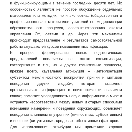
и функционирующими в течение последних десяти лет. Их
особенностью является не простое обсуждение отдельных
материалов или методик, но и экспертиза (общественная и
профессиональная) материалов учителей по модернизации
образовательного процесса, совершенствованию систем
управления ОУ, сетями и др. Через эти механизмы
происходит представление и результатов самостоятельной
работы слушателей курсов повышения квалификации.
В процесс формирования новых педагогических
представлений вовлечены не только схематизация,
категоризация и т.п., но и другие когнитивные процессы,
прежде всего, каузальная атрибуция – «интерпретация
субъектом межличностного восприятия причин и мотивов
поведения других людей», которая позволяет
организовывать информацию в психологически значимом
ключе; помогает упорядочивать новую информацию о мире и
устранять несоответствия между новым и старым способами
понимания намерений и поведения окружающих, объясняет
поведение влиянием внутренних (личностных, субъективных)
и внешних (ситуативных, средовых, объективных) факторов.
Для использования атрибуции мы применяли хорошо