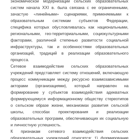
экономической модернизации сельских образовательных
систем начала ХХI в. была связана с ее ограниченными,
зачастую «линейными» сценариями, применяемыми к
образовательным системам субъектов Федерации,
специфика которых обусловливалась как национальными,
региональными, гео-территориальными, социокультурными
факторами, различной степенью развитости социальной
инфраструктуры, так и особенностями образовательных
организаций, традиций в реализации образовательного
процесса.
Сетевое взаимодействие сельских образовательных
учреждений представляет систему отношений, включающую
процесс коммуникации между ресурсно взаимозависимыми
акторами (организациями), который направлен на
формирование у субъектов взаимодействия адекватных
формирующемуся информационному обществу стереотипов
о сельском образе жизни, механизмах развития сельской
школы, способах проектирования и реализации
образовательных программ, обеспечивающих их социальную
и личностную успешность.
К признакам сетевого взаимодействия сельских
образовательных учреждений относятся: 1) формирование