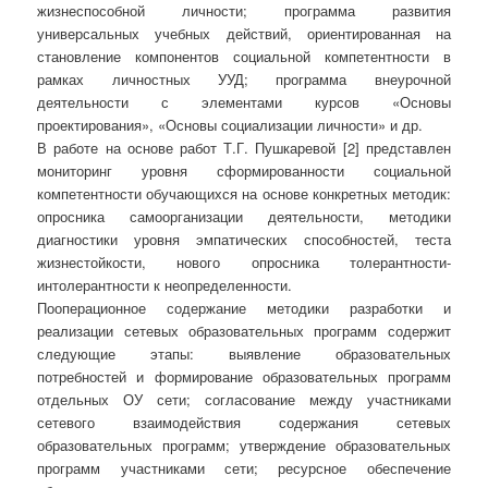
жизнеспособной личности; программа развития
универсальных учебных действий, ориентированная на
становление компонентов социальной компетентности в
рамках личностных УУД; программа внеурочной
деятельности с элементами курсов «Основы
проектирования», «Основы социализации личности» и др.
В работе на основе работ Т.Г. Пушкаревой [2] представлен
мониторинг уровня сформированности социальной
компетентности обучающихся на основе конкретных методик:
опросника самоорганизации деятельности, методики
диагностики уровня эмпатических способностей, теста
жизнестойкости, нового опросника толерантности-
интолерантности к неопределенности.
Пооперационное содержание методики разработки и
реализации сетевых образовательных программ содержит
следующие этапы: выявление образовательных
потребностей и формирование образовательных программ
отдельных ОУ сети; согласование между участниками
сетевого взаимодействия содержания сетевых
образовательных программ; утверждение образовательных
программ участниками сети; ресурсное обеспечение