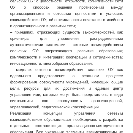
сельских ОУ: о целостности, открытости, когнитивности сети
ОУ; о способах решения противоречий между
организационными и сетевыми ценностями в условиях
взаимодействия ОУ; об оптимальности сочетания стихийного
и организационного в развитии сети;
– принципах, отражающих сущность закономерностей, как
ориентира для управления распределенными
аутопоэтическими системами – сетевым взаимодействием
сельских ОУ: опережающего развития образования;
комплексности и интеграции; кооперации и сотрудничества;
инновационности, многообразия образования;
– моделях сетевого взаимодействия сельских ОУ как
идеального представления о реальном процессе
формирования совокупности учреждений, имеющих общие
цели, ресурсы для их достижения и единый центр
управления ими, которые могут быть представлены в виде
систематики как совокупность организационной,
управленческой, педагогической классификаций.
Реализация концепции управления сетевым
взаимодействием обуславливает необходимость разработки
отдельных составляющих организационно-методического
обеспечения. Все указанные элементы взаимозависимы не