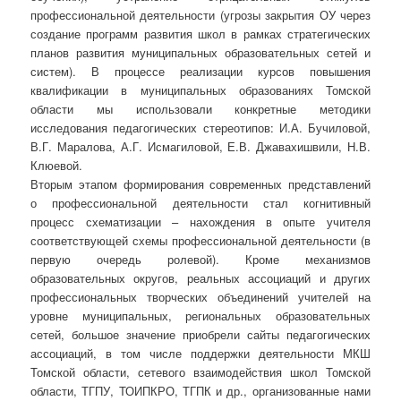
профессиональной деятельности (угрозы закрытия ОУ через
создание программ развития школ в рамках стратегических
планов развития муниципальных образовательных сетей и
систем). В процессе реализации курсов повышения
квалификации в муниципальных образованиях Томской
области мы использовали конкретные методики
исследования педагогических стереотипов: И.А. Бучиловой,
В.Г. Маралова, А.Г. Исмагиловой, Е.В. Джавахишвили, Н.В.
Клюевой.
Вторым этапом формирования современных представлений
о профессиональной деятельности стал когнитивный
процесс схематизации – нахождения в опыте учителя
соответствующей схемы профессиональной деятельности (в
первую очередь ролевой). Кроме механизмов
образовательных округов, реальных ассоциаций и других
профессиональных творческих объединений учителей на
уровне муниципальных, региональных образовательных
сетей, большое значение приобрели сайты педагогических
ассоциаций, в том числе поддержки деятельности МКШ
Томской области, сетевого взаимодействия школ Томской
области, ТГПУ, ТОИПКРО, ТГПК и др., организованные нами