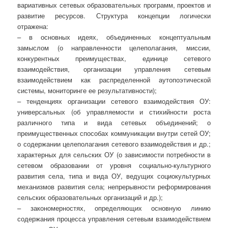
вариативных сетевых образовательных программ, проектов и
развитие ресурсов. Структура концепции логически
отражена:
– в основных идеях, объединенных концептуальным
замыслом (о направленности целеполагания, миссии,
конкурентных преимуществах, единице сетевого
взаимодействия, организации управления сетевым
взаимодействием как распределенной аутопоэтической
системы, мониторинге ее результативности);
– тенденциях организации сетевого взаимодействия ОУ:
универсальных (об управляемости и стихийности роста
различного типа и вида сетевых объединений; о
преимущественных способах коммуникации внутри сетей ОУ;
о содержании целеполагания сетевого взаимодействия и др.;
характерных для сельских ОУ (о зависимости потребности в
сетевом образовании от уровня социально-культурного
развития села, типа и вида ОУ, ведущих социокультурных
механизмов развития села; непрерывности реформирования
сельских образовательных организаций и др.);
– закономерностях, определяющих основную линию
содержания процесса управления сетевым взаимодействием