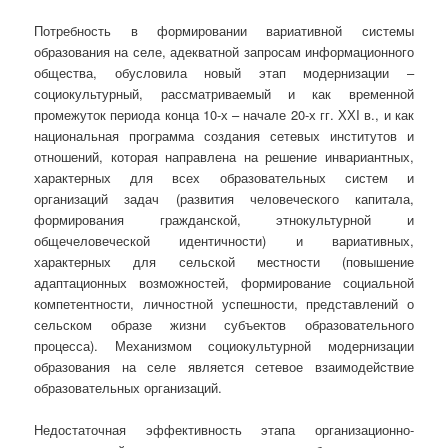
Потребность в формировании вариативной системы
образования на селе, адекватной запросам информационного
общества, обусловила новый этап модернизации –
социокультурный, рассматриваемый и как временной
промежуток периода конца 10-х – начале 20-х гг. ХХI в., и как
национальная программа создания сетевых институтов и
отношений, которая направлена на решение инвариантных,
характерных для всех образовательных систем и
организаций задач (развития человеческого капитала,
формирования гражданской, этнокультурной и
общечеловеческой идентичности) и вариативных,
характерных для сельской местности (повышение
адаптационных возможностей, формирование социальной
компетентности, личностной успешности, представлений о
сельском образе жизни субъектов образовательного
процесса). Механизмом социокультурной модернизации
образования на селе является сетевое взаимодействие
образовательных организаций.
Недостаточная эффективность этапа организационно-