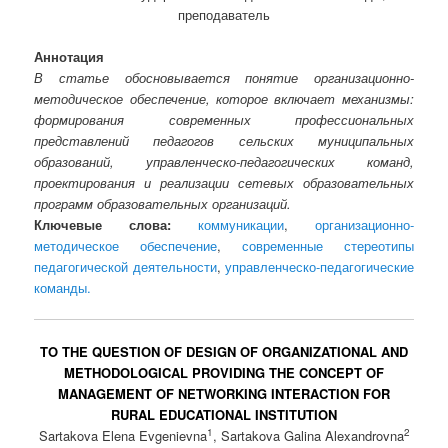
преподаватель
Аннотация
В статье обосновывается понятие организационно-
методическое обеспечение, которое включает механизмы:
формирования современных профессиональных
представлений педагогов сельских муниципальных
образований, управленческо-педагогических команд,
проектирования и реализации сетевых образовательных
программ образовательных организаций.
Ключевые слова:
коммуникации
,
организационно-
методическое обеспечение
,
современные стереотипы
педагогической деятельности
,
управленческо-педагогические
команды.
TO THE QUESTION OF DESIGN OF ORGANIZATIONAL AND
METHODOLOGICAL PROVIDING THE CONCEPT OF
MANAGEMENT OF NETWORKING INTERACTION FOR
RURAL EDUCATIONAL INSTITUTION
1
2
Sartakova Elena Evgenievna
, Sartakova Galina Alexandrovna