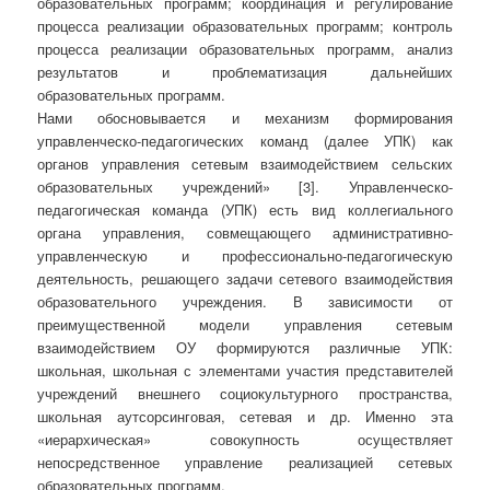
образовательных программ; координация и регулирование
процесса реализации образовательных программ; контроль
процесса реализации образовательных программ, анализ
результатов и проблематизация дальнейших
образовательных программ.
Нами обосновывается и механизм формирования
управленческо-педагогических команд (далее УПК) как
органов управления сетевым взаимодействием сельских
образовательных учреждений» [3]. Управленческо-
педагогическая команда (УПК) есть вид коллегиального
органа управления, совмещающего административно-
управленческую и профессионально-педагогическую
деятельность, решающего задачи сетевого взаимодействия
образовательного учреждения. В зависимости от
преимущественной модели управления сетевым
взаимодействием ОУ формируются различные УПК:
школьная, школьная с элементами участия представителей
учреждений внешнего социокультурного пространства,
школьная аутсорсинговая, сетевая и др. Именно эта
«иерархическая» совокупность осуществляет
непосредственное управление реализацией сетевых
образовательных программ.