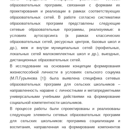
образовательных программ, связанная с формами их
проектирования и реализации в рамках соответствующих
образовательных сетей. В работе согласно систематики
образовательных программ представлены следующие
сетевые образовательные программы, реализуемые: в
условиях аутосорсинга (в рамках классических
образовательных сетей, ресурсных центров, базовых школ и
др.), меж и внутри муниципальных сетей (профильных,
локальных сетей малокомплектных школ и др.), выездных,
дистанционных образовательных сетей.
В исследовании на основании концепции формирования
жизнеспособной личности в условиях сельского социума
(М.П.Гурьянова [1]) была выявлена специфика сетевых
образовательных программ для сельских школьников –
направленность наравне с личностными и метапредметными
универсальными учебными действиями на формирование
социальной компетентности школьников.
В процессе работы были спроектированы и реализованы
следующие элементы сетевых образовательных программ
для сельских школьников: программа социализации и
воспитания, направленная на формирование компонентов