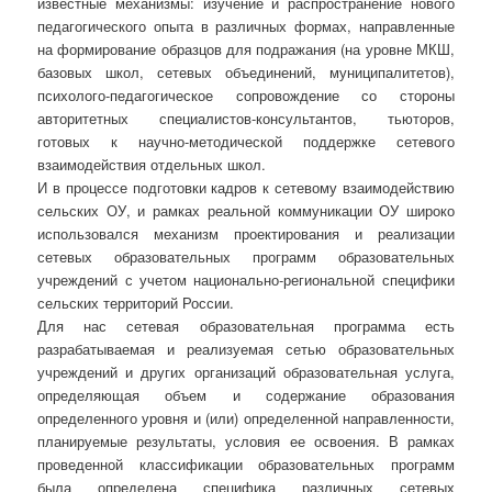
известные механизмы: изучение и распространение нового
педагогического опыта в различных формах, направленные
на формирование образцов для подражания (на уровне МКШ,
базовых школ, сетевых объединений, муниципалитетов),
психолого-педагогическое сопровождение со стороны
авторитетных специалистов-консультантов, тьюторов,
готовых к научно-методической поддержке сетевого
взаимодействия отдельных школ.
И в процессе подготовки кадров к сетевому взаимодействию
сельских ОУ, и рамках реальной коммуникации ОУ широко
использовался механизм проектирования и реализации
сетевых образовательных программ образовательных
учреждений с учетом национально-региональной специфики
сельских территорий России.
Для нас сетевая образовательная программа есть
разрабатываемая и реализуемая сетью образовательных
учреждений и других организаций образовательная услуга,
определяющая объем и содержание образования
определенного уровня и (или) определенной направленности,
планируемые результаты, условия ее освоения. В рамках
проведенной классификации образовательных программ
была определена специфика различных сетевых