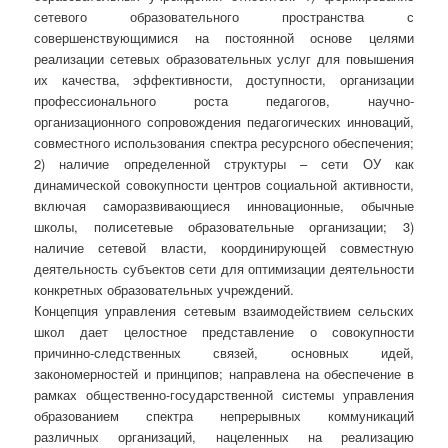
сетевого образовательного пространства с
совершенствующимися на постоянной основе целями
реализации сетевых образовательных услуг для повышения
их качества, эффективности, доступности, организации
профессионального роста педагогов, научно-
организационного сопровождения педагогических инноваций,
совместного использования спектра ресурсного обеспечения;
2) наличие определенной структуры – сети ОУ как
динамической совокупности центров социальной активности,
включая саморазвивающиеся инновационные, обычные
школы, полисетевые образовательные организации; 3)
наличие сетевой власти, координирующей совместную
деятельность субъектов сети для оптимизации деятельности
конкретных образовательных учреждений.
Концепция управления сетевым взаимодействием сельских
школ дает целостное представление о совокупности
причинно-следственных связей, основных идей,
закономерностей и принципов; направлена на обеспечение в
рамках общественно-государственной системы управления
образованием спектра непрерывных коммуникаций
различных организаций, нацеленных на реализацию