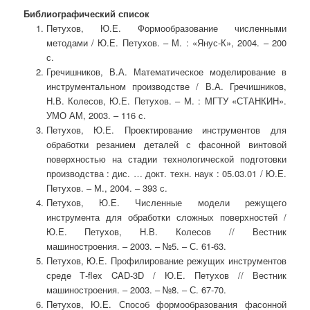
Библиографический список
Петухов, Ю.Е. Формообразование численными
методами / Ю.Е. Петухов. – М. : «Янус-К», 2004. – 200
с.
Гречишников, В.А. Математическое моделирование в
инструментальном производстве / В.А. Гречишников,
Н.В. Колесов, Ю.Е. Петухов. – М. : МГТУ «СТАНКИН».
УМО АМ, 2003. – 116 с.
Петухов, Ю.Е. Проектирование инструментов для
обработки резанием деталей с фасонной винтовой
поверхностью на стадии технологической подготовки
производства : дис. … докт. техн. наук : 05.03.01 / Ю.Е.
Петухов. – М., 2004. – 393 с.
Петухов, Ю.Е. Численные модели режущего
инструмента для обработки сложных поверхностей /
Ю.Е. Петухов, Н.В. Колесов // Вестник
машиностроения. – 2003. – №5. – С. 61-63.
Петухов, Ю.Е. Профилирование режущих инструментов
среде Т-flex CAD-3D / Ю.Е. Петухов // Вестник
машиностроения. – 2003. – №8. – С. 67-70.
Петухов, Ю.Е. Способ формообразования фасонной