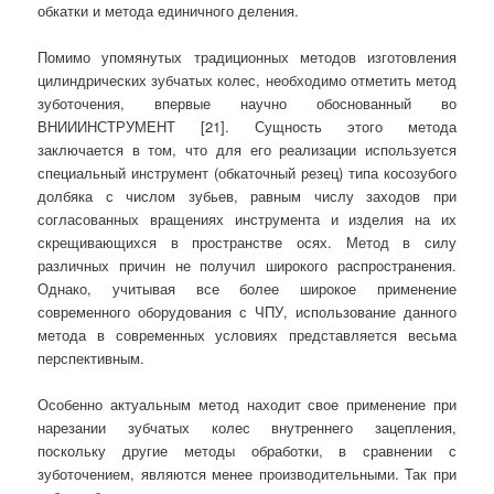
обкатки и метода единичного деления.
Помимо упомянутых традиционных методов изготовления
цилиндрических зубчатых колес, необходимо отметить метод
зуботочения, впервые научно обоснованный во
ВНИИИНСТРУМЕНТ [21]. Сущность этого метода
заключается в том, что для его реализации используется
специальный инструмент (обкаточный резец) типа косозубого
долбяка с числом зубьев, равным числу заходов при
согласованных вращениях инструмента и изделия на их
скрещивающихся в пространстве осях. Метод в силу
различных причин не получил широкого распространения.
Однако, учитывая все более широкое применение
современного оборудования с ЧПУ, использование данного
метода в современных условиях представляется весьма
перспективным.
Особенно актуальным метод находит свое применение при
нарезании зубчатых колес внутреннего зацепления,
поскольку другие методы обработки, в сравнении с
зуботочением, являются менее производительными. Так при