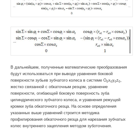
В дальнейшем, полученные математические преобразования
будут использоваться при выводе уравнения боковой
поверхности зубьев зубчатого колеса в системе O
x
y
z
,
0
0
0
0
жестко связанной с обкаточным резцом, уравнение
поверхности, огибающей боковую поверхность зуба
цилиндрического зубчатого колеса, и уравнения режущей
кромки зуба обкаточного резца. На основе определения
указанных выше уравнений строится методика
профилирования обкаточного резца для нарезания зубчатых
колес внутреннего зацепления методом зуботочения.