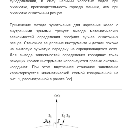
зубодолблении, в силу наличии холостых ходов при
обработке, производительность гораздо меньше, чем при
обработке обкаточным резцом.
Применение метода зуботочения для нарезания колес с
внутренними зубьями требует вывода математических
зависимостей определения профиля зубьев обкаточных
резцов. Станочное зацепление инструмента и детали похоже
на винтовую зубчатую передачу на скрещивающихся осях.
Для вывода зависимостей определения координат точек
режущих кромок инструмента используются правые системы
координат. При этом внутреннее станочное зацепление
характеризуется кинематической схемой изображенной на
рис. 1, рассмотренной в работе [22].