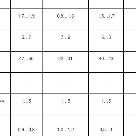
1,7…1,9
0,8…1,3
1,5…1,7
5…7
7…9
6…8
47…50
22…31
40…43
–
–
–
мм
1…5
1…5
1…5
0,6…0,8
1,0…1,2
0,5…1