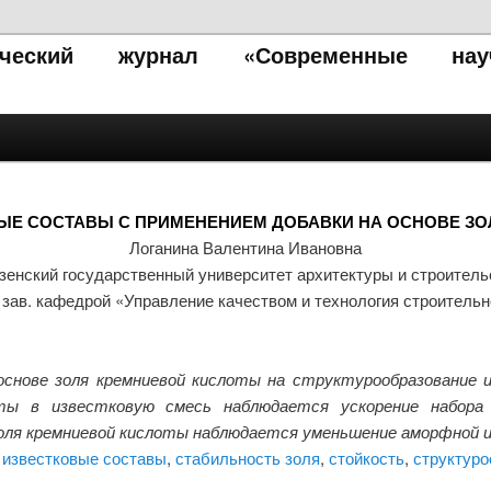
тический журнал «Современные нау
ЫЕ СОСТАВЫ С ПРИМЕНЕНИЕМ ДОБАВКИ НА ОСНОВЕ ЗО
Логанина Валентина Ивановна
зенский государственный университет архитектуры и строитель
, зав. кафедрой «Управление качеством и технология строитель
основе золя кремниевой кислоты на структурообразование 
оты в известковую смесь наблюдается ускорение набора 
оля кремниевой кислоты наблюдается уменьшение аморфной и
,
известковые составы
,
стабильность золя
,
стойкость
,
структуро