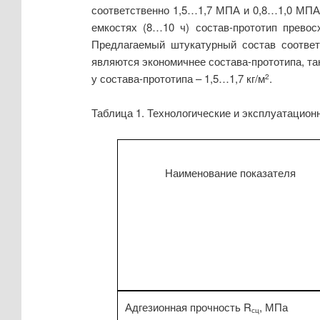
соответственно 1,5…1,7 МПА и 0,8…1,0 МПА,
емкостях (8…10 ч) состав-прототип превос
Предлагаемый штукатурный состав соответ
являются экономичнее состава-прототипа, так
у состава-прототипа – 1,5…1,7 кг/м
.
2
Таблица 1. Технологические и эксплуатацион
Наименование показателя
Адгезионная прочность R
, МПа
сц