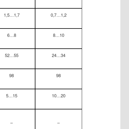
1,5…1,7
0,7…1,2
6…8
8…10
52…55
24…34
98
98
5…15
10…20
–
–