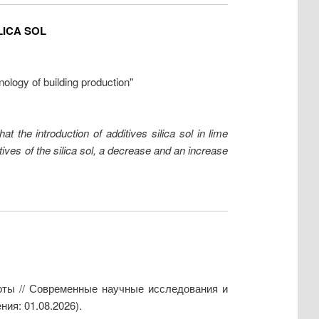
LICA SOL
ology of building production"
t the introduction of additives silica sol in lime
tives of the silica sol, a decrease and an increase
оты // Современные научные исследования и
ия: 01.08.2026).