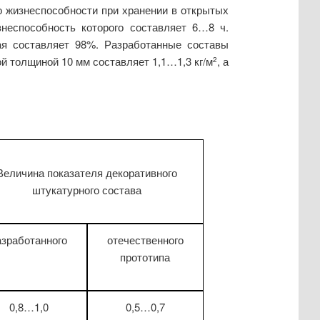
о жизнеспособности при хранении в открытых
знеспособность которого составляет 6…8 ч.
ая составляет 98%. Разработанные составы
ой толщиной 10 мм составляет 1,1…1,3 кг/м
, а
2
Величина показателя декоративного
штукатурного состава
азработанного
отечественного
прототипа
0,8…1,0
0,5…0,7