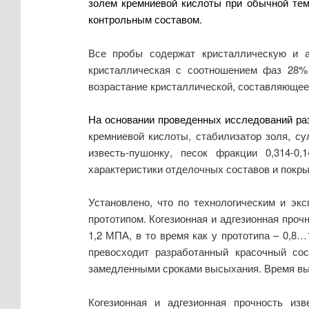
золем кремниевой кислоты при обычной тем
контрольным составом.
Все пробы содержат кристаллическую и 
кристаллическая с соотношением фаз 28%
возрастание кристаллической, составляющее 
На основании проведенных исследований ра
кремниевой кислоты, стабилизатор золя, с
известь-пушонку, песок фракции 0,314-0
характеристики отделочных составов и покры
Установлено, что по технологическим и эк
прототипом. Когезионная и адгезионная проч
1,2 МПА, в то время как у прототипа – 0,8
превосходит разработанный красочный сос
замедленными сроками высыхания. Время высы
Когезионная и адгезионная прочность изв