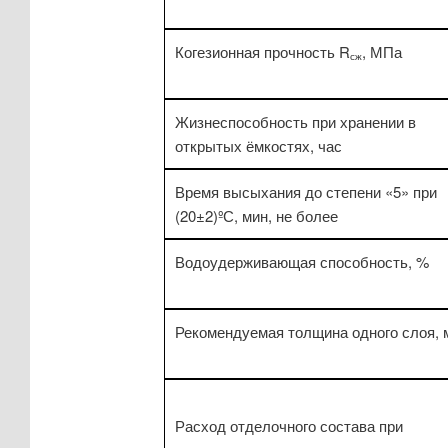
Когезионная прочность R
, МПа
сж
Жизнеспособность при хранении в
открытых ёмкостях, час
Время высыхания до степени «5» при
(20±2)ºС, мин, не более
Водоудерживающая способность, %
Рекомендуемая толщина одного слоя, 
Расход отделочного состава при