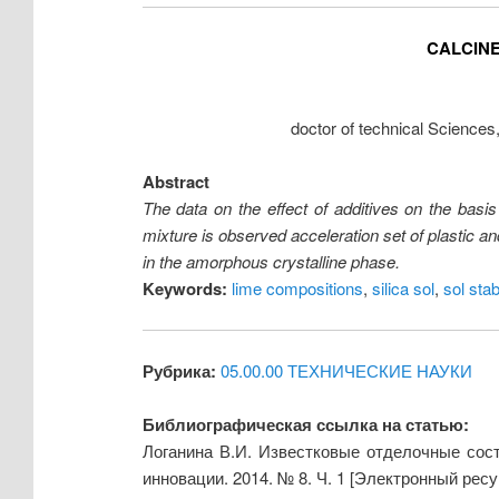
CALCINE
doctor of technical Sciences
Abstract
The data on the effect of additives on the basis 
mixture is observed acceleration set of plastic an
in the amorphous crystalline phase.
Keywords:
lime compositions
,
silica sol
,
sol stabi
Рубрика:
05.00.00 ТЕХНИЧЕСКИЕ НАУКИ
Библиографическая ссылка на статью:
Логанина В.И. Известковые отделочные сос
инновации. 2014. № 8. Ч. 1 [Электронный ресу