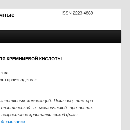
ISSN 2223-4888
чные
ЛЯ КРЕМНИЕВОЙ КИСЛОТЫ
ства
ного производства»
известковых композиций. Показано, что при
пластической и механической прочности.
 возрастание кристаллической фазы.
образование