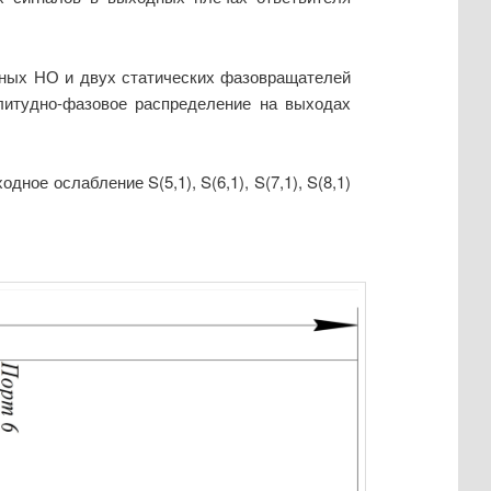
нных НО и двух статических фазовращателей
литудно-фазовое распределение на выходах
дное ослабление S(5,1), S(6,1), S(7,1), S(8,1)