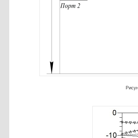
Рисун