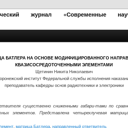
тический журнал «Современные нау
ЦА БАТЛЕРА НА ОСНОВЕ МОДИФИЦИРОВАННОГО НАПРАВ
КВАЗИСОСРЕДОТОЧЕННЫМИ ЭЛЕМЕНТАМИ
Щетинин Никита Николаевич
оронежский институт Федеральной службы исполнения наказан
преподаватель кафедры основ радиотехники и электроники
ветвителя существенно сниженными габари-тами по срав
стных элементов. Представлена четырехлучевая матриц
элемент
,
матрица Батлера
,
направленный ответвитель