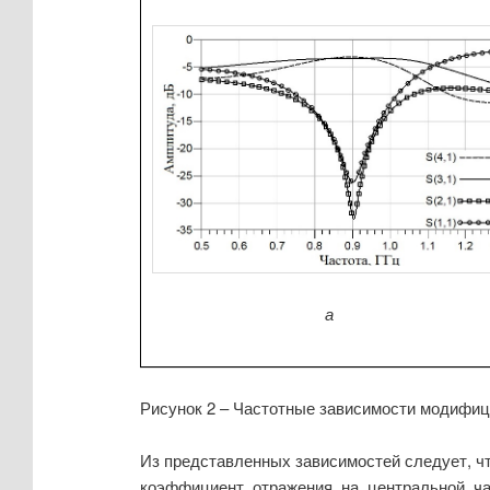
а
Рисунок 2 – Частотные зависимости модифиц
Из представленных зависимостей следует, ч
коэффициент отражения на центральной ча