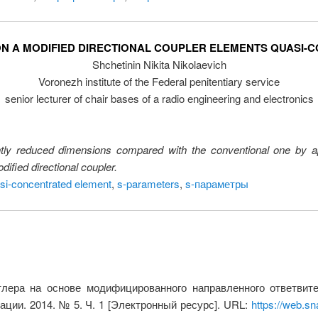
N A MODIFIED DIRECTIONAL COUPLER ELEMENTS QUASI-
Shchetinin Nikita Nikolaevich
Voronezh institute of the Federal penitentiary service
senior lecturer of chair bases of a radio engineering and electronics
antly reduced dimensions compared with the conventional one by a
ified directional coupler.
si-concentrated element
,
s-parameters
,
s-параметры
лера на основе модифицированного направленного ответвите
ции. 2014. № 5. Ч. 1 [Электронный ресурс]. URL:
https://web.s