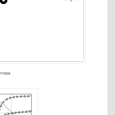
атлера