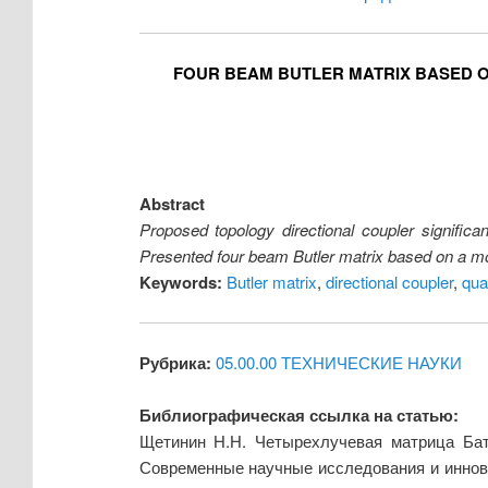
FOUR BEAM BUTLER MATRIX BASED O
Abstract
Proposed topology directional coupler signific
Presented four beam Butler matrix based on a mod
Keywords:
Butler matrix
,
directional coupler
,
qua
Рубрика:
05.00.00 ТЕХНИЧЕСКИЕ НАУКИ
Библиографическая ссылка на статью:
Щетинин Н.Н. Четырехлучевая матрица Бат
Современные научные исследования и иннова