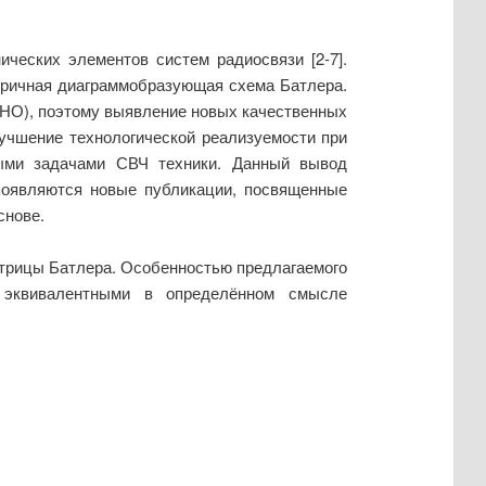
ческих элементов систем радиосвязи [2-7].
тричная диаграммобразующая схема Батлера.
(НО), поэтому выявление новых качественных
учшение технологической реализуемости при
ными задачами СВЧ техники. Данный вывод
 появляются новые публикации, посвященные
снове.
атрицы Батлера. Особенностью предлагаемого
 эквивалентными в определённом смысле