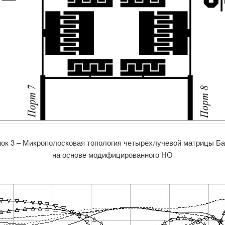
ок 3 – Микрополосковая топология четырехлучевой матрицы Б
на основе модифицированного НО