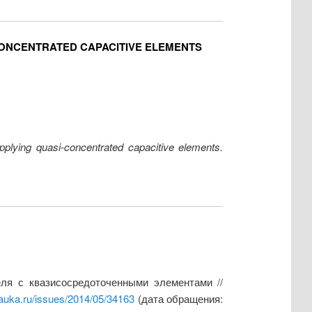
CONCENTRATED CAPACITIVE ELEMENTS
pplying quasi-concentrated capacitive elements.
ля с квазисосредоточенными элементами //
nauka.ru/issues/2014/05/34163
(дата обращения: