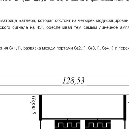
 матрица Батлера, которая состоит из четырёх модифицирова
кого сигнала на 45°, обеспечивая тем самым линейное амп
S(1,1), развязка между портами S(2,1), S(3,1), S(4,1) и перехо