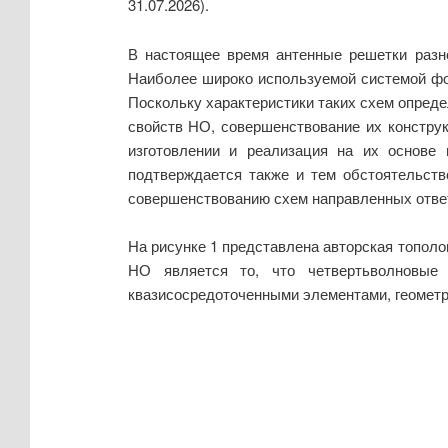
31.07.2026).
В настоящее время антенные решетки разно
Наиболее широко используемой системой фо
Поскольку характеристики таких схем опред
свойств НО, совершенствование их констру
изготовлении и реализация на их основе
подтверждается также и тем обстоятельств
совершенствованию схем направленных ответ
На рисунке 1 представлена авторская топол
НО является то, что четвертьволновые
квазисосредоточенными элементами, геометр