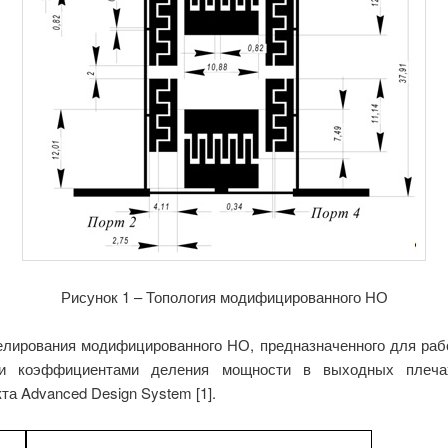
Рисунок 1 – Топология модифицированного НО
лирования модифицированного НО, предназначенного для рабо
ми коэффициентами деления мощности в выходных плеч
а Advanced Design System [1].