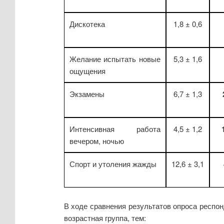
Дискотека
1,8 ± 0,6
Желание испытать новые
5,3 ± 1,6
ощущения
Экзамены
6,7 ± 1,3
Интенсивная работа
4,5 ± 1,2
вечером, ночью
Спорт и утоления жажды
12,6 ± 3,1
В ходе сравнения результатов опроса респо
возрастная группа, тем: