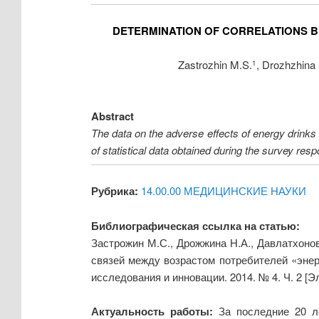
DETERMINATION OF CORRELATIONS B
Zastrozhin M.S.
, Drozhzhina
1
Abstract
The data on the adverse effects of energy drinks 
of statistical data obtained during the survey re
Рубрика:
14.00.00 МЕДИЦИНСКИЕ НАУКИ
Библиографическая ссылка на статью:
Застрожин М.С., Дрожжина Н.А., Давлатхонов
связей между возрастом потребителей «энер
исследования и инновации. 2014. № 4. Ч. 2 [
Актуальность работы:
За последние 20 л