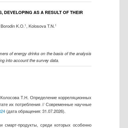
 DEVELOPING AS A RESULT OF THEIR
, Borodin K.O.
, Kolosova T.N.
1
1
mers of energy drinks on the basis of the analysis
ng into account the survey data.
., Колосова Т.Н. Определение корреляционных
тате их потребления // Современные научные
324
(дата обращения: 31.07.2026).
и смарт-продукты, среди которых особенно