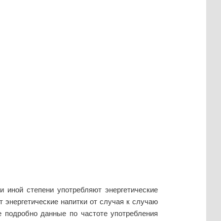
ли иной степени употребляют энергетические
т энергетические напитки от случая к случаю
е подробно данные по частоте употребления