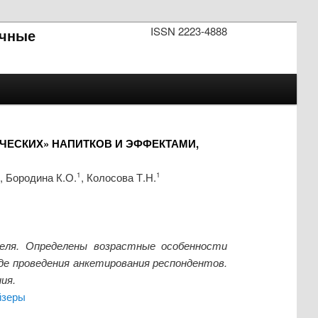
ISSN 2223-4888
чные
ЧЕСКИХ» НАПИТКОВ И ЭФФЕКТАМИ,
, Бородина К.О.
, Колосова Т.Н.
1
1
еля. Определены возрастные особенности
де проведения анкетирования респондентов.
ия.
йзеры