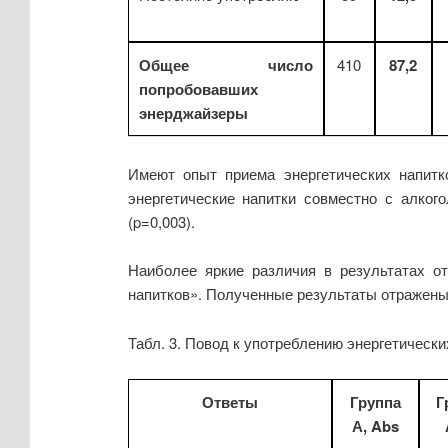
Общее число
410
87,2
попробовавших
энерджайзеры
Имеют опыт приема энергетических напитк
энергетические напитки совместно с алког
(p=0,003).
Наиболее яркие различия в результатах о
напитков». Полученные результаты отражены 
Табл. 3. Повод к употреблению энергетически
Ответы
Группа
Г
А, Abs