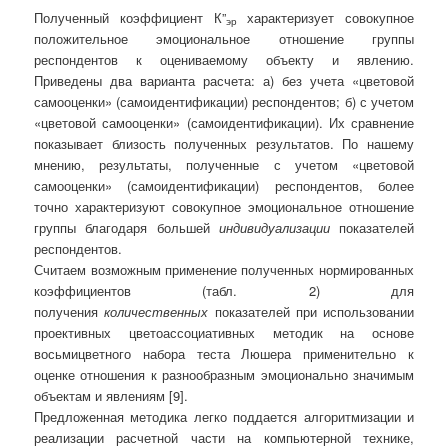
Полученный коэффициент К”
характеризует совокупное
эр
положительное эмоциональное отношение группы
респондентов к оцениваемому объекту и явлению.
Приведены два варианта расчета: а) без учета «цветовой
самооценки» (самоидентификации) респондентов; б) с учетом
«цветовой самооценки» (самоидентификации). Их сравнение
показывает близость полученных результатов. По нашему
мнению, результаты, полученные с учетом «цветовой
самооценки» (самоидентификации) респондентов, более
точно характеризуют совокупное эмоциональное отношение
группы благодаря большей
индивидуализации
показателей
респондентов.
Считаем возможным применение полученных нормированных
коэффициентов (табл. 2) для
получения
количественных
показателей при использовании
проективных цветоассоциативных методик на основе
восьмицветного набора теста Люшера применительно к
оценке отношения к разнообразным эмоционально значимым
объектам и явлениям [9].
Предложенная методика легко поддается алгоритмизации и
реализации расчетной части на компьютерной технике,