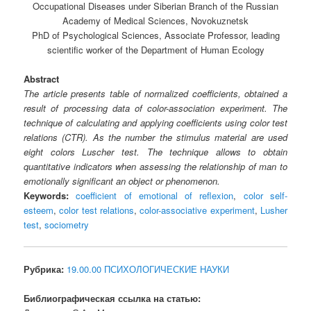
Occupational Diseases under Siberian Branch of the Russian
Academy of Medical Sciences, Novokuznetsk
PhD of Psychological Sciences, Associate Professor, leading
scientific worker of the Department of Human Ecology
Abstract
The article presents table of normalized coefficients, obtained a
result of processing data of color-association experiment. The
technique of calculating and applying coefficients using color test
relations (CTR). As the number the stimulus material are used
eight colors Luscher test. The technique allows to obtain
quantitative indicators when assessing the relationship of man to
emotionally significant an object or phenomenon.
Keywords:
coefficient of emotional of reflexion
,
color self-
esteem
,
color test relations
,
color-associative experiment
,
Lusher
test
,
sociometry
Рубрика:
19.00.00 ПСИХОЛОГИЧЕСКИЕ НАУКИ
Библиографическая ссылка на статью: