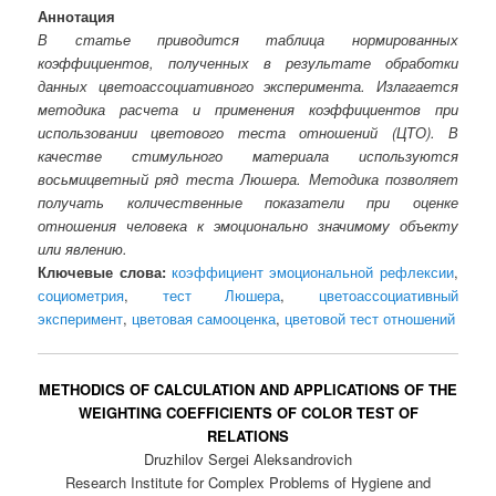
Аннотация
В статье приводится таблица нормированных
коэффициентов, полученных в результате обработки
данных цветоассоциативного эксперимента. Излагается
методика расчета и применения коэффициентов при
использовании цветового теста отношений (ЦТО). В
качестве стимульного материала используются
восьмицветный ряд теста Люшера. Методика позволяет
получать количественные показатели при оценке
отношения человека к эмоционально значимому объекту
или явлению.
Ключевые слова:
коэффициент эмоциональной рефлексии
,
социометрия
,
тест Люшера
,
цветоассоциативный
эксперимент
,
цветовая самооценка
,
цветовой тест отношений
METHODICS OF CALCULATION AND APPLICATIONS OF THE
WEIGHTING COEFFICIENTS OF COLOR TEST OF
RELATIONS
Druzhilov Sergei Aleksandrovich
Research Institute for Complex Problems of Hygiene and