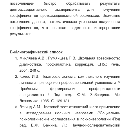
позволяющей быстро обрабатывать результаты
цветоассоциативного эксперимента для получения
коэффициентов цветоэмоциональной рефлексии. Возможно
накопление данных, автоматическое уточнение полученных
коэффициентов, что повышает надежность интерпретации
результатов.
Библиографический список
Микляева А.В., Румянцева П.В. Школьная тревожность:
диагностика, профилактика, коррекция. СПб.: Речь,
2004. 248 с.
Колос И.В. Некоторые аспекты комплексного изучения
личности при оценке профессиональной успешности //
Проблемы формирования профпригодности
специалистов / Под ред. Ю.М. Забродина. М.:
Экономика. 1985. С. 129-131.
Эткинд А.М. Цветовой тест отношений и его применение
в исследовании больных неврозами //Социально-
психологические исследования в психоневрологии /Под
ред. Е.Ф. Бажина. Л.: Научно-исследовательский