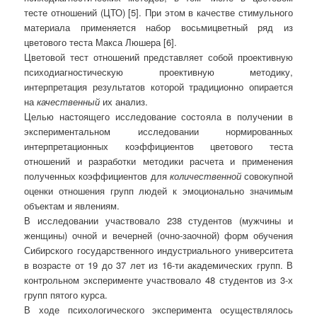
тесте отношений (ЦТО) [5]. При этом в качестве стимульного
материала применяется набор восьмицветный ряд из
цветового теста Макса Люшера [6].
Цветовой тест отношений представляет собой проективную
психодиагностическую проективную методику,
интерпретация результатов которой традиционно опирается
на
качественный
их анализ.
Целью настоящего исследование состояла в получении в
экспериментальном исследовании нормированных
интерпретационных коэффициентов цветового теста
отношений и разработки методики расчета и применения
полученных коэффициентов для
количественной
совокупной
оценки отношения групп людей к эмоционально значимым
объектам и явлениям.
В исследовании участвовало 238 студентов (мужчины и
женщины) очной и вечерней (очно-заочной) форм обучения
Сибирского государственного индустриального университета
в возрасте от 19 до 37 лет из 16-ти академических групп. В
контрольном эксперименте участвовало 48 студентов из 3-х
групп пятого курса.
В ходе психологического эксперимента осуществлялось