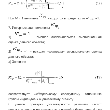
При
М
= 1 величина
находится в пределах от –1 до +1.
7. Интерпретация величины
:
1)
– высшая
положительная
эмоциональная
оценка данного объекта;
2)
= –1 – высшая
негативная
эмоциональная оценка
данного объекта;
3) Значение
соответствует
нейтральному
совокупному отношению
группы индивидов к оцениваемому объекту.
С учетом проверки достоверности различий частот
положительных и негативных ассоциаций (обычно низкой при