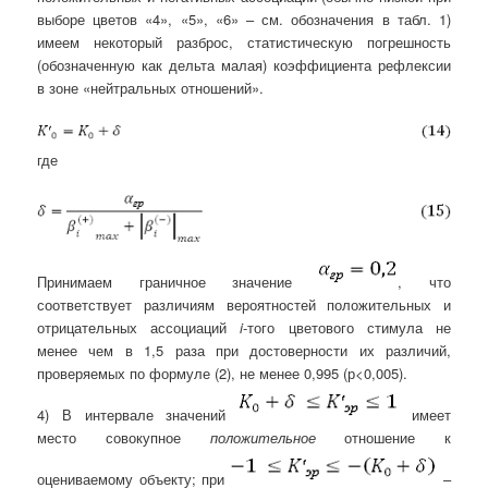
выборе цветов «4», «5», «6» – см. обозначения в табл. 1)
имеем некоторый разброс, статистическую погрешность
(обозначенную как дельта малая) коэффициента рефлексии
в зоне «нейтральных отношений».
где
Принимаем граничное значение
, что
соответствует различиям вероятностей положительных и
отрицательных ассоциаций
i
-того цветового стимула не
менее чем в 1,5 раза при достоверности их различий,
проверяемых по формуле (2), не менее 0,995 (р<0,005).
4) В интервале значений
имеет
место совокупное
положительное
отношение к
оцениваемому объекту; при
–