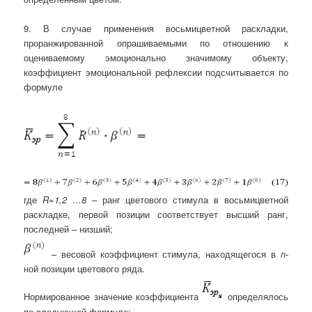
9. В случае применения восьмицветной раскладки,
проранжированной опрашиваемыми по отношению к
оцениваемому эмоционально значимому объекту,
коэффициент эмоциональной рефлексии подсчитывается по
формуле
где
R=1,2 …8
– ранг цветового стимула в восьмицветной
раскладке, первой позиции соответствует высший ранг,
последней – низший;
– весовой коэффициент стимула, находящегося в
n-
ной позиции цветового ряда.
Нормированное значение коэффициента
определялось
по следующей формуле: