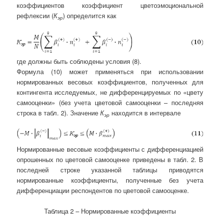
коэффициентов коэффициент цветоэмоциональной
рефлексии (
К
) определится как
эр
где должны быть соблюдены условия (8).
Формула (10) может применяться при использовании
нормированных весовых коэффициентов, полученных для
контингента исследуемых, не дифференцируемых по «цвету
самооценки» (без учета цветовой самооценки – последняя
строка в табл. 2). Значение
К
находится в интервале
эр
Нормированные весовые коэффициенты с дифференциацией
опрошенных по цветовой самооценке приведены в табл. 2. В
последней строке указанной таблицы приводятся
нормированные коэффициенты, полученные без учета
дифференциации респондентов по цветовой самооценке.
Таблица 2 – Нормированные коэффициенты