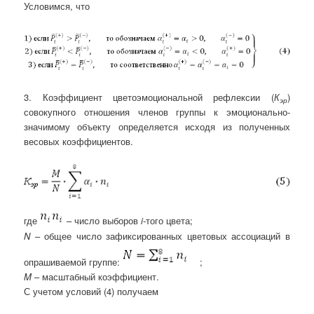
Условимся, что
3. Коэффициент цветоэмоциональной рефлексии (
К
)
эр
совокупного отношения членов группы к эмоционально-
значимому объекту определяется исходя из полученных
весовых коэффициентов.
где
– число выборов
i-
того цвета;
N
– общее число зафиксированных цветовых ассоциаций в
опрашиваемой группе:
;
M
– масштабный коэффициент.
С учетом условий (4) получаем