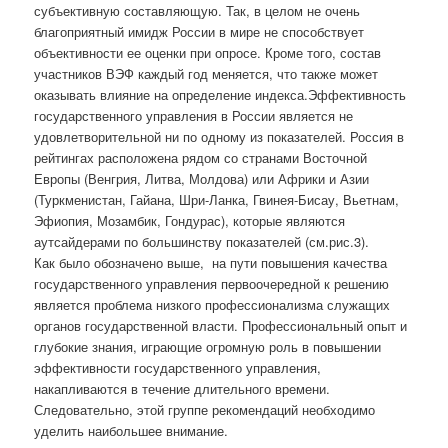
субъективную составляющую. Так, в целом не очень
благоприятный имидж России в мире не способствует
объективности ее оценки при опросе. Кроме того, состав
участников ВЭФ каждый год меняется, что также может
оказывать влияние на определение индекса.Эффективность
государственного управления в России является не
удовлетворительной ни по одному из показателей. Россия в
рейтингах расположена рядом со странами Восточной
Европы (Венгрия, Литва, Молдова) или Африки и Азии
(Туркменистан, Гайана, Шри-Ланка, Гвинея-Бисау, Вьетнам,
Эфиопия, Мозамбик, Гондурас), которые являются
аутсайдерами по большинству показателей (см.рис.3).
Как было обозначено выше, на пути повышения качества
государственного управления первоочередной к решению
является проблема низкого профессионализма служащих
органов государственной власти. Профессиональный опыт и
глубокие знания, играющие огромную роль в повышении
эффективности государственного управления,
накапливаются в течение длительного времени.
Следовательно, этой группе рекомендаций необходимо
уделить наибольшее внимание.