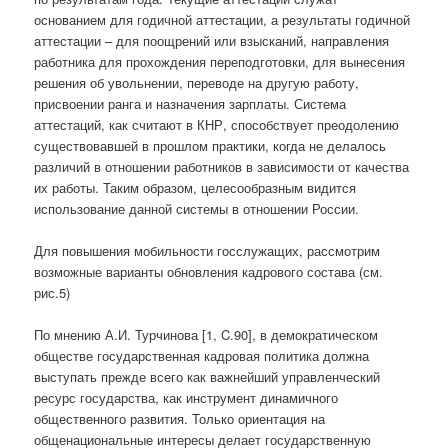
основанием для годичной аттестации, а результаты годичной
аттестации – для поощрений или взысканий, направления
работника для прохождения переподготовки, для вынесения
решения об увольнении, переводе на другую работу,
присвоении ранга и назначения зарплаты. Система
аттестаций, как считают в КНР, способствует преодолению
существовавшей в прошлом практики, когда не делалось
различий в отношении работников в зависимости от качества
их работы. Таким образом, целесообразным видится
использование данной системы в отношении России.
Для повышения мобильности госслужащих, рассмотрим
возможные варианты обновления кадрового состава (см.
рис.5)
По мнению А.И. Турчинова [1, C.90], в демократическом
обществе государственная кадровая политика должна
выступать прежде всего как важнейший управленческий
ресурс государства, как инструмент динамичного
общественного развития. Только ориентация на
общенациональные интересы делает государственную