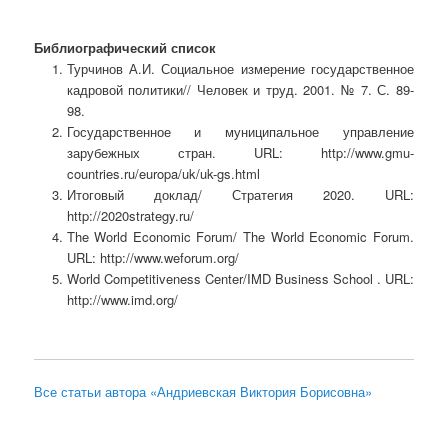
Библиографический список
Турчинов А.И. Социальное измерение государственное
кадровой политики// Человек и труд. 2001. № 7. С. 89-
98.
Государственное и муниципальное управление
зарубежных стран. URL: http://www.gmu-
countries.ru/europa/uk/uk-gs.html
Итоговый доклад/ Стратегия 2020. URL:
http://2020strategy.ru/
The World Economic Forum/ The World Economic Forum.
URL: http://www.weforum.org/
World Competitiveness Center/IMD Business School . URL:
http://www.imd.org/
Все статьи автора «Андриевская Виктория Борисовна»