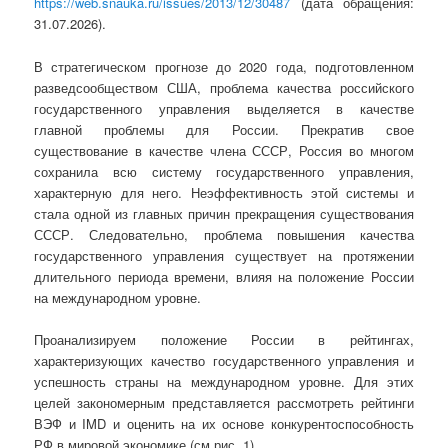
https://web.snauka.ru/issues/2013/12/30487
(дата обращения:
31.07.2026).
В стратегическом прогнозе до 2020 года, подготовленном
разведсообществом США, проблема качества российского
государственного управления выделяется в качестве
главной проблемы для России. Прекратив свое
существование в качестве члена СССР, Россия во многом
сохранила всю систему государственного управления,
характерную для него. Неэффективность этой системы и
стала одной из главных причин прекращения существования
СССР. Следовательно, проблема повышения качества
государственного управления существует на протяжении
длительного периода времени, влияя на положение России
на международном уровне.
Проанализируем положение России в рейтингах,
характеризующих качество государственного управления и
успешность страны на международном уровне. Для этих
целей закономерным представляется рассмотреть рейтинги
ВЭФ и IMD и оценить на их основе конкурентоспособность
РФ в мировой экономике (см.рис. 1).