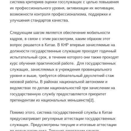
система критериев оценки госслужащих с целью повышения
их профессионального уровня, активизации их мотивации,
возможности контроля профессионализма, поддержки и
улучшения стандартов качества.
Следующим шагом является обеспечение мобильности
кадров, в связи с этим рассмотрим, каким образом этот
вопрос решается в Китае. В КНР впервые зачисляемые на
должности государственные служащие проходят годичный
испытательный срок, в течение которого они также проходят
курс обучения практической работе. Для государственных
служащих, зачисляемых в учреждения провинциального
уровня и выше, требуется обязательный двухлетний стаж
низовой работы. В районах национальной автономии и
ведомствах по делам национальностей при зачислении на
государственную службу предоставляется приоритет
претендентам из национальных меньшинств[2].
Помимо этого, система государственной службы в Китае
предусматривает регулярные аттестации государственных
служащих. Предусмотрены текущие и итоговые аттестации
по результатам года. Текущие аттестации служат