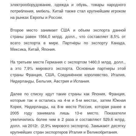
электрооборудование, одежда и обувь, товары народного
потребления, мебель. Китай также стал крупнейшим игроком
на рынках Европы и России.
Второе место занимает США и объем экспорта данной
страны равен 1564,0 млрд. долл., что составляет 8,5% от
всего экспорта в мире. Партнёры по экспорту Канада,
Мексика, Китай, Япония.
На третьем месте Германия с экспортом 1460,0 млрд. долл.,
а это 7,9% мирового экспорта. Основные партнеры этой
страны Франция, США, Соединённое королевство, Италия,
Нидерланды, Бельгия, Австрия и Испания.
Далее по списку идут такие страны как Япония, Франция,
которые так и остались на 4-м и 5-м местах, затем Южная
Корея, Нидерланды, на 8-м месте Россия, которая ранее в
2005 году занимала лишь 13-е место. Показатели
увеличились более чем в 2 раза и составляют 529,6 млрд.
долл. на 2012г. (2,9% мирового экспорта). Замыкают десятку
крупнейших стран экспортеров Италия и Великобритания.