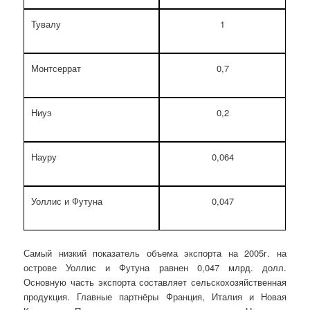
Тувалу
1
Монтсеррат
0,7
Ниуэ
0,2
Науру
0,064
Уоллис и Футуна
0,047
Самый низкий показатель объема экспорта на 2005г. на
острове Уоллис и Футуна равнен 0,047 млрд. долл.
Основную часть экспорта составляет сельскохозяйственная
продукция. Главные партнёры Франция, Италия и Новая