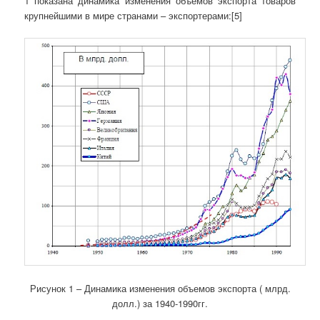
1 показана динамика изменения объемов экспорта товаров
крупнейшими в мире странами – экспортерами:[5]
Рисунок 1 – Динамика изменения объемов экспорта ( млрд.
долл.) за 1940-1990гг.