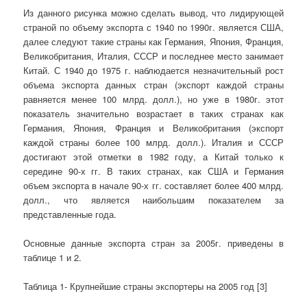
Из данного рисунка можно сделать вывод, что лидирующей
страной по объему экспорта с 1940 по 1990г. является США,
далее следуют такие страны как Германия, Япония, Франция,
Великобритания, Италия, СССР и последнее место занимает
Китай. С 1940 до 1975 г. наблюдается незначительный рост
объема экспорта данных стран (экспорт каждой страны
равняется менее 100 млрд. долл.), но уже в 1980г. этот
показатель значительно возрастает в таких странах как
Германия, Япония, Франция и Великобритания (экспорт
каждой страны более 100 млрд. долл.). Италия и СССР
достигают этой отметки в 1982 году, а Китай только к
середине 90-х гг. В таких странах, как США и Германия
объем экспорта в начале 90-х гг. составляет более 400 млрд.
долл., что является наибольшим показателем за
представленные года.
Основные данные экспорта стран за 2005г. приведены в
таблице 1 и 2.
Таблица 1- Крупнейшие страны экспортеры на 2005 год [3]