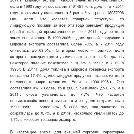
если в 1990 году он составлял 3491451 млн. долл., то к 2011
году эта сумма увеличилась в 5 раз и была равна 18087096
млн. долл. Что касается товарной структуры, то
лидирующую позиции за все эти года занимает продукция
обрабатывающей промышленности, но к 2011 году ее доля
заметно снизилась. В 1990-2005гг. доля данной продукции в
мировом экспорта составляла более 70%, а к 2011 году
снизилась до 63,5%. На втором месте – топливо, доля
которого с каждым годом увеличивается, хотя наблюдалось
некоторое падение показателя с 10,5% в 1990г. к 7,3% в
1995г. В 2011г. доля топлива в мировом товарном экспорта
составила 17,4%. Далее следуют продукты питания: их доля
в экспорте мира меняется. Если в 1990-1995гг. Она
составляла 9% и более, то в 2005г. снизилась до 6,7%, а в
2011г. снова увеличилась до 7,7%. Что касается
сельскохозяйственного сырья, то и его доля сократилась с
1990-1995гг – более 2%. В 2005 году она значительно
сократилась до 0,7%, а к 2011г. несколько увеличилась до
1,7% в мировом товарном экспорте.
В настоящее время для внешней торговли характерны