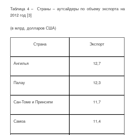
Таблица 4 – Страны – аутсайдеры по объему экспорта на
2012 год [3]
(в млрд. долларов США)
Страна
Экспорт
Ангилья
12,7
Палау
12,3
Сан-Томе и Принсипи
11,7
Самоа
11,4