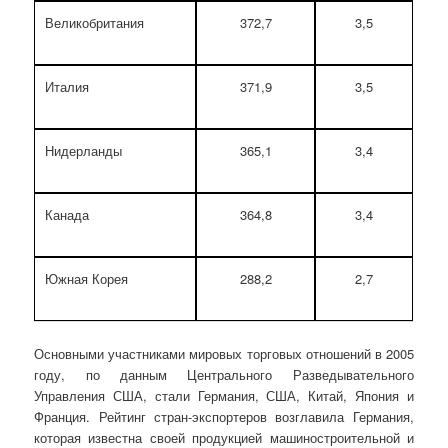
Великобритания
372,7
3,5
Италия
371,9
3,5
Нидерланды
365,1
3,4
Канада
364,8
3,4
Южная Корея
288,2
2,7
Основными участниками мировых торговых отношений в 2005
году, по данным Центрального Разведывательного
Управления США, стали Германия, США, Китай, Япония и
Франция. Рейтинг стран-экспортеров возглавила Германия,
которая известна своей продукцией машиностроительной и