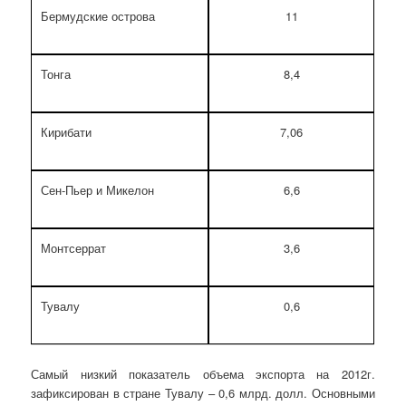
Бермудские острова
11
Тонга
8,4
Кирибати
7,06
Сен-Пьер и Микелон
6,6
Монтсеррат
3,6
Тувалу
0,6
Самый низкий показатель объема экспорта на 2012г.
зафиксирован в стране Тувалу – 0,6 млрд. долл. Основными