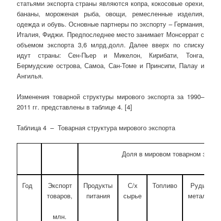
статьями экспорта страны являются копра, кокосовые орехи,
бананы, мороженая рыба, овощи, ремесленные изделия,
одежда и обувь. Основные партнеры по экспорту – Германия,
Италия, Фиджи. Предпоследнее место занимает Монсеррат с
объемом экспорта 3,6 млрд.долл. Далее вверх по списку
идут страны: Сен-Пьер и Микелон, Кирибати, Тонга,
Бермудские острова, Самоа, Сан-Томе и Принсипи, Палау и
Ангилья.
Изменения товарной структуры мирового экспорта за 1990–
2011 гг. представлены в таблице 4. [4]
Таблица 4 – Товарная структура мирового экспорта
Доля в мировом товарном экспо
Год
Экспорт
Продукты
С/х
Топливо
Руды и
товаров,
питания
сырье
металлы
млн.