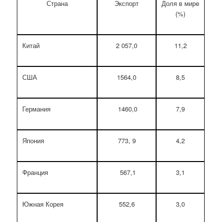
Страна
Экспорт
Доля в мирe
(%)
Китай
2 057,0
11,2
США
1564,0
8,5
Германия
1460,0
7,9
Япония
773, 9
4,2
Франция
567,1
3,1
Южная Корея
552,6
3,0