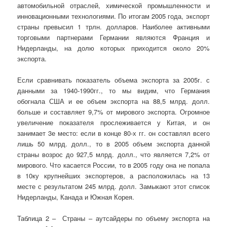
автомобильной отраслей, химической промышленности и
инновационными технологиями. По итогам 2005 года, экспорт
страны превысил 1 трлн. долларов. Наиболее активными
торговыми партнерами Германии являются Франция и
Нидерланды, на долю которых приходится около 20%
экспорта.
Если сравнивать показатель объема экспорта за 2005г. с
данными за 1940-1990гг., то мы видим, что Германия
обогнала США и ее объем экспорта на 88,5 млрд. долл.
больше и составляет 9,7% от мирового экспорта. Огромное
увеличение показателя прослеживается у Китая, и он
занимает 3е место: если в конце 80-х гг. он составлял всего
лишь 50 млрд. долл., то в 2005 объем экспорта данной
страны возрос до 927,5 млрд. долл., что является 7,2% от
мирового. Что касается России, то в 2005 году она не попала
в 10ку крупнейших экспортеров, а расположилась на 13
месте с результатом 245 млрд. долл. Замыкают этот список
Нидерланды, Канада и Южная Корея.
Таблица 2 – Страны – аутсайдеры по объему экспорта на