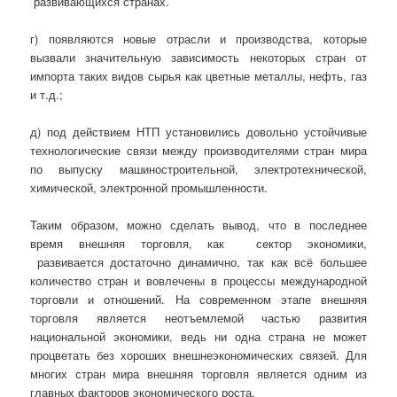
развивающихся странах.
г) появляются новые отрасли и производства, которые
вызвали значительную зависимость некоторых стран от
импорта таких видов сырья как цветные металлы, нефть, газ
и т.д.;
д) под действием НТП установились довольно устойчивые
технологические связи между производителями стран мира
по выпуску машиностроительной, электротехнической,
химической, электронной промышленности.
Таким образом, можно сделать вывод, что в последнее
время внешняя торговля, как сектор экономики,
развивается достаточно динамично, так как всё большее
количество стран и вовлечены в процессы международной
торговли и отношений. На современном этапе внешняя
торговля является неотъемлемой частью развития
национальной экономики, ведь ни одна страна не может
процветать без хороших внешнеэкономических связей. Для
многих стран мира внешняя торговля является одним из
главных факторов экономического роста.