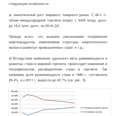
следующие особенности:
а) значительный рост мирового товарного рынка. С 80-х гг.
объем международной торговли возрос с 3435 млрд. долл.
до 18,2 трлн. долл. на 2012г.[4]
Прежде всего, это вызвано увеличением потребления
нефтепродуктов, изменениями структуры энергетического
баланса развитых промышленных стран и т.д.;
б) Вследствие изменения удельного веса развивающихся и
развитых стран в мировой торговле, происходят изменения в
географическом распределении стран в торговле. Так
например доля развивающихся стран в 1980 г. составляла
29.4%, а к 2011 г. выросла до 42.7% (см. рис. 3);