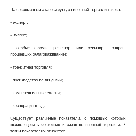
На современном этапе структура внешней торговли такова:
- экспорт;
- импорт;
- особые формы (реэкспорт или реимпорт това­ров,
прошедших облагораживание);
- транзитная торговля;
- производство по лицензии;
- компенсационные сделки;
- кооперация и т.д.
Существует различные показатели, с помощью которых
можно оценить состояние и развитие внешней торговли. К
таким показателям относятся: