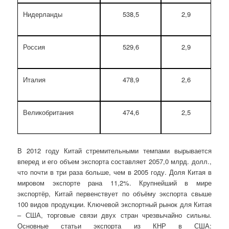
Нидерланды
538,5
2,9
Россия
529,6
2,9
Италия
478,9
2,6
Великобритания
474,6
2,5
В 2012 году Китай стремительными темпами вырывается
вперед и его объем экспорта составляет 2057,0 млрд. долл.,
что почти в три раза больше, чем в 2005 году. Доля Китая в
мировом экспорте рана 11,2%. Крупнейший в мире
экспортёр, Китай первенствует по объёму экспорта свыше
100 видов продукции. Ключевой экспортный рынок для Китая
– США, торговые связи двух стран чрезвычайно сильны.
Основные статьи экспорта из КНР в США: