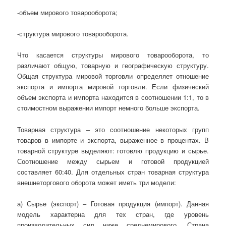
-объем мирового товарооборота;
-структура мирового товарооборота.
Что касается структуры мирового товарооборота, то
различают общую, товарную и географическую структуру.
Общая структура мировой торговли определяет отношение
экспорта и импорта мировой торговли. Если физический
объем экспорта и импорта находится в соотношении 1:1, то в
стоимостном выражении импорт немного больше экспорта.
Товарная структура – это соотношение некоторых групп
товаров в импорте и экспорта, выраженное в процентах. В
товарной структуре выделяют: готовлю продукцию и сырье.
Соотношение между сырьем и готовой продукцией
составляет 60:40. Для отдельных стран товарная структура
внешнеторгового оборота может иметь три модели:
а) Сырье (экспорт) – Готовая продукция (импорт). Данная
модель характерна для тех стран, где уровень
производительных сил ниже среднемирового. Страна