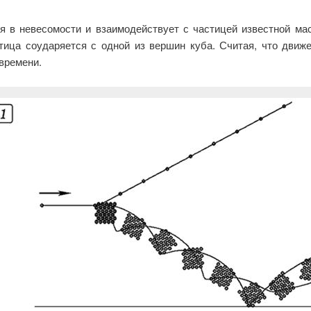
в невесомости и взаимодействует с частицей известной масс
тица соударяется с одной из вершин куба. Считая, что движ
времени.