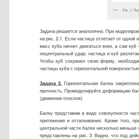
Рис. 2. Ча
Задача решается аналогично. При моделиро
на рис. 2.1. Если частица отлетает от одной
масс куба начнет двигаться вниз, а сам куб
нецентральный удар; частица и куб разлетаю
Чтобы куб сохранял свою форму, необходим
частицы куба с горизонтальной поверхностью
Задача 3.
Горизонтальная балка закреплен
прочность. Промоделируйте деформацию балк
(движение плоское).
Балку представим в виде совокупности час
притяжения и отталкивания. Кроме того, п
центральной части балки несколько меньше 
представлены на рис. 3. Видно, что под дей