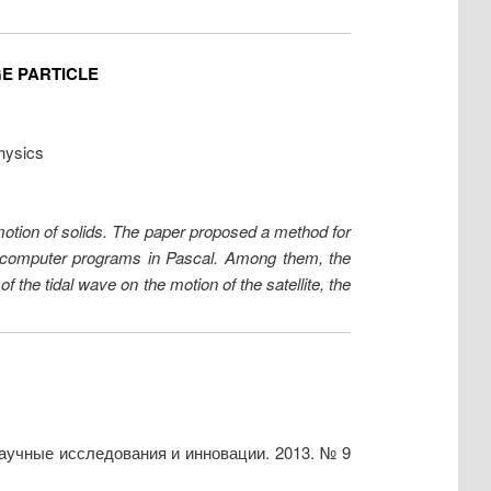
E PARTICLE
hysics
motion of solids. The paper proposed a method for
 3 computer programs in Pascal. Among them, the
of the tidal wave on the motion of the satellite, the
аучные исследования и инновации. 2013. № 9