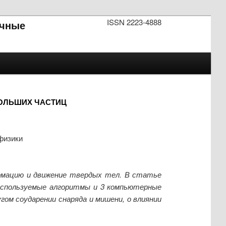
ISSN 2223-4888
чные
БОЛЬШИХ ЧАСТИЦ
физики
рмацию и движение твердых тел. В статье
 используемые алгоритмы и 3 компьютерные
гом соударении снаряда и мишени, о влиянии