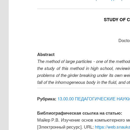
STUDY OF 
Docto
Abstract
The method of large particles - one of the metho
the study of this method in high school, revie
problems of the girder breaking under its own weight
fall of the inhomogeneous body in the fluid, and o
Рубрика:
13.00.00 ПЕДАГОГИЧЕСКИЕ НАУК
Библиографическая ссылка на статью:
Майер Р.В. Изучение основ компьютерного м
[Электронный ресурс]. URL:
https://web.snauk