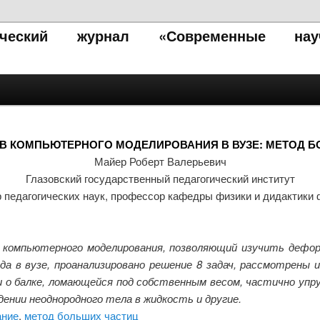
тический журнал «Современные нау
В КОМПЬЮТЕРНОГО МОДЕЛИРОВАНИЯ В ВУЗЕ: МЕТОД 
Майер Роберт Валерьевич
Глазовский государственный педагогический институт
р педагогических наук, профессор кафедры физики и дидактики 
в компьютерного моделирования, позволяющий изучить дефо
да в вузе, проанализировано решение 8 задач, рассмотрены
чи о балке, ломающейся под собственным весом, частично упру
дении неоднородного тела в жидкость и другие.
ание
,
метод больших частиц