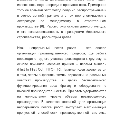
известность еще в середине прошлого века. Примерно с
того же времени этот метод получил распространение и
в отечественной практике и с тех пор упоминается в
литературе по менеджменту в строительном
производстве [6]. Рассмотрим основы данного метода,
и его взаимосвязанность с принципами бережливого
строительства, рассмотрим далее.
Итак, непрерывный поток работ – это способ
организации производственного процесса, где работа
переходит от одного участка производства к другому на
основе принципа «первым пришел – первым вышел»
(First In First Out, FIFO) [10]. Главная идея заключается
в том, чтобы выровнять темпы обработки на различных
участках производства, в целях бесперебойного
функционирования всех бригад и оборудования с
высокой производительностью. При этом удерживаются
на минимальном уровне объемы незавершенного
производства. В качестве конечной цели организации
непрерывного потока работ выступает максимизация
пропускной способности производственной системы,