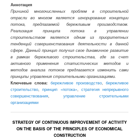
Аннотация
Причиной многочисленных проблем в строительной
отрасли во многом является игнорирование концепции
потока, предлагаемой бережливым производством.
Реализация принципа потока в управлении
строительством является одним из приоритетных
тенденций совершенствования деятельности в данной
сфере. Данный принцип получил свое динамичное развитие
в рамках бережливого строительства, где за счет
активного применения статистических методов и
методов анализа потоков предлагается изменить сами
принципы управления строительными организациями.
Ключевые слова:
бережливое производство
,
бережливое
строительство
,
принцип «потока»
,
стратегия непрерывного
совершенствования
,
управление строительными
организациями
STRATEGY OF CONTINUOUS IMPROVEMENT OF ACTIVITY
ON THE BASIS OF THE PRINCIPLES OF ECONOMICAL
CONSTRUCTION