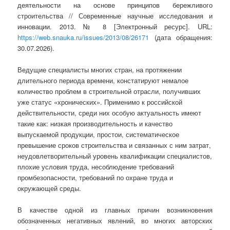
деятельности на основе принципов бережливого
строительства // Современные научные исследования и
инновации. 2013. № 8 [Электронный ресурс]. URL:
https://web.snauka.ru/issues/2013/08/26171
(дата обращения:
30.07.2026).
Ведущие специалисты многих стран, на протяжении
длительного периода времени, констатируют немалое
количество проблем в строительной отрасли, получивших
уже статус «хронических». Применимо к российской
действительности, среди них особую актуальность имеют
такие как: низкая производительность и качество
выпускаемой продукции, простои, систематическое
превышение сроков строительства и связанных с ним затрат,
неудовлетворительный уровень квалификации специалистов,
плохие условия труда, несоблюдение требований
промбезопасности, требований по охране труда и
окружающей среды.
В качестве одной из главных причин возникновения
обозначенных негативных явлений, во многих авторских