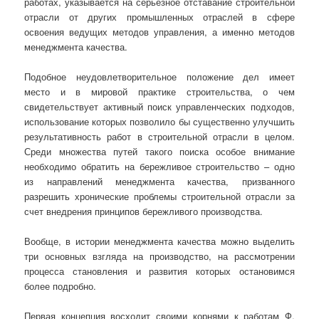
работах, указывается на серьезное отставание строительной
отрасли от других промышленных отраслей в сфере
освоения ведущих методов управления, а именно методов
менеджмента качества.
Подобное неудовлетворительное положение дел имеет
место и в мировой практике строительства, о чем
свидетельствует активный поиск управленческих подходов,
использование которых позволило бы существенно улучшить
результативность работ в строительной отрасли в целом.
Среди множества путей такого поиска особое внимание
необходимо обратить на бережливое строительство – одно
из направлений менеджмента качества, призванного
разрешить хронические проблемы строительной отрасли за
счет внедрения принципов бережливого производства.
Вообще, в истории менеджмента качества можно выделить
три основных взгляда на производство, на рассмотрении
процесса становления и развития которых остановимся
более подробно.
Первая концепция восходит своими корнями к работам Ф.