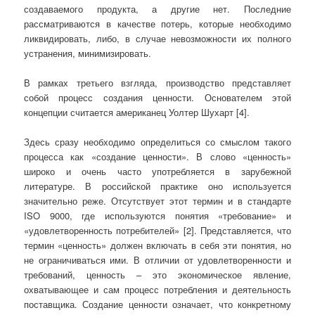
создаваемого продукта, а другие нет. Последние
рассматриваются в качестве потерь, которые необходимо
ликвидировать, либо, в случае невозможности их полного
устранения, минимизировать.
В рамках третьего взгляда, производство представляет
собой процесс создания ценности. Основателем этой
концепции считается американец Уолтер Шухарт [4].
Здесь сразу необходимо определиться со смыслом такого
процесса как «создание ценности». В слово «ценность»
широко и очень часто употребляется в зарубежной
литературе. В российской практике оно используется
значительно реже. Отсутствует этот термин и в стандарте
ISO 9000, где используются понятия «требование» и
«удовлетворенность потребителей» [2]. Представляется, что
термин «ценность» должен включать в себя эти понятия, но
не ограничиваться ими. В отличии от удовлетворенности и
требований, ценность – это экономическое явление,
охватывающее и сам процесс потребления и деятельность
поставщика. Создание ценности означает, что конкретному