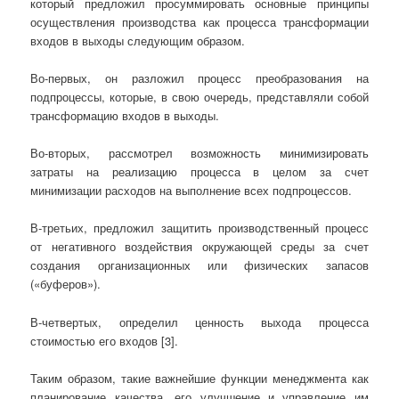
который предложил просуммировать основные принципы
осуществления производства как процесса трансформации
входов в выходы следующим образом.
Во-первых, он разложил процесс преобразования на
подпроцессы, которые, в свою очередь, представляли собой
трансформацию входов в выходы.
Во-вторых, рассмотрел возможность минимизировать
затраты на реализацию процесса в целом за счет
минимизации расходов на выполнение всех подпроцессов.
В-третьих, предложил защитить производственный процесс
от негативного воздействия окружающей среды за счет
создания организационных или физических запасов
(«буферов»).
В-четвертых, определил ценность выхода процесса
стоимостью его входов [3].
Таким образом, такие важнейшие функции менеджмента как
планирование качества, его улучшение и управление им