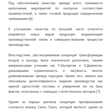
Под обеспечением качества, прежде всего, понимается
выполнение мероприятий по контролю соответствия
промежуточной, а также готовой продукции определенным
требованиям [6].
К улучшению качества по большей части относится
разработка новых видов продукции, модернизация
производственной линии и совершенствование процессов
производства.
Впоследствии, рассматриваемая концепция трансформации
входов в выходы была значительно дополнена, такими
американскими учеными как У.Шухартом и Э.Демингом,
доказавшими ограниченность и пагубность многих
доминировавших прежде подходов. Кроме того, именно они
обосновали целесообразность видения производства как
единой (целостной) системы и управления ею на базе
фактов, полученных с помощью статистических методов [7].
Одним из первых критиков концепции преобразования
считается японец Сигео Синго, который являлся одним из