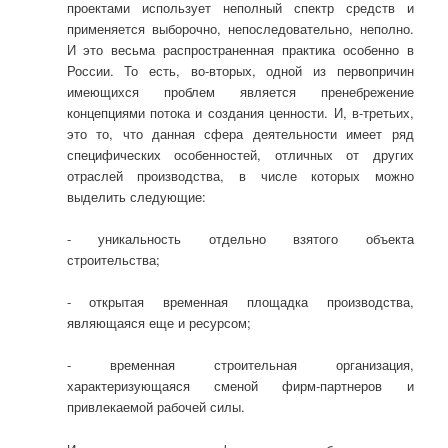
проектами использует неполный спектр средств и
применяется выборочно, непоследовательно, неполно.
И это весьма распространенная практика особенно в
России. То есть, во-вторых, одной из первопричин
имеющихся проблем является пренебрежение
концепциями потока и создания ценности. И, в-третьих,
это то, что данная сфера деятельности имеет ряд
специфических особенностей, отличных от других
отраслей производства, в числе которых можно
выделить следующие:
- уникальность отдельно взятого объекта
строительства;
- открытая временная площадка производства,
являющаяся еще и ресурсом;
- временная строительная организация,
характеризующаяся сменой фирм-партнеров и
привлекаемой рабочей силы.