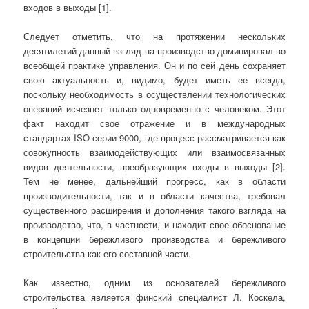
входов в выходы [1].
Следует отметить, что на протяжении нескольких
десятилетий данный взгляд на производство доминировал во
всеобщей практике управления. Он и по сей день сохраняет
свою актуальность и, видимо, будет иметь ее всегда,
поскольку необходимость в осуществлении технологических
операций исчезнет только одновременно с человеком. Этот
факт находит свое отражение и в международных
стандартах ISO серии 9000, где процесс рассматривается как
совокупность взаимодействующих или взаимосвязанных
видов деятельности, преобразующих входы в выходы [2].
Тем не менее, дальнейший прогресс, как в области
производительности, так и в области качества, требовал
существенного расширения и дополнения такого взгляда на
производство, что, в частности, и находит свое обоснование
в концепции бережливого производства и бережливого
строительства как его составной части.
Как известно, одним из основателей бережливого
строительства является финский специалист Л. Коскела,