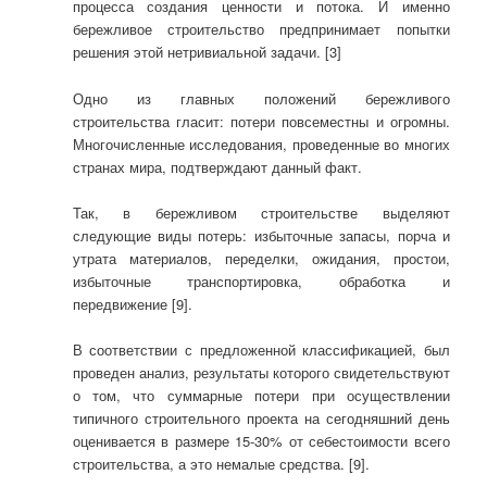
процесса создания ценности и потока. И именно
бережливое строительство предпринимает попытки
решения этой нетривиальной задачи. [3]
Одно из главных положений бережливого
строительства гласит: потери повсеместны и огромны.
Многочисленные исследования, проведенные во многих
странах мира, подтверждают данный факт.
Так, в бережливом строительстве выделяют
следующие виды потерь: избыточные запасы, порча и
утрата материалов, переделки, ожидания, простои,
избыточные транспортировка, обработка и
передвижение [9].
В соответствии с предложенной классификацией, был
проведен анализ, результаты которого свидетельствуют
о том, что суммарные потери при осуществлении
типичного строительного проекта на сегодняшний день
оценивается в размере 15-30% от себестоимости всего
строительства, а это немалые средства. [9].