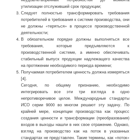
утилизации отслужившей срок продукции;
Следует полностью трансформировать требования
потребителей в требования к системе производства, они
не должны «теряться» в процессе производственной
деятельности;
В обязательном порядке должны выполняться все
требования, которые предъявляются к
производственной системе, а именно обеспечивать
стабильный выпуск продукции надлежащего качества
на протяжении необходимого периода времени;
Получаемая потребителем ценность должна измеряться
[4].
Сегодня, по общему признанию, необходимо
интегрировать все эти три взгляда в одно
непротиворечивое целое. Международные стандарты
ИСО серии 9000 во многом решают эту задачу. По
крайней мере, концепции производства как процесс
создания ценности и трансформации (преобразования)
входов в выходы нашли в них свое отражение. Однако,
взгляд на производство как на поток в указанных
стандартах не представлен. Такие термины, как «поток»