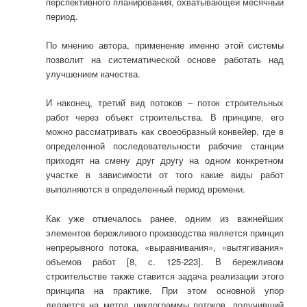
перспективного планирования, охватывающей месячный
период.
По мнению автора, применение именно этой системы
позволит на систематической основе работать над
улучшением качества.
И наконец, третий вид потоков – поток строительных
работ через объект строительства. В принципе, его
можно рассматривать как своеобразный конвейер, где в
определенной последовательности рабочие станции
приходят на смену друг другу на одном конкретном
участке в зависимости от того какие виды работ
выполняются в определенный период времени.
Как уже отмечалось ранее, одним из важнейших
элементов бережливого производства является принцип
непрерывного потока, «выравнивания», «вытягивания»
объемов работ [8, с. 125-223]. В бережливом
строительстве также ставится задача реализации этого
принципа на практике. При этом основной упор
делается на метод циклограммы потоков, получивший