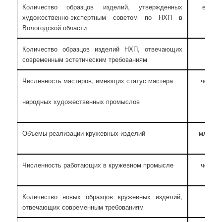
Количество образцов изделий, утвержденных
едини
художественно-экспертным советом по НХП в
Вологодской области
Количество образцов изделий НХП, отвечающих
шт.
современным эстетическим требованиям
Численность мастеров, имеющих статус мастера
челове
народных художественных промыслов
Объемы реализации кружевных изделий
млн. ру
Численность работающих в кружевном промысле
челове
Количество новых образцов кружевных изделий,
штук
отвечающих современным требованиям