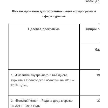
Таблица 1
Финансирование долгосрочных целевых программ в
сфере туризма
Целевая программа
Общий объем
базовы
1. «Развитие внутреннего и въездного
198 585
туризма в Вологодской области» на 2013 –
2018 годы»,
2. «Великий Устюг – Родина деда мороза»
32 220
на 2011 – 2014 годы