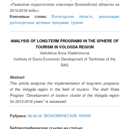
«Развитие туристского кластера Вологодской области на
2014-2018 годы».
Ключевые слова:
Вологодская область
,
реализация
долгосрочных целевых программ
,
туризм
ANALYSIS OF LONG-TERM PROGRAMS IN THE SPHERE OF
TOURISM IN VOLOGDA REGION
Velichkina Anna Vladimirovna
Institute of Socio-Economic Development of Territories of the
RAS
Abstract
This article analyzes the implementation of long-term programs
of the Vologda region in the field of tourism. The draft State
Program "Development of tourism cluster of the Vologda region
for 2014-2018 years" is assessed.
Рубрика:
08.00.00 ЭКОНОМИЧЕСКИЕ НАУКИ
Библиографическая ссылка на статью: