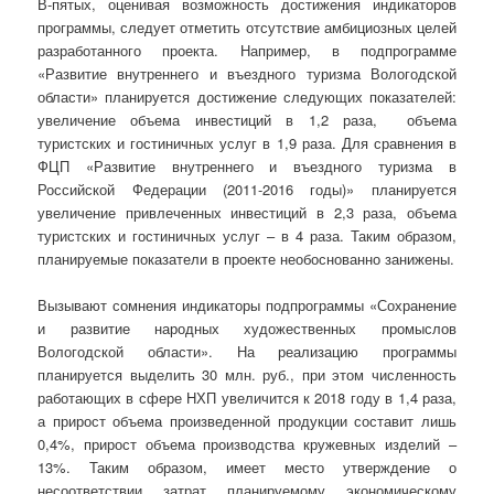
В-пятых, оценивая возможность достижения индикаторов
программы, следует отметить отсутствие амбициозных целей
разработанного проекта. Например, в подпрограмме
«Развитие внутреннего и въездного туризма Вологодской
области» планируется достижение следующих показателей:
увеличение объема инвестиций в 1,2 раза, объема
туристских и гостиничных услуг в 1,9 раза. Для сравнения в
ФЦП «Развитие внутреннего и въездного туризма в
Российской Федерации (2011-2016 годы)» планируется
увеличение привлеченных инвестиций в 2,3 раза, объема
туристских и гостиничных услуг – в 4 раза. Таким образом,
планируемые показатели в проекте необоснованно занижены.
Вызывают сомнения индикаторы подпрограммы «Сохранение
и развитие народных художественных промыслов
Вологодской области». На реализацию программы
планируется выделить 30 млн. руб., при этом численность
работающих в сфере НХП увеличится к 2018 году в 1,4 раза,
а прирост объема произведенной продукции составит лишь
0,4%, прирост объема производства кружевных изделий –
13%. Таким образом, имеет место утверждение о
несоответствии затрат планируемому экономическому