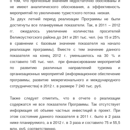
о том, что прогнозные значения недостаточно обоснованы и
не имеют аналитического обоснования, а эффективность
мероприятий по увеличению туристского потока низкая.
За двух летний период реализации Программы не были
достигнуты все планируемые показатели. Так, в 2011 – 2012
гг. ожидалось увеличение количества просителей
Великоустюгского района до 241 и 261 тыс. чел. (на 15 и 25%
в сравнении с базовым значение показателя на начало
реализации программы). Вместе с тем значение данного
показателя на конец 2012 г. уменьшилось на 30 % и
составило 145 тыс. чел. при финансировании мероприятий
по развитию различных направлений туризма и
организационных мероприятий (информационное обеспечение
программы, развитие межрегионального и международного
сотрудничества) в 2012 г. в размере 7 240 тыс. руб.
Также следует отметить, что в отчете о реализации
содержатся не все показатели Программы. Так отсутствует
информация об объеме частных инвестиций в проект. При
этом состояние данного показателя в 2011 г. было в 2 раза
ниже планируемого, а в 2012 г. в 3 раза и составило 75 и 55,5
млн. руб. соответственно.