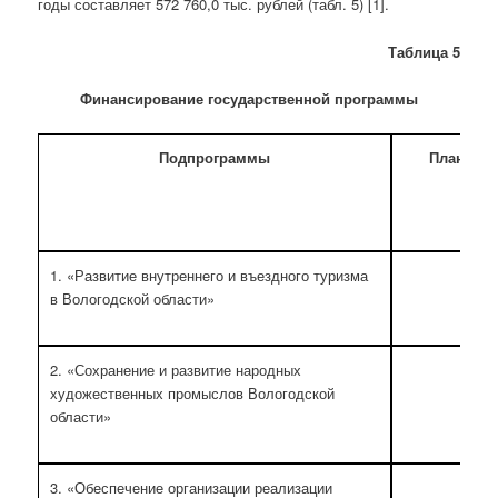
годы составляет 572 760,0 тыс. рублей (табл. 5) [1].
Таблица
5
Финансирование государственной программы
Подпрограммы
Планиру
1. «Развитие внутреннего и въездного туризма
в Вологодской области»
2. «Сохранение и развитие народных
художественных промыслов Вологодской
области»
3. «Обеспечение организации реализации