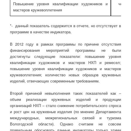
Повышение уровня квалификации художников и
челове
мастеров кружевоплетения
*- данный показатель содержится в отчете, но отсутствует в
программе в качестве индикатора.
В 2012 году в рамках программы по причине отсутствия
финансирования мероприятий программы не были
достигнуты следующие показатели: повышение уровня
квалификации художников и мастеров НХП и ремесел;
повышение уровня квалификации художников и мастеров
кружевоплетения; количество новых образцов кружевных
изделий, отвечающих современным требованиям.
Второй причиной невыполнения таких показателей как –
объем реализации кружевных изделий и продукции
организаций НХП – стало снижение потребительского спроса
и рост цен на кружевные изделия (по мнению Департамента
международных, межрегиональных связей и туризма
Вологодской области). Однако считаем не совсем
правильным обосновать данные индикаторы только этими