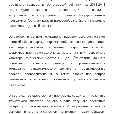
въездного туризма в Вологодской области на 2013-2018
годы» будет отменена с 1 января 2014 г. в связи с
вступлением в силу данного проекта Государственной
программы. Органам власти целесообразно было изначально
разработать данный проект.
Во-вторых, в данном нормативно-правовом акте отсутствует
понятийный аппарат, отражающий основные дефиниции
настоящего проекта, а именно: туристский кластер,
формирование туристского кластера, участники туристского
кластера, туристские ресурсы и др. Отсутствие данного
понятийного аппарата приведет к противоречивости
толкования стратегического документа, возникновению
проблем правоприменения, а также ставит под вопрос
реализацию кластерной организации туристского сектора
экономики.
В-третьих, государственная программа сводится к развитию
туристского кластера, однако анализ текущего состояния
сферы туризма позволяет говорить об отсутствии такового в
регионе, в его классическом понимании. Таким образом,