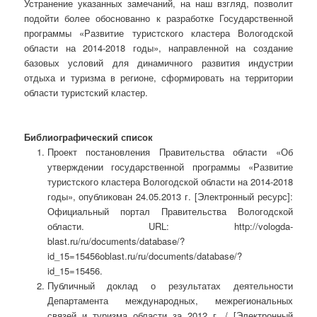
Устранение указанных замечаний, на наш взгляд, позволит
подойти более обоснованно к разработке Государственной
программы «Развитие туристского кластера Вологодской
области на 2014-2018 годы», направленной на создание
базовых условий для динамичного развития индустрии
отдыха и туризма в регионе, сформировать на территории
области туристский кластер.
Библиографический список
Проект постановления Правительства области «Об
утверждении государственной программы «Развитие
туристского кластера Вологодской области на 2014-2018
годы», опубликован 24.05.2013 г. [Электронный ресурс]:
Официальный портал Правительства Вологодской
области. URL: http://vologda-
blast.ru/ru/documents/database/?
id_15=15456oblast.ru/ru/documents/database/?
id_15=15456.
Публичный доклад о результатах деятельности
Департамента международных, межрегиональных
связей и туризма области за 2012 г. / [Электронный