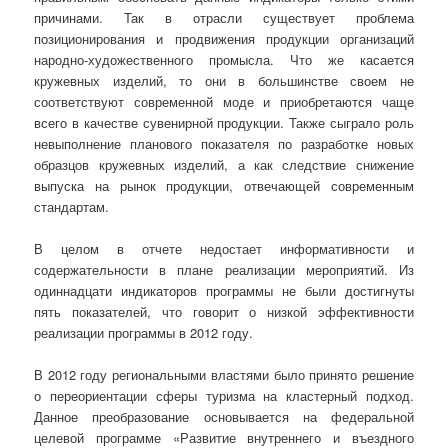
причинами. Так в отрасли существует проблема
позиционирования и продвижения продукции организаций
народно-художественного промысла. Что же касается
кружевных изделий, то они в большинстве своем не
соответствуют современной моде и приобретаются чаще
всего в качестве сувенирной продукции. Также сыграло роль
невыполнение планового показателя по разработке новых
образцов кружевных изделий, а как следствие снижение
выпуска на рынок продукции, отвечающей современным
стандартам.
В целом в отчете недостает информативности и
содержательности в плане реализации мероприятий. Из
одиннадцати индикаторов программы не были достигнуты
пять показателей, что говорит о низкой эффективности
реализации программы в 2012 году.
В 2012 году региональными властями было принято решение
о переориентации сферы туризма на кластерный подход.
Данное преобразование основывается на федеральной
целевой программе «Развитие внутреннего и въездного