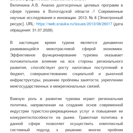
Величкина А.В. Анализ долгосрочных целевых программ в
сфере туризма в Вологодской области // Современные
научные исследования и инновации. 2013. № 8 [Электронный
ресурс]. URL:
https://web.snauka.ru/issues/2013/08/26017
(дата
обращения: 31.07.2026).
В настоящее время туризм является динамично
развивающейся межотраслевой сферой экономики.
Эффективное функционирование туризма оказывает
положительное влияние на все стороны регионального
развития, способствует росту налоговых поступлений в
бюджет, совершенствованию социальной и рыночной
инфраструктуры, решению проблемы занятости, укреплению
межгосударственных и межрегиональных связей.
Важную роль в развитии туризма играет региональная
политика, направленная на создание основ современной
индустрии туристско-рекреационных услуг и повышения ее
конкурентоспособности на рынке. Грамотная политика в
данной сфере позволяет осуществить комплексный
системный подход к решению многих проблем