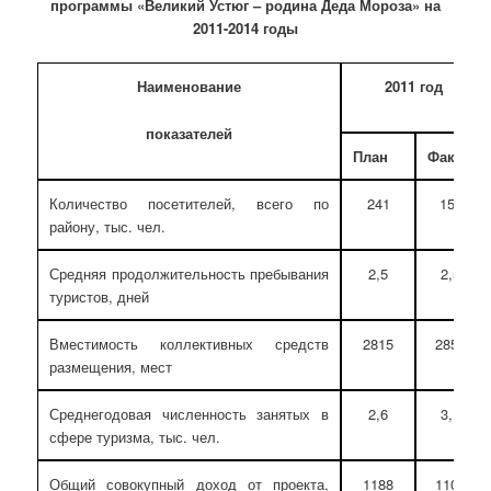
программы
«Великий Устюг – родина Деда Мороза» на
2011-2014 годы
Наименование
2011 год
показателей
План
Факт
Количество посетителей, всего по
241
151
району, тыс. чел.
Средняя продолжительность пребывания
2,5
2,5
туристов, дней
Вместимость коллективных средств
2815
2857
размещения, мест
Среднегодовая численность занятых в
2,6
3,1
сфере туризма, тыс. чел.
Общий совокупный доход от проекта,
1188
1100