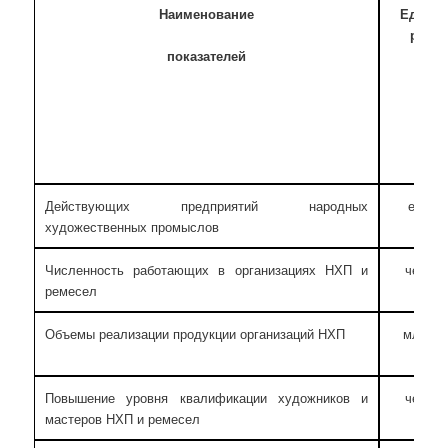
Наименование
Ед. изм
рени
показателей
Действующих предприятий народных
едини
художественных промыслов
Численность работающих в организациях НХП и
челове
ремесел
Объемы реализации продукции организаций НХП
млн. р
Повышение уровня квалификации художников и
челове
мастеров НХП и ремесел