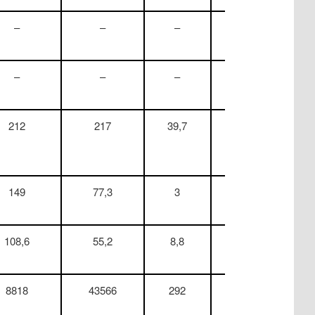
–
–
–
197
–
–
–
453
212
217
39,7
–
149
77,3
3
–
108,6
55,2
8,8
–
8818
43566
292
1447