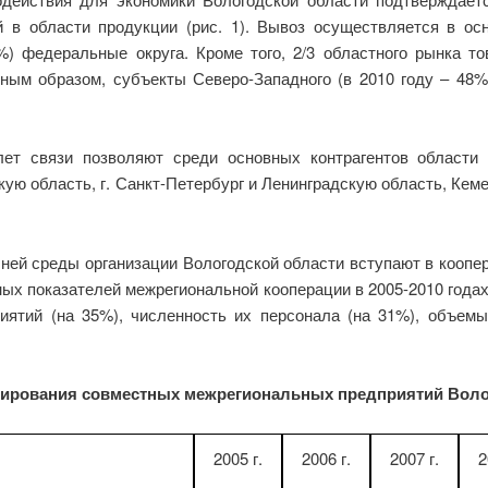
 в области продукции (рис. 1). Вывоз осуществляется в ос
) федеральные округа. Кроме того, 2/3 областного рынка то
ным образом, субъекты Северо-Западного (в 2010 году – 48%
лет связи позволяют среди основных контрагентов области
кую область, г. Санкт-Петербург и Ленинградскую область, Ке
ней среды организации Вологодской области вступают в коопе
ых показателей межрегиональной кооперации в 2005-2010 годах 
иятий (на 35%), численность их персонала (на 31%), объемы
нирования совместных
межрегиональных предприятий Волого
2005 г.
2006 г.
2007 г.
2