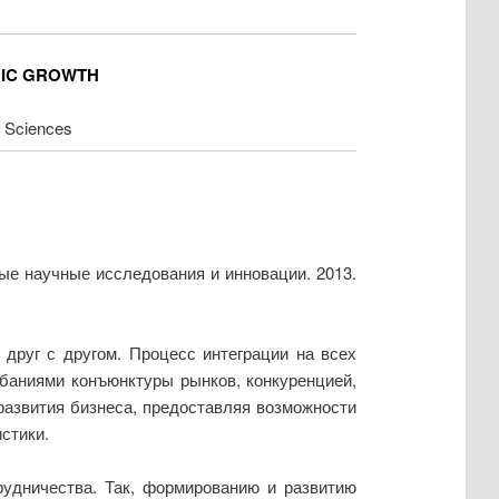
MIC GROWTH
f Sciences
ые научные исследования и инновации. 2013.
 друг с другом. Процесс интеграции на всех
баниями конъюнктуры рынков, конкуренцией,
азвития бизнеса, предоставляя возможности
стики.
удничества. Так, формированию и развитию