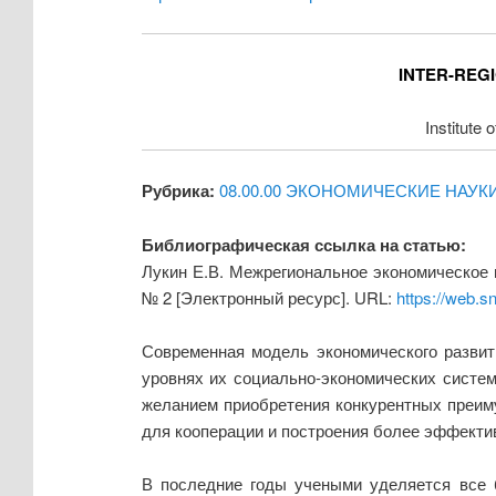
INTER-REG
Institute
Рубрика:
08.00.00 ЭКОНОМИЧЕСКИЕ НАУК
Библиографическая ссылка на статью:
Лукин Е.В. Межрегиональное экономическое 
№ 2 [Электронный ресурс]. URL:
https://web.s
Современная модель экономического развити
уровнях их социально-экономических систе
желанием приобретения конкурентных преим
для кооперации и построения более эффектив
В последние годы учеными уделяется все 