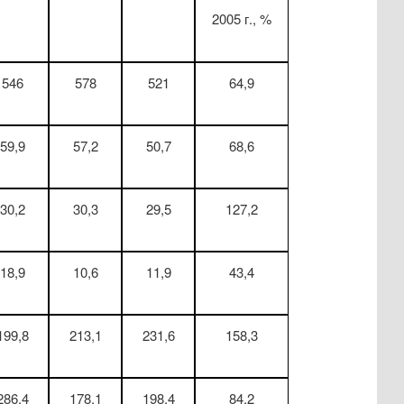
2005 г., %
546
578
521
64,9
59,9
57,2
50,7
68,6
30,2
30,3
29,5
127,2
18,9
10,6
11,9
43,4
199,8
213,1
231,6
158,3
286,4
178,1
198,4
84,2