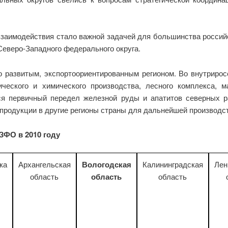
заимодействия стало важной задачей для большинства российс
Северо-Западного федерального округа.
 развитым, экспортоориентированным регионом. Во внутрирос
ического и химического производства, лесного комплекса,
тся первичный передел железной руды и апатитов северных 
продукции в другие регионы страны для дальнейшей производст
ЗФО в 2010 году
ка
Архангельская
Вологодская
Калининградская
Лен
область
область
область