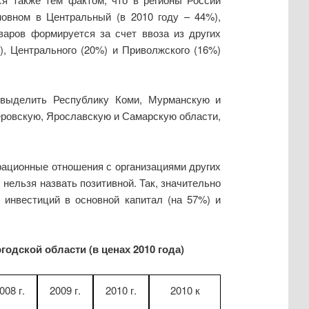
новном в Центральный (в 2010 году – 44%),
варов формируется за счет ввоза из других
), Центрального (20%) и Приволжского (16%)
 выделить Республику Коми, Мурманскую и
меровскую, Ярославскую и Самарскую области,
рационные отношения с организациями других
нельзя назвать позитивной. Так, значительно
 инвестиций в основной капитал (на 57%) и
дской области (в ценах 2010 года)
008 г.
2009 г.
2010 г.
2010 к