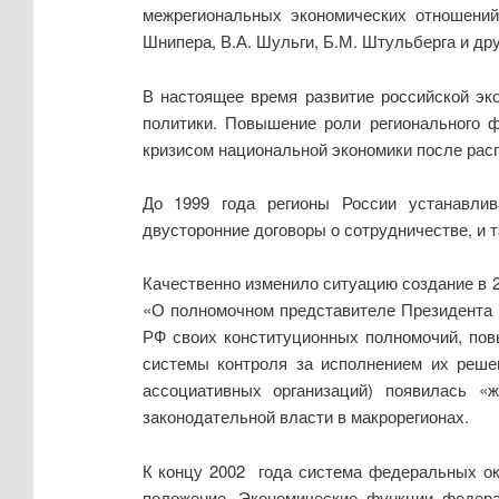
межрегиональных экономических отношений 
Шнипера, В.А. Шульги, Б.М. Штульберга и дру
В настоящее время развитие российской эк
политики. Повышение роли регионального 
кризисом национальной экономики после рас
До 1999 года регионы России устанавлив
двусторонние договоры о сотрудничестве, и 
Качественно изменило ситуацию создание в 2
«О полномочном представителе Президента 
РФ своих конституционных полномочий, пов
системы контроля за исполнением их решен
ассоциативных организаций) появилась «
законодательной власти в макрорегионах.
К концу 2002 года система федеральных ок
положение. Экономические функции федерал