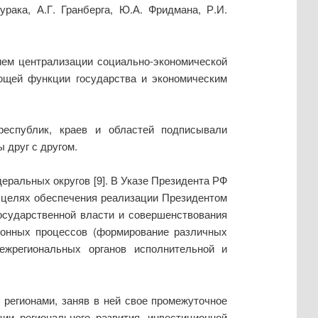
рака, А.Г. Гранберга, Ю.А. Фридмана, Р.И.
ием централизации социально-экономической
ющей функции государства и экономическим
республик, краев и областей подписывали
 друг с другом.
еральных округов [9]. В Указе Президента РФ
 целях обеспечения реализации Президентом
осударственной власти и совершенствования
ционных процессов (формирование различных
ежрегиональных органов исполнительной и
регионами, заняв в ней свое промежуточное
ии регионального развития, инвестиционной