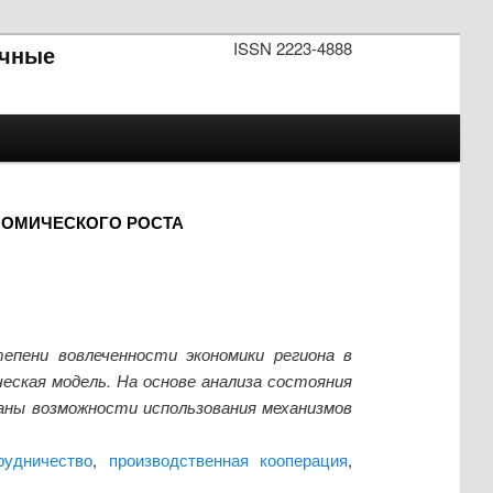
ISSN 2223-4888
чные
НОМИЧЕСКОГО РОСТА
пени вовлеченности экономики региона в
еская модель. На основе анализа состояния
аны возможности использования механизмов
рудничество
,
производственная кооперация
,