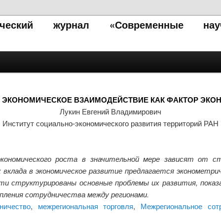
тический журнал «Современные нау
ЭКОНОМИЧЕСКОЕ ВЗАИМОДЕЙСТВИЕ КАК ФАКТОР ЭКО
Лукин Евгений Владимирович
Институт социально-экономического развития территорий РАН
ономического роста в значительной мере зависят от сте
 вклада в экономическое развитие предлагается эконометрич
сти структурированы основные проблемы их развития, показ
епления сотрудничества между регионами.
ничество
,
межрегиональная торговля
,
Межрегиональное сот