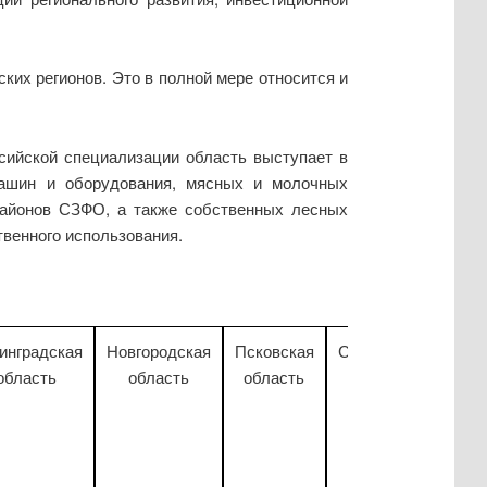
ких регионов. Это в полной мере относится и
сийской специализации область выступает в
 машин и оборудования, мясных и молочных
районов СЗФО, а также собственных лесных
венного использования.
инградская
Новгородская
Псковская
Санкт-Петербург
область
область
область