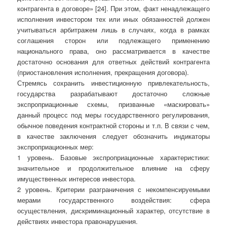
контрагента в договоре» [24]. При этом, факт ненадлежащего
исполнения инвестором тех или иных обязанностей должен
учитываться арбитражем лишь в случаях, когда в рамках
соглашения сторон или подлежащего применению
национального права, оно рассматривается в качестве
достаточно основания для ответных действий контрагента
(приостановления исполнения, прекращения договора).
Стремясь сохранить инвестиционную привлекательность,
государства разрабатывают достаточно сложные
экспроприационные схемы, призванные «маскировать»
данный процесс под меры государственного регулирования,
обычное поведения контрактной стороны и т.п. В связи с чем,
в качестве заключения следует обозначить индикаторы
экспроприационных мер:
1 уровень. Базовые экспроприационные характеристики:
значительное и продолжительное влияние на сферу
имущественных интересов инвестора.
2 уровень. Критерии разграничения с некомпенсируемыми
мерами государственного воздействия: сфера
осуществления, дискриминационный характер, отсутствие в
действиях инвестора правонарушения.