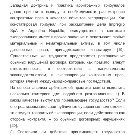
Западная доктрина и практика арбитражных трибуналов
давно пришли к выводу о необходимости рассмотрения
контрактных прав в качестве объектов экспроприации. Как
констатировал трибунал при рассмотрении дела Impregilo
SpA v Argentine Republic, ««имущество» в контексте
экспроприации имеет широкое значение и охватывает любые
материальные и нематериальные активы, в том числе
договорные права, принадлежащие инвестору» [19].
Существенные же трудности представляет разграничение
обычных нарушений договора, которые, как правило, влекут
ответственность в соответствии с национальным
законодательством, и экспроприации контрактных прав,
которая влечет международно-правовые последствия.
На основе анализа арбитражной практики можно выделить
несколько критериев для подобного разграничения: 1) В
каком качестве выступало принимающее государство? Если
оно реализовывало свои публичные суверенные полномочия,
то следует говорить об экспроприации; если действовало как
сторона контракта, – об обычных договорных нарушениях
[20];
2) Составили ли действия принимающего государства