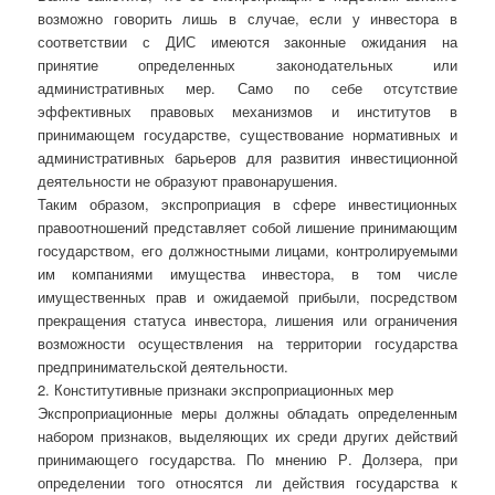
возможно говорить лишь в случае, если у инвестора в
соответствии с ДИС имеются законные ожидания на
принятие определенных законодательных или
административных мер. Само по себе отсутствие
эффективных правовых механизмов и институтов в
принимающем государстве, существование нормативных и
административных барьеров для развития инвестиционной
деятельности не образуют правонарушения.
Таким образом, экспроприация в сфере инвестиционных
правоотношений представляет собой лишение принимающим
государством, его должностными лицами, контролируемыми
им компаниями имущества инвестора, в том числе
имущественных прав и ожидаемой прибыли, посредством
прекращения статуса инвестора, лишения или ограничения
возможности осуществления на территории государства
предпринимательской деятельности.
2. Конститутивные признаки экспроприационных мер
Экспроприационные меры должны обладать определенным
набором признаков, выделяющих их среди других действий
принимающего государства. По мнению Р. Долзера, при
определении того относятся ли действия государства к