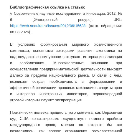
Библиографическая ссылка на статью:
// Современные научные исследования и инновации. 2012. №
6 [Электронный ресурс]. URL:
https://web.snauka.ru/issues/2012/06/15628
(дата обращения:
08.08.2026).
В условиях формирования мирового хозяйственного
комплекса, основными векторами развития экономики на
надгосударственном уровне выступают интернационализация
и глобализация. Многочисленные компании при
осуществлении предпринимательской деятельности выходят
далеко за пределы национального рынка. В связи с чем,
возникает острая необходимость в формировании и
эффективной реализации правовых механизмов защиты прав
и интересов иностранных инвесторов, первоочередной
угрозой которым служит экспроприация.
Практически полвека прошло с того момента, как Верховный
суд США констатировал: «существует немного проблем
международного права, мнения на которые бы так
разделялись, как вопрос ограничения государственной