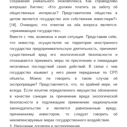
сохранения уникального экокомплекса. Как справедливо
вопрошал Хиггинс: «Кто должен платить за заботу об
общественных интересах? Представителем общества в
целом является государство или собственник инвестиции?»
[18]. Очевидно, что ответом на оба вопроса является:
«принимающее государство».
Вместе с тем, возможна и иная ситуация. Представим себе,
что инвестор, осуществляя на территории иностранного
государства предпринимательскую деятельность, причиняет
существенный вред его экологической безопасности и
отказывается принимать меры по пресечению и ликвидации
негативных последствий своих действий. В связи с чем
государство изымает у него ранее переданные по СРП
объекты. Можно ли говорить в таком случае об
экспроприации? Представляется, что, по крайней мере, не
всегда. Если изъятие определенного имущества обозначено
в качестве санкции за причинение вреда экологической
безопасности в подлежащем применению национальном
законодательстве и является равнозначным вреду,
причиненному инвестором, то следует говорить об
некомпенсируемых мерах государственного воздействия.
3. Нарушение договора и экспроприация