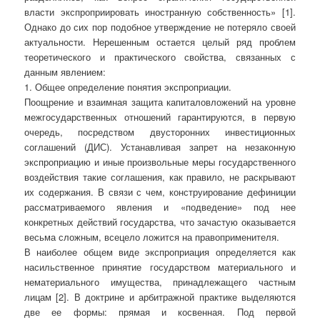
власти экспроприировать иностранную собственность» [1].
Однако до сих пор подобное утверждение не потеряло своей
актуальности. Нерешенным остается целый ряд проблем
теоретического и практического свойства, связанных с
данным явлением:
1. Общее определение понятия экспроприации.
Поощрение и взаимная защита капиталовложений на уровне
межгосударственных отношений гарантируются, в первую
очередь, посредством двусторонних инвестиционных
соглашений (ДИС). Устанавливая запрет на незаконную
экспроприацию и иные произвольные меры государственного
воздействия такие соглашения, как правило, не раскрывают
их содержания. В связи с чем, конструирование дефиниции
рассматриваемого явления и «подведение» под нее
конкретных действий государства, что зачастую оказывается
весьма сложным, всецело ложится на правоприменителя.
В наиболее общем виде экспроприация определяется как
насильственное принятие государством материального и
нематериального имущества, принадлежащего частным
лицам [2]. В доктрине и арбитражной практике выделяются
две ее формы: прямая и косвенная. Под первой