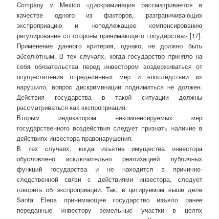
Company v Mexico «дискриминация рассматривается в
качестве одного из факторов, разграничивающих
экспроприацию и неподлежащее компенсированию
регулирование со стороны принимающего государства» [17].
Применение данного критерия, однако, не должно быть
абсолютным. В тех случаях, когда государство приняло на
себя обязательства перед инвестором воздерживаться от
осуществления определенных мер и впоследствии их
нарушило, вопрос дискриминации подниматься не должен.
Действия государства в такой ситуации должны
рассматриваться как экспроприация.
Вторым индикатором некомпенсируемых мер
государственного воздействия следует признать наличие в
действиях инвестора правонарушения.
В тех случаях, когда изъятие имущества инвестора
обусловлено исключительно реализацией публичных
функций государства и не находится в причинно-
следственной связи с действиями инвестора, следует
говорить об экспроприации. Так, в цитируемом выше деле
Santa Elena принимающее государство изъяло ранее
переданные инвестору земельные участки в целях