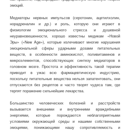
эмоций.
Медиаторы нервных импульсов (серотонин, ацетилхолин,
норадреналин и др.) и роль, которую они играют в
физиологии эмоционального стресса и душевной
неуравновешенности, хорошо известны медикам «Новой
Эры» («New Age»), которые излечивают многие нарушения
эмоциональной сферы ударными дозами питательных
веществ, в особенности аминокислот, поливитаминов и
микроэлементов, способствующих синтезу медиаторов в
головном мозге. Простота и эффективность такой терапии
приводит в ужас всю фармацевтическую индустрию,
поскольку питательные вещества нельзя запатентовать, они
отпускаются без рецептов и часто творят чудеса там, где
терпят поражение сильнейшие лекарства.
Большинство человеческих болезней и расстройств
вызывается внешними и внутренними враждебными
энергиями, которые порождаются неблагоприятными
условиями окружающей среды и нашими собственными
эмоциями, понижающими нашу сопротивляемость и