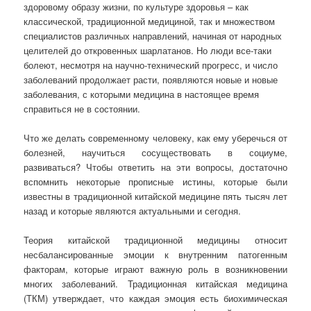
здоровому образу жизни, по культуре здоровья – как
классической, традиционной медициной, так и множеством
специалистов различных направлений, начиная от народных
целителей до откровенных шарлатанов. Но люди все-таки
болеют, несмотря на научно-технический прогресс, и число
заболеваний продолжает расти, появляются новые и новые
заболевания, с которыми медицина в настоящее время
справиться не в состоянии.
Что же делать современному человеку, как ему уберечься от
болезней, научиться сосуществовать в социуме,
развиваться? Чтобы ответить на эти вопросы, достаточно
вспомнить некоторые прописные истины, которые были
известны в традиционной китайской медицине пять тысяч лет
назад и которые являются актуальными и сегодня.
Теория китайской традиционной медицины относит
несбалансированные эмоции к внутренним патогенным
факторам, которые играют важную роль в возникновении
многих заболеваний. Традиционная китайская медицина
(ТКМ) утверждает, что каждая эмоция есть биохимическая