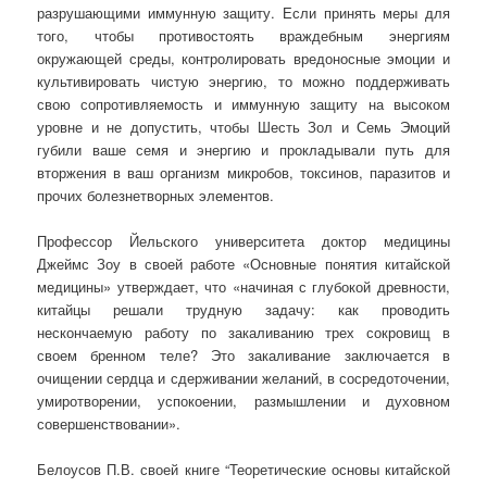
разрушающими иммунную защиту. Если принять меры для
того, чтобы противостоять враждебным энергиям
окружающей среды, контролировать вредоносные эмоции и
культивировать чистую энергию, то можно поддерживать
свою сопротивляемость и иммунную защиту на высоком
уровне и не допустить, чтобы Шесть Зол и Семь Эмоций
губили ваше семя и энергию и прокладывали путь для
вторжения в ваш организм микробов, токсинов, паразитов и
прочих болезнетворных элементов.
Профессор Йельского университета доктор медицины
Джеймс Зоу в своей работе «Основные понятия китайской
медицины» утверждает, что «начиная с глубокой древности,
китайцы решали трудную задачу: как проводить
нескончаемую работу по закаливанию трех сокровищ в
своем бренном теле? Это закаливание заключается в
очищении сердца и сдерживании желаний, в сосредоточении,
умиротворении, успокоении, размышлении и духовном
совершенствовании».
Белоусов П.В. своей книге “Теоретические основы китайской