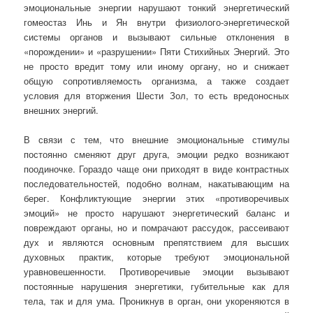
эмоциональные энергии нарушают тонкий энергетический
гомеостаз Инь и Ян внутри физиолого-энергетической
системы органов и вызывают сильные отклонения в
«порождении» и «разрушении» Пяти Стихийных Энергий. Это
не просто вредит тому или иному органу, но и снижает
общую сопротивляемость организма, а также создает
условия для вторжения Шести Зол, то есть вредоносных
внешних энергий.
В связи с тем, что внешние эмоциональные стимулы
постоянно сменяют друг друга, эмоции редко возникают
поодиночке. Гораздо чаще они приходят в виде контрастных
последовательностей, подобно волнам, накатывающим на
берег. Конфликтующие энергии этих «противоречивых
эмоций» не просто нарушают энергетический баланс и
повреждают органы, но и помрачают рассудок, рассеивают
дух и являются основным препятствием для высших
духовных практик, которые требуют эмоциональной
уравновешенности. Противоречивые эмоции вызывают
постоянные нарушения энергетики, губительные как для
тела, так и для ума. Проникнув в орган, они укореняются в