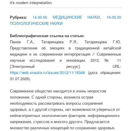
it's modern interpretation.
Рубрика:
14.00.00 МЕДИЦИНСКИЕ НАУКИ
,
19.00.00
ПСИХОЛОГИЧЕСКИЕ НАУКИ
Библиографическая ссылка на статью:
Панов Г.А., Татаринцева Р.Я., Татаринцева Г.Ю.
Представление об эмоциях в традиционной китайской
медицине и их современная интерпретация // Современные
научные исследования и инновации. 2012. № 11
[Электронный ресурс]. URL:
https://web.snauka.ru/issues/2012/11/18349
(дата обращения:
31.07.2026).
Современное общество находится в очень непростом
положении. С одной стороны, возникла острая
необходимость рассматривать вопросы сохранения
здоровья, а с другой стороны, нет возможности уберечься от
неблагоприятных экологических факторов, информационного
напряжения, стрессов и многого другого. Предлагается
множество различных концепций по сохранению здоровья,