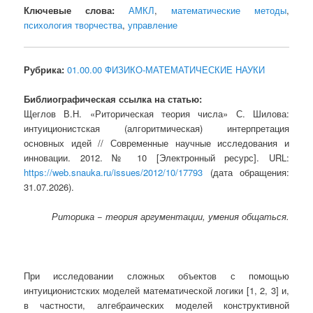
Ключевые слова:
АМКЛ
,
математические методы
,
психология творчества
,
управление
Рубрика:
01.00.00 ФИЗИКО-МАТЕМАТИЧЕСКИЕ НАУКИ
Библиографическая ссылка на статью:
Щеглов В.Н. «Риторическая теория числа» С. Шилова:
интуиционистская (алгоритмическая) интерпретация
основных идей // Современные научные исследования и
инновации. 2012. № 10 [Электронный ресурс]. URL:
https://web.snauka.ru/issues/2012/10/17793
(дата обращения:
31.07.2026).
Риторика − теория аргументации, умения общаться.
При исследовании сложных объектов с помощью
интуиционистских моделей математической логики [1, 2, 3] и,
в частности, алгебраических моделей конструктивной