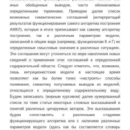
иных обобщенных выводов, часто обозначаемых
определенными терминами. Приведем далее список
возможных семантических соглашений (интерпретаций
результатов функционирования самого алгоритма построения
АМКЛ), которые в итоге приписывают как самому алгоритму
построения, так и различным параметрам модели,
записанной в общем виде (например, функционалам К и Г) их
определенные смысловые значения в различных ситуациях.
Эти соглашения могут уточняться по мере накопления новых
сведений о применении этих соглашений в определенной
содержательной области. Следует отметить, что, возможно,
лишь интуиционистские модели в настоящее время
позволяют как бы более тонко «настроить» способы
понимания, семантику получаемых выводов из моделей,
относящихся к определенному содержательному виду.
Будем записывать (жирным курсивом) далее нумерованный
список по теме статьи некоторых сложных высказываний и
понятий различных цитируемых авторов. Эти высказывания
будем сопоставлять с различными стадиями
функционирующего алгоритма или с наличием различных
параметров модели (здесь как бы составляется словарь