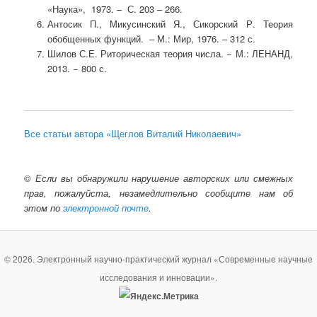
«Наука», 1973. – С. 203 – 266.
Антосик П., Микусинский Я., Сикорский Р. Теория
обобщенных функций. – М.: Мир, 1976. – 312 с.
Шилов С.Е. Риторическая теория числа. − М.: ЛЕНАНД,
2013. − 800 с.
Все статьи автора «Щеглов Виталий Николаевич»
©
Если вы обнаружили нарушение авторских или смежных
прав, пожалуйста, незамедлительно сообщите нам об
этом по
электронной почте
.
© 2026. Электронный научно-практический журнал «Современные научные
исследования и инновации».