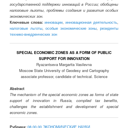
государственной поддержки инноваций в России; обобщены
налоговые льготы, проблемы создания и развития особых
экономических зон.
Ключевые слова:
инновации
,
инновационная деятельность
,
налоговые льготы
,
особые экономические зоны
,
резиденты
технико-внедренческих зон
SPECIAL ECONOMIC ZONES AS A FORM OF PUBLIC
SUPPORT FOR INNOVATION
Ryazantseva Margarita Vasilevna
Moscow State University of Geodesy and Cartography
associate professor, candidate of technical. Science
Abstract
The mechanism of the special economic zones as forms of state
support of innovation in Russia, compiled tax benefits,
challenges the establishment and development of special
economic zones.
Рубрика:
08.00.00 ЭКОНОМИЧЕСКИЕ НАУКИ