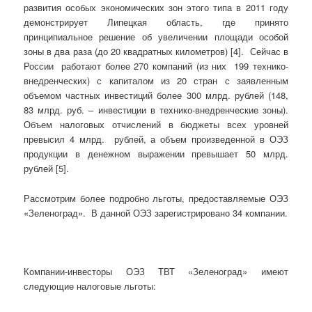
развития особых экономических зон этого типа в 2011 году
демонстрирует Липецкая область, где принято
принципиальное решение об увеличении площади особой
зоны в два раза (до 20 квадратных километров) [4]. Сейчас в
России работают более 270 компаний (из них 199 технико-
внедренческих) с капиталом из 20 стран с заявленным
объемом частных инвестиций более 300 млрд. рублей (148,
83 млрд. руб. – инвестиции в технико-внедренческие зоны).
Объем налоговых отчислений в бюджеты всех уровней
превысил 4 млрд. рублей, а объем произведенной в ОЭЗ
продукции в денежном выражении превышает 50 млрд.
рублей [5].
Рассмотрим более подробно льготы, предоставляемые ОЭЗ
«Зеленоград». В данной ОЭЗ зарегистрировано 34 компании.
Компании-инвесторы ОЭЗ ТВТ «Зеленоград» имеют
следующие налоговые льготы: