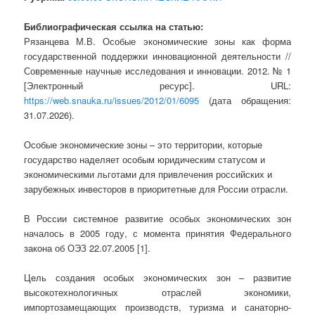
Библиографическая ссылка на статью:
Рязанцева М.В. Особые экономические зоны как форма
государственной поддержки инновационной деятельности //
Современные научные исследования и инновации. 2012. № 1
[Электронный ресурс]. URL:
https://web.snauka.ru/issues/2012/01/6095
(дата обращения:
31.07.2026).
Особые экономические зоны – это территории, которые
государство наделяет особым юридическим статусом и
экономическими льготами для привлечения российских и
зарубежных инвесторов в приоритетные для России отрасли.
В России системное развитие особых экономических зон
началось в 2005 году, с момента принятия Федерального
закона об ОЭЗ 22.07.2005 [1].
Цель создания особых экономических зон – развитие
высокотехнологичных отраслей экономики,
импортозамещающих производств, туризма и санаторно-