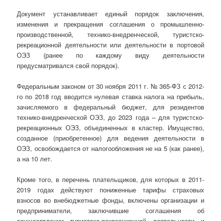
Документ устанавливает единый порядок заключения,
изменения и прекращения соглашения о промышленно-
производственной, технико-внедренческой, туристско-
рекреационной деятельности или деятельности в портовой
ОЭЗ (ранее по каждому виду деятельности
предусматривался свой порядок).
Федеральным законом от 30 ноября 2011 г. № 365-ФЗ с 2012-
го по 2018 год вводится нулевая ставка налога на прибыль,
зачисляемого в федеральный бюджет, для резидентов
технико-внедренческой ОЭЗ, до 2023 года – для туристско-
рекреационных ОЭЗ, объединенных в кластер. Имущество,
созданное (приобретенное) для ведения деятельности в
ОЭЗ, освобождается от налогообложения не на 5 (как ранее),
а на 10 лет.
Кроме того, в перечень плательщиков, для которых в 2011-
2019 годах действуют пониженные тарифы страховых
взносов во внебюджетные фонды, включены организации и
предприниматели, заключившие соглашения об
осуществлении туристско-рекреационной деятельности и