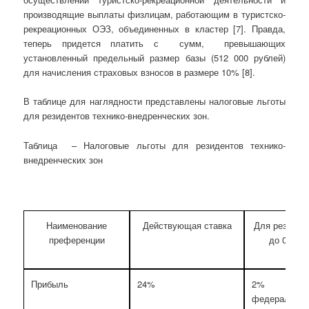
производящие выплаты физлицам, работающим в туристско-
рекреационных ОЭЗ, объединенных в кластер [7]. Правда,
теперь придется платить с сумм, превышающих
установленный предельный размер базы (512 000 рублей)
для начисления страховых взносов в размере 10% [8].
В таблице для наглядности представлены налоговые льготы
для резидентов технико-внедренческих зон.
Таблица – Налоговые льготы для резидентов технико-
внедренческих зон
Наименование
Действующая ставка
Для резиден
преференции
до 01.01.
Прибыль
24%
2% 
федеральны