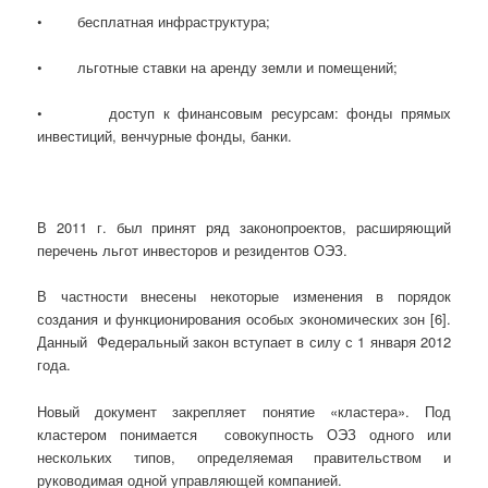
• бесплатная инфраструктура;
• льготные ставки на аренду земли и помещений;
• доступ к финансовым ресурсам: фонды прямых
инвестиций, венчурные фонды, банки.
В 2011 г. был принят ряд законопроектов, расширяющий
перечень льгот инвесторов и резидентов ОЭЗ.
В частности внесены некоторые изменения в порядок
создания и функционирования особых экономических зон [6].
Данный Федеральный закон вступает в силу с 1 января 2012
года.
Новый документ закрепляет понятие «кластера». Под
кластером понимается совокупность ОЭЗ одного или
нескольких типов, определяемая правительством и
руководимая одной управляющей компанией.