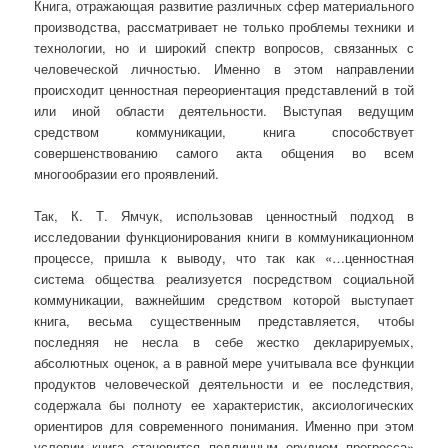
Книга, отражающая развитие различных сфер материального
производства, рассматривает не только проблемы техники и
технологии, но и широкий спектр вопросов, связанных с
человеческой личностью. Именно в этом направлении
происходит ценностная переориентация представлений в той
или иной области деятельности. Выступая ведущим
средством коммуникации, книга способствует
совершенствованию самого акта общения во всем
многообразии его проявлений.
Так, К. Т. Ямчук, использовав ценностный подход в
исследовании функционирования книги в коммуникационном
процессе, пришла к выводу, что так как «…ценностная
система общества реализуется посредством социальной
коммуникации, важнейшим средством которой выступает
книга, весьма существенным представляется, чтобы
последняя не несла в себе жестко декларируемых,
абсолютных оценок, а в равной мере учитывала все функции
продуктов человеческой деятельности и ее последствия,
содержала бы полноту ее характеристик, аксиологических
ориентиров для современного понимания. Именно при этом
условии книга становится подлинным орудием прогресса»