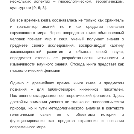
нескольких аспектах – гносеологическом, теоретическом,
культурном [9; 6; 3].
Во все времена книга осознавалась не только как хранитель
и транслятор знаний, но и как средство познания
окружающего мира. Через посредство книги обыкновенный
человек познает мир и себя, ученый получает знания о
предмете своего исследования, воспроизводит картину
закономерностей развития и объекта своей науки,
определяет степень ее разработанности, истинности и
изменчивости научного знания. Отсюда книга предстает как
гносеологический феномен
Однако с древнейших времен книга была и предметом
познания – для библиотекарей, книжников, писателей.
Постепенно складывался ее теоретический феномен. Здесь
достойны внимания ученого не только ее гносеологическая
природа, но и пути методологического анализа в контексте
генетической связи ее с объектами истории и
функционирования как средства отражения и познания
современного мира.