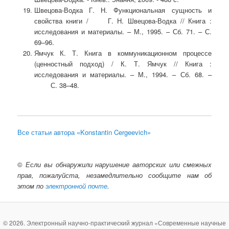
Швецова-Водка Г. Н. Функциональная сущность и
свойства книги / Г. Н. Швецова-Водка // Книга :
исследования и материалы. – М., 1995. – Сб. 71. – С.
69–96.
Ямчук К. Т. Книга в коммуникационном процессе
(ценностный подход) / К. Т. Ямчук // Книга :
исследования и материалы. – М., 1994. – Сб. 68. –
С. 38–48.
Все статьи автора «Konstantin Cergeevich»
©
Если вы обнаружили нарушение авторских или смежных
прав, пожалуйста, незамедлительно сообщите нам об
этом по
электронной почте
.
© 2026. Электронный научно-практический журнал «Современные научные