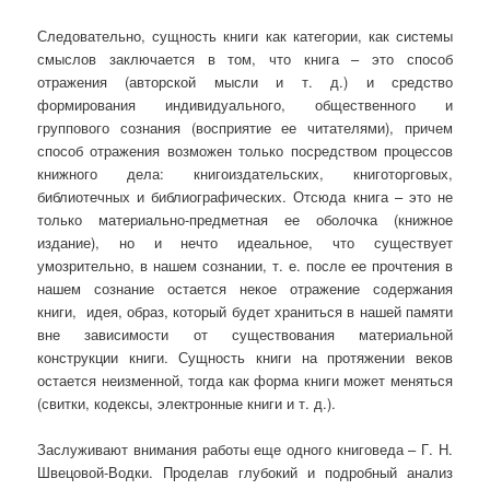
Следовательно, сущность книги как категории, как системы
смыслов заключается в том, что книга – это способ
отражения (авторской мысли и т. д.) и средство
формирования индивидуального, общественного и
группового сознания (восприятие ее читателями), причем
способ отражения возможен только посредством процессов
книжного дела: книгоиздательских, книготорговых,
библиотечных и библиографических. Отсюда книга – это не
только материально-предметная ее оболочка (книжное
издание), но и нечто идеальное, что существует
умозрительно, в нашем сознании, т. е. после ее прочтения в
нашем сознание остается некое отражение содержания
книги, идея, образ, который будет храниться в нашей памяти
вне зависимости от существования материальной
конструкции книги. Сущность книги на протяжении веков
остается неизменной, тогда как форма книги может меняться
(свитки, кодексы, электронные книги и т. д.).
Заслуживают внимания работы еще одного книговеда – Г. Н.
Швецовой-Водки. Проделав глубокий и подробный анализ