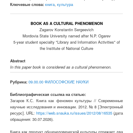
Ключевые слова:
книга
,
культура
BOOK AS A CULTURAL PHENOMENON
Zagarov Konstantin Sergeevich
Mordovia State University named after N.P. Ogarev
5-year student specialty "Library and Information Activities" of
the Institute of National Culture
Abstract
In this paper book is considered as a cultural phenomenon.
Рубрика:
09.00.00 ФИЛОСОФСКИЕ НАУКИ
Библиографическая ссылка на статью:
Загаров К.С. Книга как феномен культуры // Современные
научные исследования и инновации. 2012. № 8 [Электронный
ресурс]. URL:
https://web.snauka.ru/issues/2012/08/16535
(дата
обращения: 30.07.2026).
Книга как продукт общечеловеческой культуры отражает два