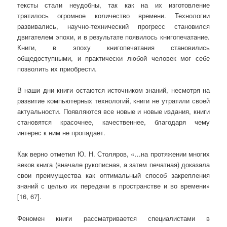
тексты стали неудобны, так как на их изготовление
тратилось огромное количество времени. Технологии
развивались, научно-технический прогресс становился
двигателем эпохи, и в результате появилось книгопечатание.
Книги, в эпоху книгопечатания становились
общедоступными, и практически любой человек мог себе
позволить их приобрести.
В наши дни книги остаются источником знаний, несмотря на
развитие компьютерных технологий, книги не утратили своей
актуальности. Появляются все новые и новые издания, книги
становятся красочнее, качественнее, благодаря чему
интерес к ним не пропадает.
Как верно отметил Ю. Н. Столяров, «…на протяжении многих
веков книга (вначале рукописная, а затем печатная) доказала
свои преимущества как оптимальный способ закрепления
знаний с целью их передачи в пространстве и во времени»
[16, 67].
Феномен книги рассматривается специалистами в