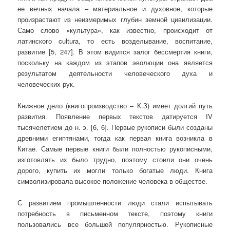
ее вечных начала – материальное и духовное, которые
произрастают из неизмеримых глубин земной цивилизации.
Само слово «культура», как известно, происходит от
латинского cultura, то есть возделывание, воспитание,
развитие [5, 247]. В этом видится залог бессмертия книги,
поскольку на каждом из этапов эволюции она является
результатом деятельности человеческого духа и
человеческих рук.
Книжное дело (книгопроизводство – К.З) имеет долгий путь
развития. Появление первых текстов датируется IV
тысячелетием до н. э. [6, 6]. Первые рукописи были созданы
древними египтянами, тогда как первая книга возникла в
Китае. Самые первые книги были полностью рукописными,
изготовлять их было трудно, поэтому стоили они очень
дорого, купить их могли только богатые люди. Книга
символизировала высокое положение человека в обществе.
С развитием промышленности люди стали испытывать
потребность в письменном тексте, поэтому книги
пользовались все большей популярностью. Рукописные