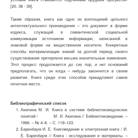
[20, 38 - 39].
Таким образом, книга как одно из воплощений цельного
интеллектуального произведения – это документ в форме
кодекса, служащий в семантической социальной
коммуникации источником информации, записанной в
знаковой форме на вещественном носителе. Конкретные
способы материализации знаний за долгий период своего
существования претерпели весьма значительные изменения.
Этот процесс продолжается до сих пор, и нет оснований
предполагать, что он когда – нибудь закончится в своем
развитии. Книге среди этих способов принадлежит самое
почетное место.
Библиографический список
Акилина М. И. Книга в системе библиотековедческих
понятий / М. И. Акилина // Библиотековедение. –
1999. – № 4–6. – С. 119–123.
Баренбаум И. Е. Книговедение и электронная книга / И.
Е. Баренбаум // Книга : исследования и материалы. –