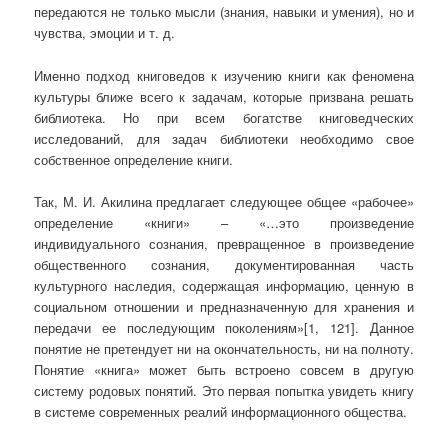
передаются не только мысли (знания, навыки и умения), но и
чувства, эмоции и т. д.
Именно подход книговедов к изучению книги как феномена
культуры ближе всего к задачам, которые призвана решать
библиотека. Но при всем богатстве книговедческих
исследований, для задач библиотеки необходимо свое
собственное определение книги.
Так, М. И. Акилина предлагает следующее общее «рабочее»
определение «книги» – «…это произведение
индивидуального сознания, превращенное в произведение
общественного сознания, документированная часть
культурного наследия, содержащая информацию, ценную в
социальном отношении и предназначенную для хранения и
передачи ее последующим поколениям»[1, 121]. Данное
понятие не претендует ни на окончательность, ни на полноту.
Понятие «книга» может быть встроено совсем в другую
систему родовых понятий. Это первая попытка увидеть книгу
в системе современных реалий информационного общества.