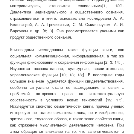
материализуясь, становится социальным»[1, 120].
Диалектика индивидуального и общественного сознания,
отражающегося в книге, основательно исследована А. А.
Беловицкой, А. А. Гречихиным, С. М. Омилянчуком, А. И.
Барсуком и др. [8; 3]. Она рассматривается учеными как
продукт общественного сознания.
Книговедами исследованы такие функции книги, как
социальная, коммуникационная, информационная, а так же
функции фиксирования и сохранения информации [2; 3; 14; ].
Изучаются познавательная, культурная, воспитательная,
управленческая функции [10; 13; 18;]. В последние годы
большое значение уделяется функции свидетельствования,
особенно актуально стало ее исследование в связи с
проблемой авторского права на интеллектуальную
собственность в условиях новых технологий [19; 17;].
Исследуется свойство семантичности книги, причем ученых
интересует не только семантика слова, но и изображения,
зрительного, слухового образа, а также такое свойство книги,
как отражение мыслительной деятельности человека. При
этом обращается внимание на то, что запечатлеваются и