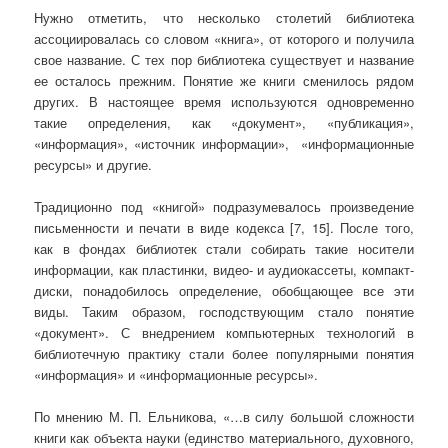
Нужно отметить, что несколько столетий библиотека
ассоциировалась со словом «книга», от которого и получила
свое название. С тех пор библиотека существует и название
ее осталось прежним. Понятие же книги сменилось рядом
других. В настоящее время используются одновременно
такие определения, как «документ», «публикация»,
«информация», «источник информации», «информационные
ресурсы» и другие.
Традиционно под «книгой» подразумевалось произведение
письменности и печати в виде кодекса [7, 15]. После того,
как в фондах библиотек стали собирать такие носители
информации, как пластинки, видео- и аудиокассеты, компакт-
диски, понадобилось определение, обобщающее все эти
виды. Таким образом, господствующим стало понятие
«документ». С внедрением компьютерных технологий в
библиотечную практику стали более популярными понятия
«информация» и «информационные ресурсы».
По мнению М. П. Ельникова, «…в силу большой сложности
книги как объекта науки (единство материального, духовного,