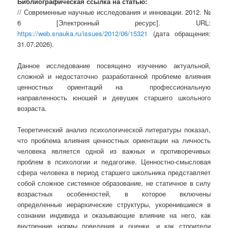
Библиографическая ссылка на статью:
// Современные научные исследования и инновации. 2012. №
6 [Электронный ресурс]. URL:
https://web.snauka.ru/issues/2012/06/15321
(дата обращения:
31.07.2026).
Данное исследование посвящено изучению актуальной,
сложной и недостаточно разработанной проблеме влияния
ценностных ориентаций на профессиональную
направленность юношей и девушек старшего школьного
возраста.
Теоретический анализ психологической литературы показал,
что проблема влияния ценностных ориентации на личность
человека является одной из важных и противоречивых
проблем в психологии и педагогике. Ценностно-смысловая
сфера человека в период старшего школьника представляет
собой сложное системное образование, не статичное в силу
возрастных особенностей, в которое включены
определенные иерархические структуры, укоренившиеся в
сознании индивида и оказывающие влияние на него, как
внутренние нормы поведения и оценки, и как строители