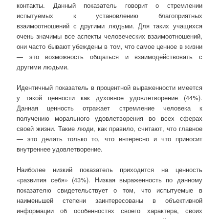
контакты. Данный показатель говорит о стремлении
испытуемых к установлению благоприятных
взаимоотношений с другими людьми. Для таких учащихся
очень значимы все аспекты человеческих взаимоотношений,
они часто бывают убеждены в том, что самое ценное в жизни
— это возможность общаться и взаимодействовать с
другими людьми.
Идентичный показатель в процентной выраженности имеется
у такой ценности как духовное удовлетворение (44%).
Данная ценность отражает стремление человека к
получению морального удовлетворения во всех сферах
своей жизни. Такие люди, как правило, считают, что главное
— это делать только то, что интересно и что приносит
внутреннее удовлетворение.
Наиболее низкий показатель приходится на ценность
«развития себя» (43%). Низкая выраженность по данному
показателю свидетельствует о том, что испытуемые в
наименьшей степени заинтересованы в объективной
информации об особенностях своего характера, своих