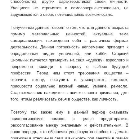
способностях, других характеристиках своей личности.
Учащиеся не стремятся к самосовершенствованию, не
задумываются о своих потенциальных возможностях.
Полученные данные говорят о том, что для данного возраста
помимо материальных ценностей, актуальна тема
самореализации, нахождения себя в различных формах
деятельности. Данная потребность непременно приводит к
определенным видам увлечений, или хобби. Старший
школьник пытается примерить на себя «одежду» взрослого и
непременно приходит к вопросу о выборе будущей
профессии. Перед ним стоят требования общества –
окончить школу, поступить в университет, колледж,
приобрести социально важный навык, умение, ремесло.
Старшеклассник находится в поиске своего призвания, для
того, чтобы реализовать себя в обществе, как личность.
Поэтому так важно ему в данный период оказывать
психологическую помощь с целью предотвратить
рассогласование между желаемым и действительным. В
свою очередь, это обеспечит успешную способность делать
прогнозы в отношении себя и выбирать род занятий в общем