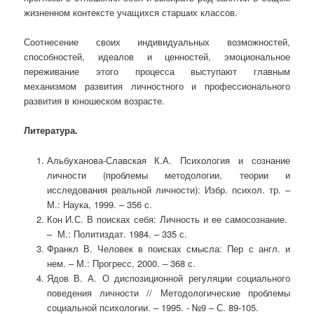
жизненном контексте учащихся старших классов.
Соотнесение своих индивидуальных возможностей,
способностей, идеалов и ценностей, эмоциональное
переживание этого процесса выступают главным
механизмом развития личностного и профессионального
развития в юношеском возрасте.
Литература.
Альбуханова-Славская К.А. Психология и сознание
личности (проблемы методологии, теории и
исследования реальной личности): Избр. психол. тр. –
М.: Наука, 1999. – 356 с.
Кон И.С. В поисках себя: Личность и ее самосознание.
– М.: Политиздат. 1984. – 335 с.
Франкл В. Человек в поисках смысла: Пер с англ. и
нем. – М.: Прогресс, 2000. – 368 с.
Ядов В. А. О диспозиционной регуляции социального
поведения личности // Методологические проблемы
социальной психологии. – 1995. - №9 – С. 89-105.