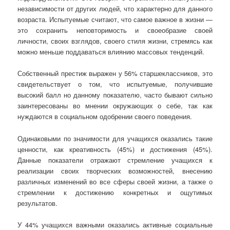
независимости от других людей, что характерно для данного
возраста. Испытуемые считают, что самое важное в жизни —
это сохранить неповторимость и своеобразие своей
личности, своих взглядов, своего стиля жизни, стремясь как
можно меньше поддаваться влиянию массовых тенденций.
Собственный престиж выражен у 56% старшеклассников, это
свидетельствует о том, что испытуемые, получившие
высокий балл но данному показателю, часто бывают сильно
заинтересованы во мнении окружающих о себе, так как
нуждаются в социальном одобрении своего поведения.
Одинаковыми по значимости для учащихся оказались такие
ценности, как креативность (45%) и достижения (45%).
Данные показатели отражают стремление учащихся к
реализации своих творческих возможностей, внесению
различных изменений во все сферы своей жизни, а также о
стремлении к достижению конкретных и ощутимых
результатов.
У 44% учащихся важными оказались активные социальные