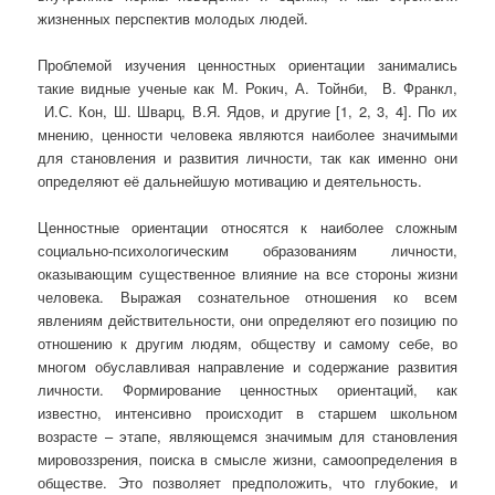
жизненных перспектив молодых людей.
Проблемой изучения ценностных ориентации занимались
такие видные ученые как М. Рокич, А. Тойнби, В. Франкл,
И.С. Кон, Ш. Шварц, В.Я. Ядов, и другие [1, 2, 3, 4]. По их
мнению, ценности человека являются наиболее значимыми
для становления и развития личности, так как именно они
определяют её дальнейшую мотивацию и деятельность.
Ценностные ориентации относятся к наиболее сложным
социально-психологическим образованиям личности,
оказывающим существенное влияние на все стороны жизни
человека. Выражая сознательное отношения ко всем
явлениям действительности, они определяют его позицию по
отношению к другим людям, обществу и самому себе, во
многом обуславливая направление и содержание развития
личности. Формирование ценностных ориентаций, как
известно, интенсивно происходит в старшем школьном
возрасте – этапе, являющемся значимым для становления
мировоззрения, поиска в смысле жизни, самоопределения в
обществе. Это позволяет предположить, что глубокие, и