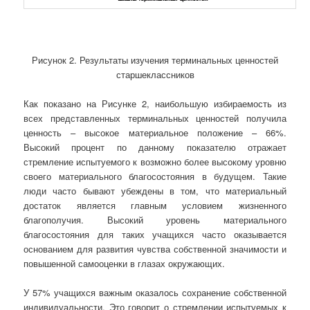
Рисунок 2. Результаты изучения терминальных ценностей
старшеклассников
Как показано на Рисунке 2, наибольшую избираемость из
всех представленных терминальных ценностей получила
ценность – высокое материальное положение – 66%.
Высокий процент по данному показателю отражает
стремление испытуемого к возможно более высокому уровню
своего материального благосостояния в будущем. Такие
люди часто бывают убеждены в том, что материальный
достаток является главным условием жизненного
благополучия. Высокий уровень материального
благосостояния для таких учащихся часто оказывается
основанием для развития чувства собственной значимости и
повышенной самооценки в глазах окружающих.
У 57% учащихся важным оказалось сохранение собственной
индивидуальности. Это говорит о стремлении испытуемых к