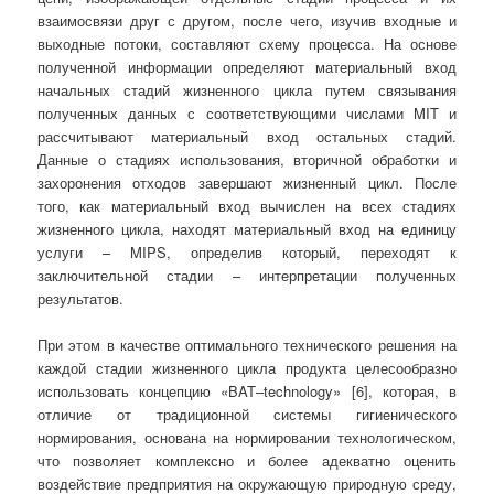
взаимосвязи друг с другом, после чего, изучив входные и
выходные потоки, составляют схему процесса. На основе
полученной информации определяют материальный вход
начальных стадий жизненного цикла путем связывания
полученных данных с соответствующими числами MIT и
рассчитывают материальный вход остальных стадий.
Данные о стадиях использования, вторичной обработки и
захоронения отходов завершают жизненный цикл. После
того, как материальный вход вычислен на всех стадиях
жизненного цикла, находят материальный вход на единицу
услуги – MIPS, определив который, переходят к
заключительной стадии – интерпретации полученных
результатов.
При этом в качестве оптимального технического решения на
каждой стадии жизненного цикла продукта целесообразно
использовать концепцию «BAT–technology» [6], которая, в
отличие от традиционной системы гигиенического
нормирования, основана на нормировании технологическом,
что позволяет комплексно и более адекватно оценить
воздействие предприятия на окружающую природную среду,