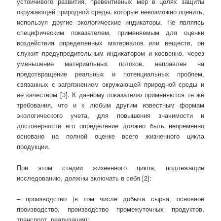
устойчивого развития, превентивных мер в целях защиты
окружающей природной среды, которые невозможно оценить,
используя другие экологические индикаторы. Не являясь
специфическим показателем, применяемым для оценки
воздействия определенных материалов или веществ, он
служит предупредительным индикатором и косвенно, через
уменьшение материальных потоков, направлен на
предотвращение реальных и потенциальных проблем,
связанных с загрязнением окружающей природной среды и
ее качеством [3]. К данному показателю применяются те же
требования, что и к любым другим известным формам
экологического учета, для повышения значимости и
достоверности его определение должно быть непременно
основано на полной оценке всего жизненного цикла
продукции.
При этом стадии жизненного цикла, подлежащие
исследованию, должны включать в себя [2]:
– производство (в том числе добыча сырья, основное
производство, производство промежуточных продуктов,
транспорт, реализация);