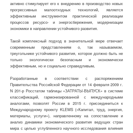
активно стимулирует его к внедрению в производство новых
прогрессивных малоотходных технологий, является
эффективным инструментом практической реализации
процессов ресурсо- и энергосбережения, модернизации
экономики в направлении устойчивого развития.
Такой комплексный подход в значительной мере отвечает
современным представлениям о, так называемом,
треугольнике устойчивого развития, которое должно быть не
только экологически безопасным и экономически
эффективным, но и социально справедливым
.
Разработанные в соответствии с распоряжением
Правительства Российской Федерации от 14 февраля 2009 г.
N 201-р Росстатом таблицы «ЗАТРАТЫ-ВЫПУСК» в системе
классификаций, гармонизированной с международными
аналогами, позволят России в 2015 г. присоединиться к
Международному проекту KLEMS («Капитал, труд, энергия,
материалы, услуги»), направленному на сопоставление и
анализ динамики экономического развития ведущих стран
мира
с
целью углубленного научного исследования влияния