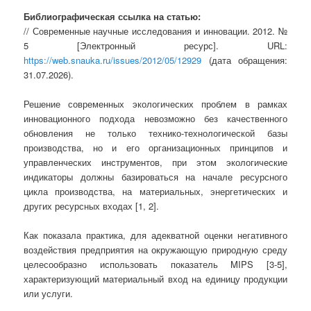
Библиографическая ссылка на статью:
// Современные научные исследования и инновации. 2012. №
5 [Электронный ресурс]. URL:
https://web.snauka.ru/issues/2012/05/12929
(дата обращения:
31.07.2026).
Решение современных экологических проблем в рамках
инновационного подхода невозможно без качественного
обновления не только технико-технологической базы
производства, но и его организационных принципов и
управленческих инструментов, при этом экологические
индикаторы должны базироваться на начале ресурсного
цикла производства, на материальных, энергетических и
других ресурсных входах [1, 2].
Как показала практика, для адекватной оценки негативного
воздействия предприятия на окружающую природную среду
целесообразно использовать показатель MIPS [3-5],
характеризующий материальный вход на единицу продукции
или услуги.