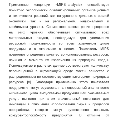
Применение концепции «MIPS–analysis» способствует
принятию экологически сбалансированных организационных
и технических решений, как на уровне отдельных отраслей
экономики, так и на региональном, национальном и
глобальном уровнях. Совместное рассмотрение процессов
на этих уровнях обеспечивает оптимизацию всех
материальных входов, необходимую для увеличения
ресурсной продуктивности во всем жизненном цикле
продукции и в экономике в целом. Показатель MIPS
позволяет определить количество использованных ресурсов,
начиная с момента их извлечения из природной среды.
Используемые в расчетах данные соответствуют количеству
перемещенной в окружающей среде массы вещества с
распределением по соответствующим категориям природных
ресурсов [3]. Благодаря применению этого показателя
предприятия могут осуществлять непрерывный анализ всего
жизненного цикла выпускаемой продукции или оказываемых
услуг, выявляя при этом значительный потенциал для
инноваций в отношении использования сырья и процессов
переработки, которые могут существенно повысить
конкурентоспособность предприятия. В отличие от