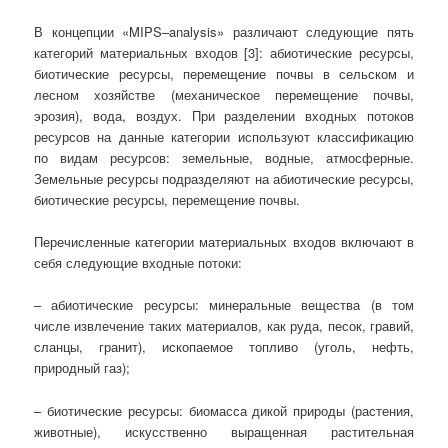
В концепции «MIPS–analysis» различают следующие пять
категорий материальных входов [3]: абиотические ресурсы,
биотические ресурсы, перемещение почвы в сельском и
лесном хозяйстве (механическое перемещение почвы,
эрозия), вода, воздух. При разделении входных потоков
ресурсов на данные категории используют классификацию
по видам ресурсов: земельные, водные, атмосферные.
Земельные ресурсы подразделяют на абиотические ресурсы,
биотические ресурсы, перемещение почвы.
Перечисленные категории материальных входов включают в
себя следующие входные потоки:
– абиотические ресурсы: минеральные вещества (в том
числе извлечение таких материалов, как руда, песок, гравий,
сланцы, гранит), ископаемое топливо (уголь, нефть,
природный газ);
– биотические ресурсы: биомасса дикой природы (растения,
животные), искусственно выращенная растительная