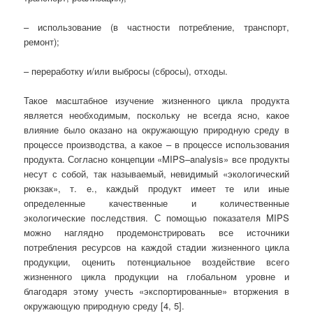
– использование (в частности потребление, транспорт,
ремонт);
– переработку и/или выбросы (сбросы), отходы.
Такое масштабное изучение жизненного цикла продукта
является необходимым, поскольку не всегда ясно, какое
влияние было оказано на окружающую природную среду в
процессе производства, а какое – в процессе использования
продукта. Согласно концепции «MIPS–analysis» все продукты
несут с собой, так называемый, невидимый «экологический
рюкзак», т. е., каждый продукт имеет те или иные
определенные качественные и количественные
экологические последствия. С помощью показателя MIPS
можно наглядно продемонстрировать все источники
потребления ресурсов на каждой стадии жизненного цикла
продукции, оценить потенциальное воздействие всего
жизненного цикла продукции на глобальном уровне и
благодаря этому учесть «экспортированные» вторжения в
окружающую природную среду [4, 5].