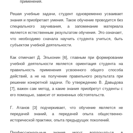
применения.
Решая учебные задачи, студент одновременно усваивает
знания и приобретает умения. Такое обучение проводится без
специального заучивания, а запоминание материала
является естественным результатом обучения. Это означает,
что необходимо сначала научить студента учиться, быть
субъектом учебной деятельности.
Как отмечает Д. Эльконин [6], главным при формировании
учебной деятельности является ориентация студента на
правильность применения усвоенного общего способа
действий, а не на получение правильного результата при
решении конкретной задачи. По утверждению В. Давыдова
[7], важен сам метод, а какие знания приобретут студенты с
его помощью, зависит от жизненных обстоятельств.
Г. Атанов [3] подчеркивает, что обучение является не
передачей знаний, а передачей опыта общественно-
исторической практики, опыта предыдущих поколений.
Профессиональные знания могут воплощаться в