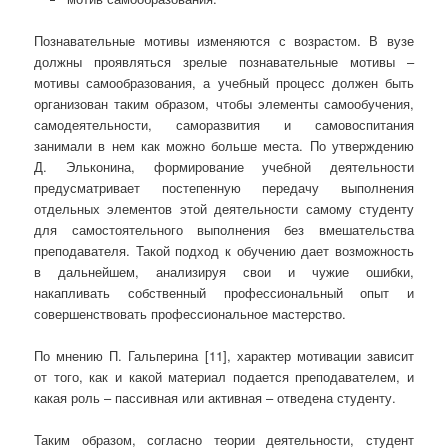
Познавательные мотивы изменяются с возрастом. В вузе
должны проявляться зрелые познавательные мотивы –
мотивы самообразования, а учебный процесс должен быть
организован таким образом, чтобы элементы самообучения,
самодеятельности, саморазвития и самовоспитания
занимали в нем как можно больше места. По утверждению
Д. Эльконина, формирование учебной деятельности
предусматривает постепенную передачу выполнения
отдельных элементов этой деятельности самому студенту
для самостоятельного выполнения без вмешательства
преподавателя. Такой подход к обучению дает возможность
в дальнейшем, анализируя свои и чужие ошибки,
накапливать собственный профессиональный опыт и
совершенствовать профессиональное мастерство.
По мнению П. Гальперина [11], характер мотивации зависит
от того, как и какой материал подается преподавателем, и
какая роль – пассивная или активная – отведена студенту.
Таким образом, согласно теории деятельности, студент