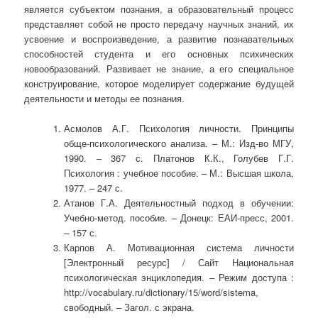
является субъектом познания, а образовательный процесс
представляет собой не просто передачу научных знаний, их
усвоение и воспроизведение, а развитие познавательных
способностей студента и его основных психических
новообразований. Развивает не знание, а его специальное
конструирование, которое моделирует содержание будущей
деятельности и методы ее познания.
Асмолов А.Г. Психология личности. Принципы
обще-психологического анализа. – М.: Изд-во МГУ,
1990. – 367 с. Платонов К.К., Голубев Г.Г.
Психология : учебное пособие. – М.: Высшая школа,
1977. – 247 с.
Атанов Г.А. Деятельностный подход в обучении:
Учебно-метод. пособие. – Донецк: ЕАИ-пресс, 2001.
– 157 с.
Карпов А. Мотивационная система личности
[Электронный ресурс] / Сайт Национальная
психологическая энциклопедия. – Режим доступа :
http://vocabulary.ru/dictionary/15/word/sistema,
свободный. – Загол. с экрана.