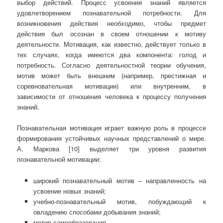
выбор действий. Процесс усвоения знаний является
удовлетворением познавательной потребности. Для
возникновения действия необходимо, чтобы предмет
действия был осознан в своем отношении к мотиву
деятельности. Мотивация, как известно, действует только в
тех случаях, когда имеются два компонента: голод и
потребность. Согласно деятельностной теории обучения,
мотив может быть внешним (например, престижная и
соревновательная мотивации) или внутренним, в
зависимости от отношения человека к процессу получения
знаний.
Познавательная мотивация играет важную роль в процессе
формирования устойчивых научных представлений о мире.
А. Маркова [10] выделяет три уровня развития
познавательной мотивации:
широкий познавательный мотив – направленность на
усвоение новых знаний;
учебно-познавательный мотив, побуждающий к
овладению способами добывания знаний;
мотив самообразования.