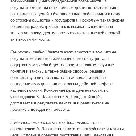
возникновения у него определенной потребности. В
результате деятельности человек достигает сознательно
поставленных целей, обусловленных требованиями к нему
со стороны общества и государства. Поскольку такая форма
поведения рассматривается как высшая, свойственная
только человеку, деятельность считается высшей формой
активности личности.
Сущность учебной деятельности
состоит в том, что ее
результатом является изменение самого студента, а
содержанием учебной деятельности являются научные
понятия и законы, а также общие способы решения
соответствующих познавательных задач, а именно
овладение обобщенными способами действий в сфере
научных понятий. Конкретная цель деятельности, по
утверждению К. Платонова и Б. Гольдштейна [2],
достигается в результате действия и реализуется на
практике в поведении человека.
Компонентами человеческой деятельности
, по
определению А. Леонтьева, являются потребности и мотивы,
цели, условия и средства достижения цели, действия и