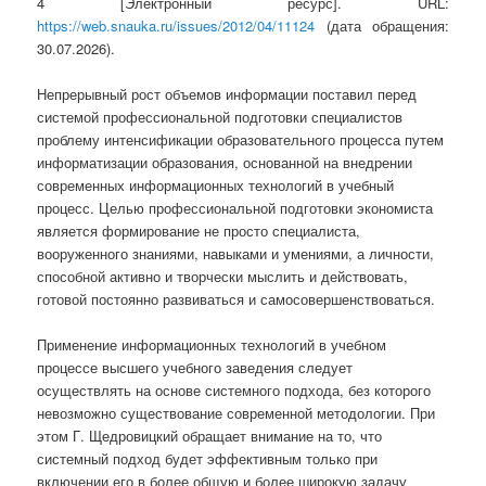
4 [Электронный ресурс]. URL:
https://web.snauka.ru/issues/2012/04/11124
(дата обращения:
30.07.2026).
Непрерывный рост объемов информации поставил перед
системой профессиональной подготовки специалистов
проблему интенсификации образовательного процесса путем
информатизации образования, основанной на внедрении
современных информационных технологий в учебный
процесс. Целью профессиональной подготовки экономиста
является формирование не просто специалиста,
вооруженного знаниями, навыками и умениями, а личности,
способной активно и творчески мыслить и действовать,
готовой постоянно развиваться и самосовершенствоваться.
Применение информационных технологий в учебном
процессе высшего учебного заведения следует
осуществлять на основе системного подхода, без которого
невозможно существование современной методологии. При
этом Г. Щедровицкий обращает внимание на то, что
системный подход будет эффективным только при
включении его в более общую и более широкую задачу