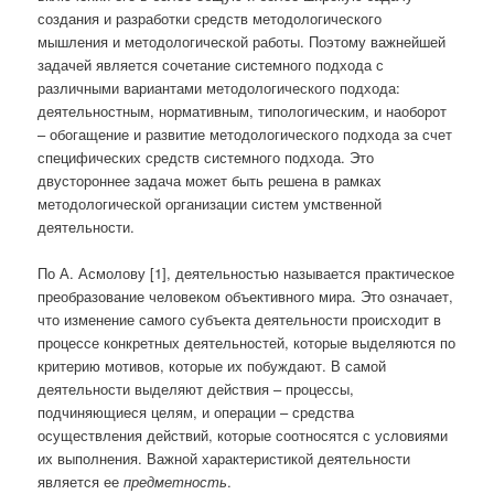
создания и разработки средств методологического
мышления и методологической работы. Поэтому важнейшей
задачей является сочетание системного подхода с
различными вариантами методологического подхода:
деятельностным, нормативным, типологическим, и наоборот
– обогащение и развитие методологического подхода за счет
специфических средств системного подхода. Это
двустороннее задача может быть решена в рамках
методологической организации систем умственной
деятельности.
По А. Асмолову [1], деятельностью называется практическое
преобразование человеком объективного мира. Это означает,
что изменение самого субъекта деятельности происходит в
процессе конкретных деятельностей, которые выделяются по
критерию мотивов, которые их побуждают. В самой
деятельности выделяют действия – процессы,
подчиняющиеся целям, и операции – средства
осуществления действий, которые соотносятся с условиями
их выполнения. Важной характеристикой деятельности
является ее
предметность
.