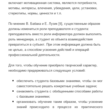
включает мотивационная система, являются потребности,
мотивы, интересы, влечения, убеждения, цели, установки,
стереотипы, нормы, ценности и т.п.
По мнению В. Бабака и Е. Лузик [5], существенным образом
должны измениться роли преподавателя и студента:
преподаватель вместо роли информатора должен выполнять
роль менеджера, а студент из объекта взаимодействия
превратиться в субъект. При этом информация должна быть
не целью, а способом усвоения действий и операций
профессиональной деятельности.
Для того, чтобы обучение приобрело творческий характер,
необходимо придерживаться следующих условий:
обеспечить студента базовыми знаниями, чтобы он мог
самостоятельно решать конкретные учебные задачи;
ознакомить студента с обобщенными способами работы
с базовыми знаниями;
организовать обучение таким образом, чтобы усвоение
знаний происходило в процессе их практического