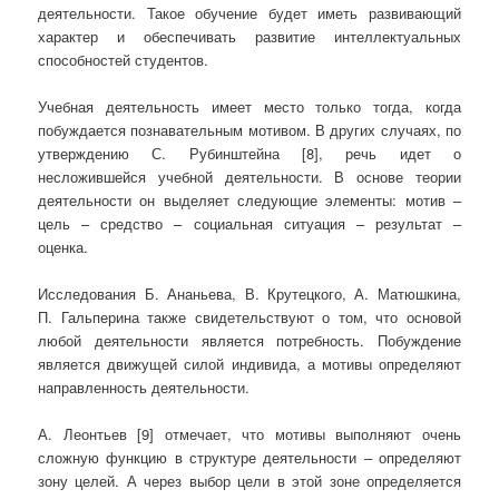
деятельности. Такое обучение будет иметь развивающий
характер и обеспечивать развитие интеллектуальных
способностей студентов.
Учебная деятельность имеет место только тогда, когда
побуждается познавательным мотивом. В других случаях, по
утверждению С. Рубинштейна [8], речь идет о
несложившейся учебной деятельности. В основе теории
деятельности он выделяет следующие элементы: мотив –
цель – средство – социальная ситуация – результат –
оценка.
Исследования Б. Ананьева, В. Крутецкого, А. Матюшкина,
П. Гальперина также свидетельствуют о том, что основой
любой деятельности является потребность. Побуждение
является движущей силой индивида, а мотивы определяют
направленность деятельности.
А. Леонтьев [9] отмечает, что мотивы выполняют очень
сложную функцию в структуре деятельности – определяют
зону целей. А через выбор цели в этой зоне определяется