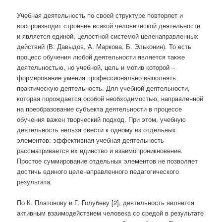
Учебная деятельность по своей структуре повторяет и
воспроизводит строение всякой человеческой деятельности
и является единой, целостной системой целенаправленных
действий (В. Давыдов, А. Маркова, Б. Эльконин). То есть
процесс обучения любой деятельности является также
деятельностью, но учебной, цель и мотив которой –
формирование умения профессионально выполнять
практическую деятельность. Для учебной деятельности,
которая порождается особой необходимостью, направленной
на преобразование субъекта деятельности в процессе
обучения важен творческий подход. При этом, учебную
деятельность нельзя свести к одному из отдельных
элементов: эффективная учебная деятельность
рассматривается их единство и взаимопроникновение.
Простое суммирование отдельных элементов не позволяет
достичь единого целенаправленного педагогического
результата.
По К. Платонову и Г. Голубеву [2], деятельность является
активным взаимодействием человека со средой в результате