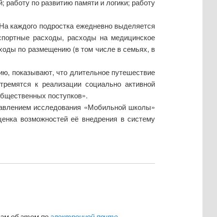
; работу по развитию памяти и логики; работу
На каждого подростка ежедневно выделяется
нспортные расходы, расходы на медицинское
ходы по размещению (в том числе в семьях, в
ию, показывают, что длительное путешествие
стремятся к реализации социально активной
общественных поступков».
правлением исследования «Мобильной школы»
ценка возможностей её внедрения в систему
нам об этом по
электронной почте
.