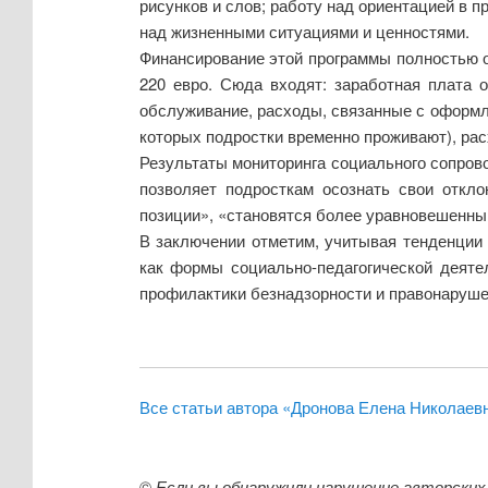
рисунков и слов; работу над ориентацией в п
над жизненными ситуациями и ценностями.
Финансирование этой программы полностью 
220 евро. Сюда входят: заработная плата 
обслуживание, расходы, связанные с оформле
которых подростки временно проживают), рас
Результаты мониторинга социального сопров
позволяет подросткам осознать свои откло
позиции», «становятся более уравновешенны
В заключении отметим, учитывая тенденции
как формы социально-педагогической деяте
профилактики безнадзорности и правонаруше
Все статьи автора «Дронова Елена Николаев
©
Если вы обнаружили нарушение авторских