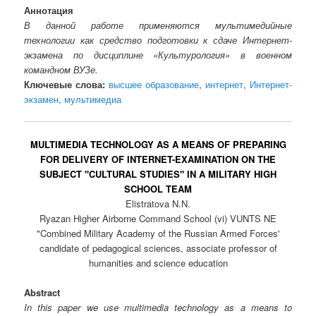
Аннотация
В данной работе применяются мультимедийные
технологии как средство подготовки к сдаче Интернет-
экзамена по дисциплине «Культурология» в военном
командном ВУЗе.
Ключевые слова:
высшее образование
,
интернет
,
Интернет-
экзамен
,
мультимедиа
MULTIMEDIA TECHNOLOGY AS A MEANS OF PREPARING
FOR DELIVERY OF INTERNET-EXAMINATION ON THE
SUBJECT "CULTURAL STUDIES" IN A MILITARY HIGH
SCHOOL TEAM
Elistratova N.N.
Ryazan Higher Airborne Command School (vi) VUNTS NE
"Combined Military Academy of the Russian Armed Forces'
candidate of pedagogical sciences, associate professor of
humanities and science education
Abstract
In this paper we use multimedia technology as a means to