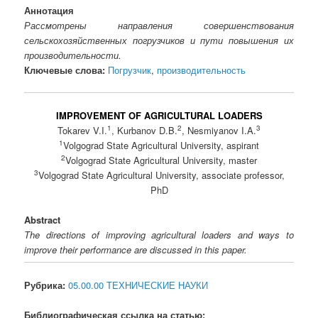
Аннотация
Рассмотрены направления совершенствования
сельскохозяйственных погрузчиков и пути повышения их
производительности.
Ключевые слова:
Погрузчик
,
производительность
IMPROVEMENT OF AGRICULTURAL LOADERS
1
2
3
Tokarev V.I.
, Kurbanov D.B.
, Nesmiyanov I.A.
1
Volgograd State Agricultural University, aspirant
2
Volgograd State Agricultural University, master
3
Volgograd State Agricultural University, associate professor,
PhD
Abstract
The directions of improving agricultural loaders and ways to
improve their performance are discussed in this paper.
Рубрика:
05.00.00 ТЕХНИЧЕСКИЕ НАУКИ
Библиографическая ссылка на статью: