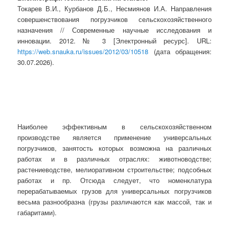
Токарев В.И., Курбанов Д.Б., Несмиянов И.А. Направления
совершенствования погрузчиков сельскохозяйственного
назначения // Современные научные исследования и
инновации. 2012. № 3 [Электронный ресурс]. URL:
https://web.snauka.ru/issues/2012/03/10518
(дата обращения:
30.07.2026).
Наиболее эффективным в сельскохозяйственном
производстве является применение универсальных
погрузчиков, занятость которых возможна на различных
работах и в различных отраслях: животноводстве;
растениеводстве, мелиоративном строительстве; подсобных
работах и пр. Отсюда следует, что номенклатура
перерабатываемых грузов для универсальных погрузчиков
весьма разнообразна (грузы различаются как массой, так и
габаритами).