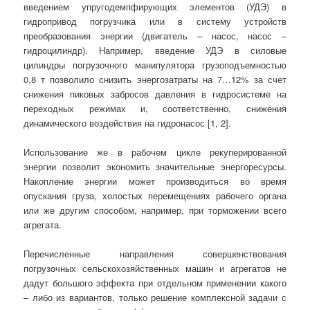
введением упругодемпфирующих элементов (УДЭ) в
гидропривод погрузчика или в систему устройств
преобразования энергии (двигатель – насос, насос –
гидроцилиндр). Например, введение УДЭ в силовые
цилиндры погрузочного манипулятора грузоподъемностью
0,8 т позволило снизить энергозатраты на 7…12% за счет
снижения пиковых забросов давления в гидросистеме на
переходных режимах и, соответственно, снижения
динамического воздействия на гидронасос [1, 2].
Использование же в рабочем цикле рекуперированной
энергии позволит экономить значительные энергоресурсы.
Накопление энергии может производиться во время
опускания груза, холостых перемещениях рабочего органа
или же другим способом, например, при торможении всего
агрегата.
Перечисленные направления совершенствования
погрузочных сельскохозяйственных машин и агрегатов не
дадут большого эффекта при отдельном применении какого
– либо из вариантов, только решение комплексной задачи с