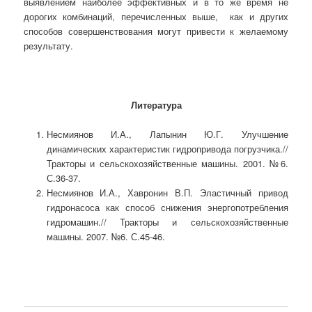
выявлением наиболее эффективных и в то же время не
дорогих комбинаций, перечисленных выше, как и других
способов совершенствования могут привести к желаемому
результату.
Литература
Несмиянов И.А., Лапынин Ю.Г. Улучшение
динамических характеристик гидропривода погрузчика.//
Тракторы и сельскохозяйственные машины. 2001. №6.
С.36-37.
Несмиянов И.А., Хавронин В.П. Эластичный привод
гидронасоса как способ снижения энергопотребления
гидромашин.// Тракторы и сельскохозяйственные
машины. 2007. №6. С.45-46.