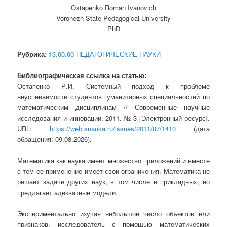
Ostapenko Roman Ivanovich
Voronezh State Pedagogical University
PhD
Рубрика:
13.00.00 ПЕДАГОГИЧЕСКИЕ НАУКИ
Библиографическая ссылка на статью:
Остапенко Р.И. Системный подход к проблеме
неуспеваемости студентов гуманитарных специальностей по
математическим дисциплинам // Современные научные
исследования и инновации. 2011. № 3 [Электронный ресурс].
URL:
https://web.snauka.ru/issues/2011/07/1410
(дата
обращения: 09.08.2026).
Математика как наука имеет множество приложений и вместе
с тем ее применение имеет свои ограничения. Математика не
решает задачи других наук, в том числе и прикладных, но
предлагает адекватные модели.
Экспериментально изучая небольшое число объектов или
признаков, исследователь с помощью математических