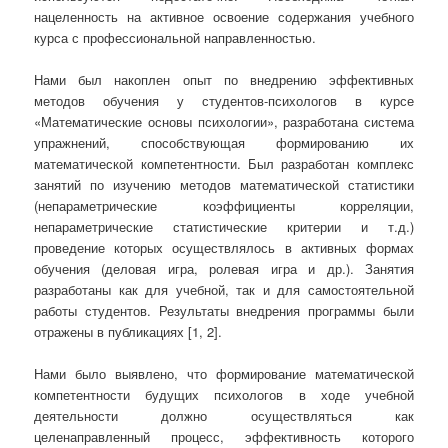
нацеленность на активное освоение содержания учебного
курса с профессиональной направленностью.
Нами был накоплен опыт по внедрению эффективных
методов обучения у студентов-психологов в курсе
«Математические основы психологии», разработана система
упражнений, способствующая формированию их
математической компетентности. Был разработан комплекс
занятий по изучению методов математической статистики
(непараметрические коэффициенты корреляции,
непараметрические статистические критерии и т.д.)
проведение которых осуществлялось в активных формах
обучения (деловая игра, ролевая игра и др.). Занятия
разработаны как для учебной, так и для самостоятельной
работы студентов. Результаты внедрения программы были
отражены в публикациях [1, 2].
Нами было выявлено, что формирование математической
компетентности будущих психологов в ходе учебной
деятельности должно осуществляться как
целенаправленный процесс, эффективность которого