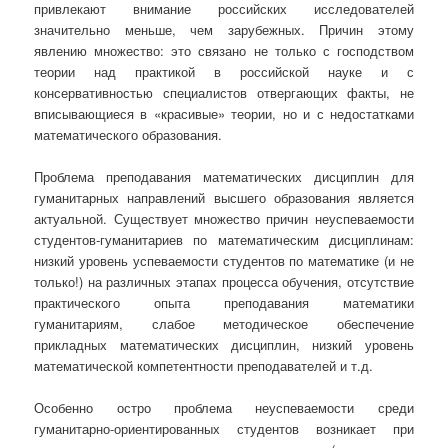
привлекают внимание российских исследователей
значительно меньше, чем зарубежных. Причин этому
явлению множество: это связано не только с господством
теории над практикой в российской науке и с
консервативностью специалистов отвергающих факты, не
вписывающиеся в «красивые» теории, но и с недостатками
математического образования.
Проблема преподавания математических дисциплин для
гуманитарных направлений высшего образования является
актуальной. Существует множество причин неуспеваемости
студентов-гуманитариев по математическим дисциплинам:
низкий уровень успеваемости студентов по математике (и не
только!) на различных этапах процесса обучения, отсутствие
практического опыта преподавания математики
гуманитариям, слабое методическое обеспечение
прикладных математических дисциплин, низкий уровень
математической компетентности преподавателей и т.д.
Особенно остро проблема неуспеваемости среди
гуманитарно-ориентированных студентов возникает при