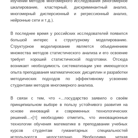
изучении методов многомерного исследования (многомерное
шкалирование, кластерный, дискриминантный анализ,
многомерный дисперсионный и регрессионный анализ,
нейронные сети и т.д.).
В последнее время у российских исследователей появился
большой интерес к структурному моделированию.
Структурное моделирование является объединением
множества методов статистического анализа и его освоение
требует хорошей статистической подготовки. Отсюда
возникает необходимость систематизации уже имеющегося
опыта преподавания математических дисциплин и разработки
методических подходов по эффективному усвоению
студентами методов многомерного анализа.
В связи с тем, что «…государство заявило о своём
принципиальном выборе в пользу устойчивого развития на
основе инноваций и современных технологических
решений…»[1] необходимо отметить, что инновационные
технологии обучения математике в преподавании учебных
курсов студентам гуманитарных специальностей
используются недостаточно. Необходима четкая