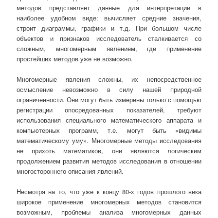
методов представляет данные для интерпретации в
наиболее удобном виде: вычисляет средние значения,
строит диаграммы, графики и т.д. При большом числе
объектов и признаков исследователь сталкивается со
сложным, многомерным явлением, где применение
простейших методов уже не возможно.
Многомерные явления сложны, их непосредственное
осмысление невозможно в силу нашей природной
ограниченности. Они могут быть измерены только с помощью
регистрации опосредованных показателей, требуют
использования специального математического аппарата и
компьютерных программ, т.е. могут быть «видимы
математическому уму». Многомерные методы исследования
не прихоть математиков, они являются логическим
продолжением развития методов исследования в отношении
многостороннего описания явлений.
Несмотря на то, что уже к концу 80-х годов прошлого века
широкое применение многомерных методов становится
возможным, проблемы анализа многомерных данных