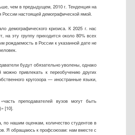
ьше, чем в предыдущем, 2010 г. Тенденция на
для России настоящей демографической ямой.
о демографического кризиса. К 2025 г. нас
т, на эту группу приходится около 80% всех
ым рождаемость в России к указанной дате не
человек.
одаватели будут обязательно уволены, однако
й можно привлекать к переобучению других
обственного кругозора — иностранные языки,
 «часть преподавателей вузов могут быть
 [10].
а, по нашим оценкам, количество студентов в
ров. Я обращаюсь к профсоюзам: нам вместе с