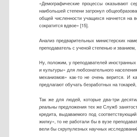
«Демографические процессы оказывают сер
наибольшей степени затронул общеобразова
общей численности учащихся начнется на вс
сократится вдвое» [15].
Анализ предварительных министерских наме
преподаватель с ученой степенью и званием,
Ну, положим, у преподавателей иностранных 
и культуры» для любознательного населения
механизмов» как-то не очень верится. И к
предлагают обучать безработных на токарей,
Так же для людей, которые два-три десяти
реальны
предложения тех же Служб занятост
кредита, выдаваемого под соответствующий
жилку», то не работали бы в вузе преподав
вели бы скрупулезных научных исследований.