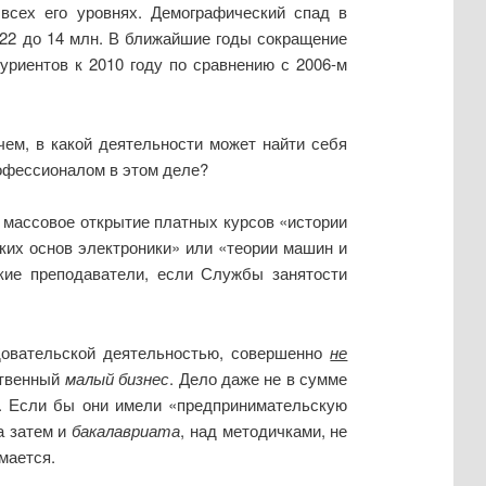
всех его уровнях. Демографический спад в
22 до 14 млн. В ближайшие годы сокращение
уриентов к 2010 году по сравнению с 2006-м
ем, в какой деятельности может найти себя
рофессионалом в этом деле?
в массовое открытие платных курсов «истории
ких основ электроники» или «теории машин и
ские преподаватели, если Службы занятости
едовательской деятельностью, совершенно
не
ственный
малый
бизнес
. Дело даже не в сумме
я. Если бы они имели «предпринимательскую
 а затем и
бакалавриата
, над методичками, не
мается.