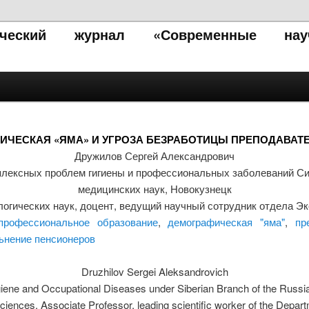
тический журнал «Современные нау
ИЧЕСКАЯ «ЯМА» И УГРОЗА БЕЗРАБОТИЦЫ ПРЕПОДАВАТЕ
Дружилов Сергей Александрович
плексных проблем гигиены и профессиональных заболеваний Си
медицинских наук, Новокузнецк
логических наук, доцент, ведущий научный сотрудник отдела Эк
рофессиональное образование
,
демографическая "яма"
,
пр
ьнение пенсионеров
Druzhilov Sergei Aleksandrovich
giene and Occupational Diseases under Siberian Branch of the Rus
ciences, Associate Professor, leading scientific worker of the Depa