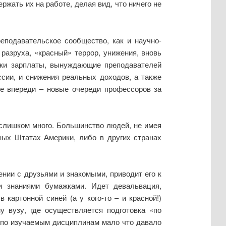
ржать их на работе, делая вид, что ничего не
реподавательское сообщество, как и научно-
разруха, «красный» террор, унижения, вновь
ржки зарплаты, вынуждающие преподавателей
ссии, и снижения реальных доходов, а также
же впереди – новые очереди профессоров за
 слишком много. Большинство людей, не имея
ных Штатах Америки, либо в других странах
ении с друзьями и знакомыми, приводит его к
и знаниями бумажками. Идет девальвация,
 в картонной синей (а у кого-то – и красной!)
у вузу, где осуществляется подготовка «по
 по изучаемым дисциплинам мало что давало