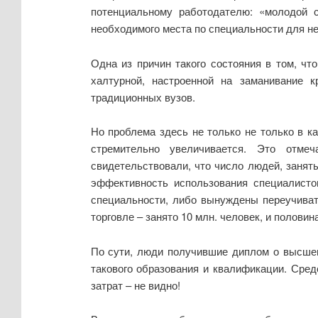
потенциальному работодателю: «молодой с
необходимого места по специальности для нег
Одна из причин такого состояния в том, чт
халтурной, настроенной на заманивание
традиционных вузов.
Но проблема здесь не только не только в к
стремительно увеличивается. Это отмеч
свидетельствовали, что число людей, занят
эффективность использования специалисто
специальности, либо вынуждены переучивать
торговле – занято 10 млн. человек, и половин
По сути, люди получившие диплом о высше
такового образования и квалификации. Сред
затрат – не видно!