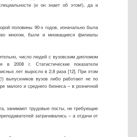
пециальности (и он знает об этом!), да и
торой половины 90-х годов, изначально была
, во многом, были и множащиеся филиалы
вительно, число людей с вузовским дипломом
ся в 2008 г. Статистические показатели
сных лет выросло в 2,8 раза [12]. При этом
!) выпускников вузов либо работают не по
ре малого и среднего бизнеса – в розничной
а, занимают трудовые посты, не требующие
преподавателей затрачивались – а отдачи от