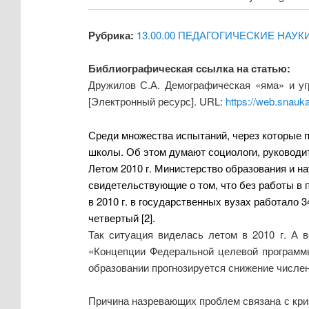
Рубрика:
13.00.00 ПЕДАГОГИЧЕСКИЕ НАУК
Библиографическая ссылка на статью:
Дружилов С.А. Демографическая «яма» и уг
[Электронный ресурс]. URL:
https://web.snauk
Среди множества испытаний, через которые 
школы. Об этом думают социологи, руководит
Летом 2010 г. Министерство образования и н
свидетельствующие о том, что без работы
в 
в 2010 г. в государственных вузах работало 3
четвертый [2]
.
Так ситуация виделась летом в 2010 г. А 
«Концепции Федеральной целевой программы
образовании прогнозируется снижение числен
Причина назревающих проблем связана с кри