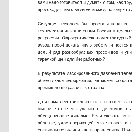
вами надо готовиться и думать о том, как тр
происходит, мы с вами не можем, потому что 
Ситуация, казалось бы, проста и понятна, 
техническая интеллигенция России в целом 
репрессии, бюрократическо-номенклатурный
вузов, порой искать иную работу, и постоя
целый ряд разнообразных прессингов и уни
тарелкой щей для безработных?
В результате массированного давления теле
объективной информации, не может сопоста
промышленно развитых странах.
Да и сама действительность, с которой чело
мысли, что очень уж много дипломов, вы
обесценивание диплома. Если сказать на «
обложке, удостоверяющей, что человек в т
специальности» или «по направлению». При