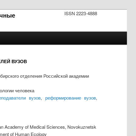
ISSN 2223-4888
чные
ЛЕЙ ВУЗОВ
бирского отделения Российской академии
ологии человека
еподаватели вузов
,
реформирование вузов
,
sian Academy of Medical Sciences, Novokuznetsk
rtment of Human Ecology