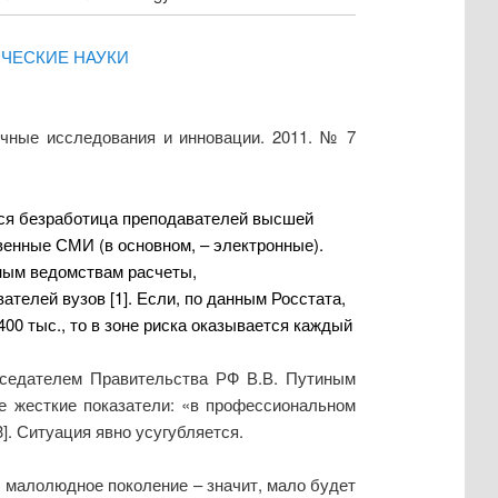
ИЧЕСКИЕ НАУКИ
учные исследования и инновации. 2011. № 7
яся безработица преподавателей высшей
венные СМИ (в основном, – электронные).
ьным ведомствам расчеты,
вателей вузов [1]
. Если, по данным Росстата,
400 тыс., то в зоне риска оказывается каждый
едседателем Правительства РФ В.В. Путиным
е жесткие показатели: «в профессиональном
]. Ситуация явно усугубляется.
 малолюдное поколение – значит, мало будет