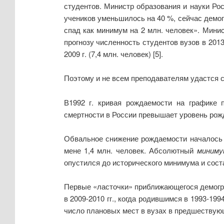
студентов. Министр образования и науки Рос
учеников уменьшилось на 40 %, сейчас демо
спад как минимум на 2 млн. человек». Минис
прогнозу численность студентов вузов в 2013
2009 г. (7,4 млн. человек) [5].
Поэтому и не всем преподавателям удастся с
В1992 г. кривая рождаемости на графике 
смертности в России превышает уровень рож
Обвальное снижение рождаемости началось с 
мене 1,4 млн. человек. Абсолютный
миниму
опустился до исторического минимума и соста
Первые «ласточки» приближающегося демограф
в 2009-2010 гг., когда родившимся в 1993-19
число плановых мест в вузах в предшествую