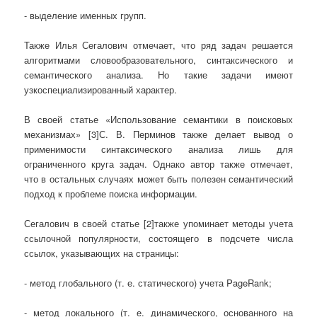
- выделение именных групп.
Также Илья Сегалович отмечает, что ряд задач решается
алгоритмами словообразовательного, синтаксического и
семантического анализа. Но такие задачи имеют
узкоспециализированный характер.
В своей статье «Использование семантики в поисковых
механизмах» [3]С. В. Перминов также делает вывод о
применимости синтаксического анализа лишь для
ограниченного круга задач. Однако автор также отмечает,
что в остальных случаях может быть полезен семантический
подход к проблеме поиска информации.
Сегалович в своей статье [2]также упоминает методы учета
ссылочной популярности, состоящего в подсчете числа
ссылок, указывающих на страницы:
- метод глобального (т. е. статического) учета PageRank;
- метод локального (т. е. динамического, основанного на