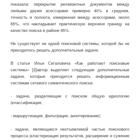
показала: перекрытие релевантных документов между
любыми двумя асессорами примерно 40% в среднем,
точность и полнота, измеренная между асессорами, около
65%, что накладывает практическую верхнюю границу на
качество поиска в районе 65%.
Не существует ни одной поисковой системы, которой бы не
приходилось решать дополнительные задачи.
В статье Ильи Сегаловича «Как работают поисковые
системы» [2]автор выделяет следующие дополнительные
задачи, которые приходится решать информационным
системам сетевого семантического поиска:
- задачи, разделяющие с поиском общую идеологию
(классификация,
- маршрутизация, фильтрация, аннотирование);
- задачи, являющиеся неотъемлемой частью поискового
процесса (кластеризация результатов, расширение и сужение