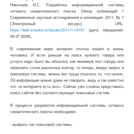
Николаев И.С. Разработка информационной системы
сетевого семантического поиска. Обзор публикаций //
Современные научные исследования и инновации. 2011. № 7
[Электронный ресурс]. URL:
https://web.snauka.ru/issues/2011/11/5157
(дата обращения:
30.07.2026).
В современном мире интернет плотно вошёл в жизнь
человека. И если раньше на поиск нужного товара или
услуги надо было бы объехать как минимум пол города или
обзвонить сотни различных контор, то теперь, введя запрос в
поисковую систему, можно без труда отыскать то, что нужно.
Об информации можно даже не говорить, ведь и так известно
что «в интернете есть все». Сейчас уже сложно представить
поиск сайтов без соответствующих поисковых систем.
В процессе разработки информационной системы сетевого
семантического поиска необходимо:
- выбрать тип поисковой системы;