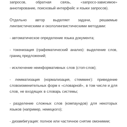
запросов, обратная связь, «запросо-зависимое»
аннотирование, поисковый интерфейс и языки запросов).
Отдельно автор выделяет задачи, решаемые
лингвистическими и окололингвистическими методами:
- автоматическое определение языка документа;
- токенизация (графематический анализ): выделение слов,
границ предложений;
- исключение неинформативных слов (стоп-слов);
- лемматизация (нормализация, стемминг): приведение
словоизменительных форм к «словарной», в том числе и для
слов, не входящих в словарь системы;
- разделение сложных слов (компаундов) для некоторых
языков (например, немецкого);
- дизамбигуация: полное или частичное снятие омонимии;