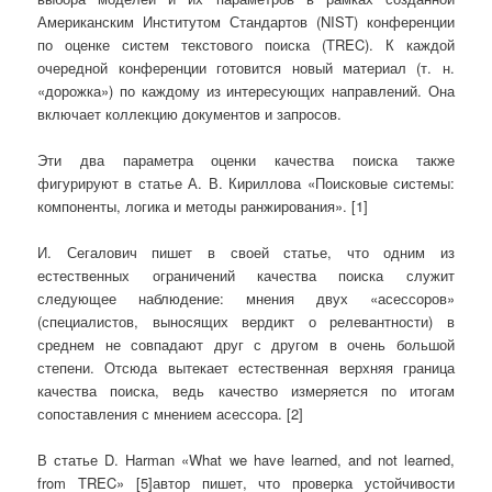
Американским Институтом Стандартов (NIST) конференции
по оценке систем текстового поиска (TREC). К каждой
очередной конференции готовится новый материал (т. н.
«дорожка») по каждому из интересующих направлений. Она
включает коллекцию документов и запросов.
Эти два параметра оценки качества поиска также
фигурируют в статье А. В. Кириллова «Поисковые системы:
компоненты, логика и методы ранжирования». [1]
И. Сегалович пишет в своей статье, что одним из
естественных ограничений качества поиска служит
следующее наблюдение: мнения двух «асессоров»
(специалистов, выносящих вердикт о релевантности) в
среднем не совпадают друг с другом в очень большой
степени. Отсюда вытекает естественная верхняя граница
качества поиска, ведь качество измеряется по итогам
сопоставления с мнением асессора. [2]
В статье D. Harman «What we have learned, and not learned,
from TREC» [5]автор пишет, что проверка устойчивости