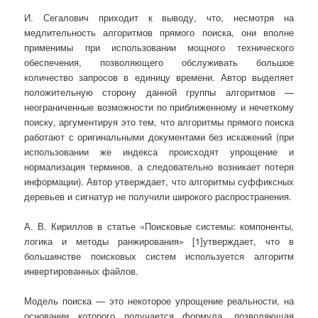
И. Сегалович приходит к выводу, что, несмотря на
медлительность алгоритмов прямого поиска, они вполне
применимы при использовании мощного технического
обеспечения, позволяющего обслуживать большое
количество запросов в единицу времени. Автор выделяет
положительную сторону данной группы алгоритмов —
неограниченные возможности по приближенному и нечеткому
поиску, аргументируя это тем, что алгоритмы прямого поиска
работают с оригинальными документами без искажений (при
использовании же индекса происходят упрощение и
нормализация терминов, а следовательно возникает потеря
информации). Автор утверждает, что алгоритмы суффиксных
деревьев и сигнатур не получили широкого распространения.
А. В. Кириллов в статье «Поисковые системы: компоненты,
логика и методы ранжирования» [1]утверждает, что в
большинстве поисковых систем используется алгоритм
инвертированных файлов.
Модель поиска — это некоторое упрощение реальности, на
основании которого получается формула, позволяющая