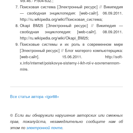
Vol.46.- P.604-632.;
Поисковая система [Электронный ресурс] // Википедия
— свободная энциклопедия: [web-сайт]. 06.09.2011.
http://ru.wikipedia.org/wiki/Поисковая_система;
Okapi BM25 [Электронный ресурс] // Википедия —
свободная энциклопедия: [web-сайт]. 08.09.2011.
http://ru.wikipedia.org/wiki/Okapi_BM25;
Поисковые системы и их роль в современном мире
[Электронный ресурс] // Блог матерого компьютерщика:
[web-сайт]. 15.06.2011. http://soft-
x.info/internet/poiskovye-sistemy-i-ikh-rol-v-sovremennom-
mire.
Все статьи автора «igor88»
©
Если вы обнаружили нарушение авторских или смежных
прав, пожалуйста, незамедлительно сообщите нам об
этом по
электронной почте
.