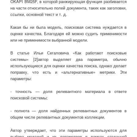
OKAPI BM25F, в которой ранжирующая функция разбивается
на части относительно полей документа, таких как заголовки,
ссылки, основной текст и т. д.
Какая бы ни была модель, поисковая система нуждается в
оценке качества. Благодаря ей можно судить применимости
или не применимости выбранной модели.
В статье Ильи Сегаловича «Как работают поисковые
системы» [2]автор выделяет два параметра, обычно
использующиеся для оценки качества поиска, однако делает
поправку, что есть и «альтернативные» метрики. Эти
параметры:
- точность — доля релевантного материала в ответе
поисковой системы;
- полнота — доля найденных релевантных документов в
общем числе релевантных документов коллекции.
Автор утверждает, что эти параметры используются для
выбора моделей и их параметров в рамках созданной