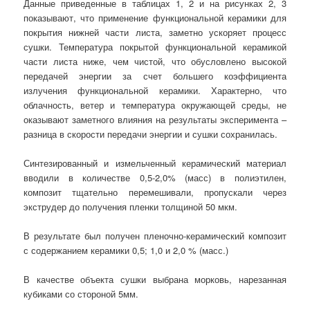
Данные приведенные в таблицах 1, 2 и на рисунках 2, 3
показывают, что применение функциональной керамики для
покрытия нижней части листа, заметно ускоряет процесс
сушки. Температура покрытой функциональной керамикой
части листа ниже, чем чистой, что обусловлено высокой
передачей энергии за счет большего коэффициента
излучения функциональной керамики. Характерно, что
облачность, ветер и температура окружающей среды, не
оказывают заметного влияния на результаты эксперимента –
разница в скорости передачи энергии и сушки сохранилась.
Синтезированный и измельченный керамический материал
вводили в количестве 0,5-2,0% (масс) в полиэтилен,
композит тщательно перемешивали, пропускали через
экструдер до получения пленки толщиной 50 мкм.
В результате был получен пленочно-керамический композит
с содержанием керамики 0,5; 1,0 и 2,0 % (масс.)
В качестве объекта сушки выбрана морковь, нарезанная
кубиками со стороной 5мм.