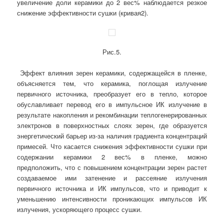
увеличение доли керамики до 2 вес% наблюдается резкое
снижение эффективности сушки (кривая2).
Рис.5.
Эффект влияния зерен керамики, содержащейся в пленке,
объясняется тем, что керамика, поглощая излучение
первичного источника, преобразует его в тепло, которое
обуславливает перевод его в импульсное ИК излучение в
результате накопления и рекомбинации теплогенерированных
электронов в поверхностных слоях зерен, где образуется
энергетический барьер из-за наличия градиента концентраций
примесей. Что касается снижения эффективности сушки при
содержании керамики 2 вес% в пленке, можно
предположить, что с повышением концентрации зерен растет
создаваемое ими затенение и рассеяние излучения
первичного источника и ИК импульсов, что и приводит к
уменьшению интенсивности проникающих импульсов ИК
излучения, ускоряющего процесс сушки.