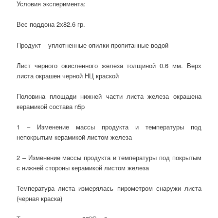
Условия эксперимента:
Вес поддона 2х82.6 гр.
Продукт – уплотненные опилки пропитанные водой
Лист черного окисленного железа толщиной 0.6 мм. Верх
листа окрашен черной НЦ краской
Половина площади нижней части листа железа окрашена
керамикой состава n5p
1 – Изменение массы продукта и температуры под
непокрытым керамикой листом железа
2 – Изменение массы продукта и температуры под покрытым
с нижней стороны керамикой листом железа
Температура листа измерялась пирометром снаружи листа
(черная краска)
о