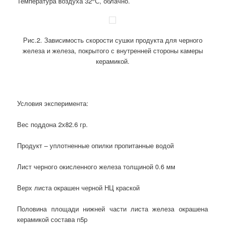
Температура воздуха 32
С, облачно.
Рис.2. Зависимость скорости сушки продукта для черного
железа и железа, покрытого с внутренней стороны камеры
керамикой.
Условия эксперимента:
Вес поддона 2х82.6 гр.
Продукт – уплотненные опилки пропитанные водой
Лист черного окисленного железа толщиной 0.6 мм
Верх листа окрашен черной НЦ краской
Половина площади нижней части листа железа окрашена
керамикой состава n5p