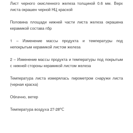
Лист черного окисленного железа толщиной 0.6 мм. Верх
листа окрашен черной НЦ краской
Половина площади нижней части листа железа окрашена
керамикой состава n5p
1 – Изменение массы продукта и температуры под
непокрытым керамикой листом железа
2 – Изменение массы продукта и температуры под покрытым
с нижней стороны керамикой листом железа
Температура листа измерялась пирометром снаружи листа
(черная краска)
Облачно, ветер
о
Температура воздуха 27-28
С