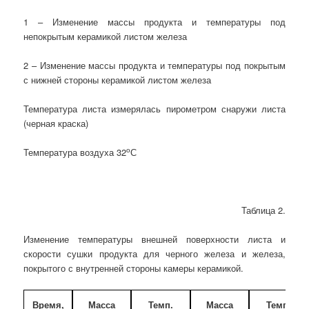
1 – Изменение массы продукта и температуры под
непокрытым керамикой листом железа
2 – Изменение массы продукта и температуры под покрытым
с нижней стороны керамикой листом железа
Температура листа измерялась пирометром снаружи листа
(черная краска)
о
Температура воздуха 32
С
Таблица 2.
Изменение температуры внешней поверхности листа и
скорости сушки продукта для черного железа и железа,
покрытого с внутренней стороны камеры керамикой.
Время,
Масса
Темп.
Масса
Темп.