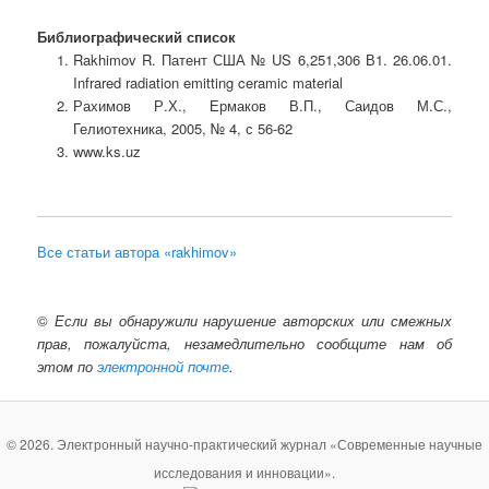
Библиографический список
Rakhimov R. Патент США № US 6,251,306 В1. 26.06.01.
Infrared radiation emitting ceramic material
Рахимов Р.Х., Ермаков В.П., Саидов М.С.,
Гелиотехника, 2005, № 4, с 56-62
www.ks.uz
Все статьи автора «rakhimov»
©
Если вы обнаружили нарушение авторских или смежных
прав, пожалуйста, незамедлительно сообщите нам об
этом по
электронной почте
.
© 2026. Электронный научно-практический журнал «Современные научные
исследования и инновации».