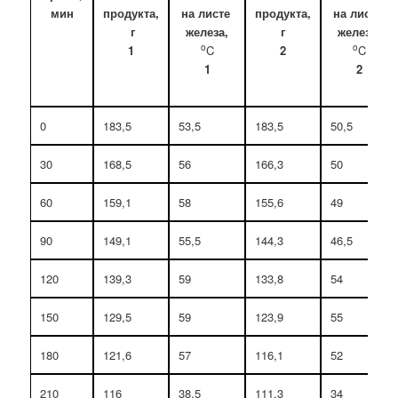
мин
продукта,
на листе
продукта,
на листе
г
железа,
г
железа,
o
o
1
C
2
C
1
2
0
183,5
53,5
183,5
50,5
30
168,5
56
166,3
50
60
159,1
58
155,6
49
90
149,1
55,5
144,3
46,5
120
139,3
59
133,8
54
150
129,5
59
123,9
55
180
121,6
57
116,1
52
210
116
38,5
111,3
34