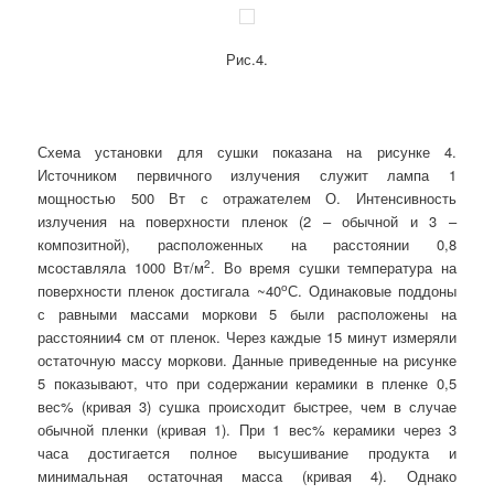
Рис.4.
Схема установки для сушки показана на рисунке 4.
Источником первичного излучения служит лампа 1
мощностью 500 Вт с отражателем О. Интенсивность
излучения на поверхности пленок (2 – обычной и 3 –
композитной), расположенных на расстоянии 0,8
2
мсоставляла 1000 Вт/м
. Во время сушки температура на
о
поверхности пленок достигала ~40
С. Одинаковые поддоны
с равными массами моркови 5 были расположены на
расстоянии4 см от пленок. Через каждые 15 минут измеряли
остаточную массу моркови. Данные приведенные на рисунке
5 показывают, что при содержании керамики в пленке 0,5
вес% (кривая 3) сушка происходит быстрее, чем в случае
обычной пленки (кривая 1). При 1 вес% керамики через 3
часа достигается полное высушивание продукта и
минимальная остаточная масса (кривая 4). Однако