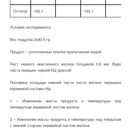
Остаток
103,1
103,1
Условия эксперимента:
Вес поддона 2х83.5 гр.
Продукт – уплотненные опилки пропитанные водой
Лист черного окисленного железа толщиной 0.6 мм. Верх
листа окрашен черной НЦ краской
Половина площади нижней части листа железа окрашена
керамикой состава n5p
1 – Изменение массы продукта и температуры под
непокрытым керамикой листом железа
2 – Изменение массы продукта и температуры под покрытым
с нижней стороны керамикой листом железа