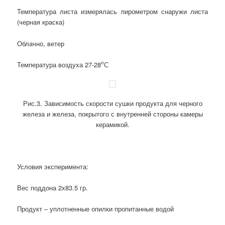
Температура листа измерялась пирометром снаружи листа
(черная краска)
Облачно, ветер
о
Температура воздуха 27-28
С
Рис.3. Зависимость скорости сушки продукта для черного
железа и железа, покрытого с внутренней стороны камеры
керамикой.
Условия эксперимента:
Вес поддона 2х83.5 гр.
Продукт – уплотненные опилки пропитанные водой