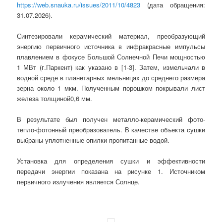
https://web.snauka.ru/issues/2011/10/4823
(дата обращения:
31.07.2026).
Синтезировали керамический материал, преобразующий
энергию первичного источника в инфракрасные импульсы
плавлением в фокусе Большой Солнечной Печи мощностью
1 МВт (г.Паркент) как указано в [1-3]. Затем, измельчали в
водной среде в планетарных мельницах до среднего размера
зерна около 1 мкм. Полученным порошком покрывали лист
железа толщиной0,6 мм.
В результате был получен металло-керамический фото-
тепло-фотонный преобразователь. В качестве объекта сушки
выбраны уплотненные опилки пропитанные водой.
Установка для определения сушки и эффективности
передачи энергии показана на рисунке 1. Источником
первичного излучения является Солнце.