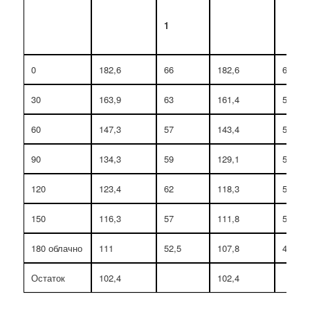
1
0
182,6
66
182,6
62
30
163,9
63
161,4
58
60
147,3
57
143,4
52
90
134,3
59
129,1
54,5
120
123,4
62
118,3
58
150
116,3
57
111,8
53,5
180 облачно
111
52,5
107,8
47,5
Остаток
102,4
102,4