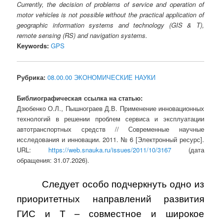
Currently, the decision of problems of service and operation of
motor vehicles is not possible without the practical application of
geographic information systems and technology (GIS & T),
remote sensing (RS) and navigation systems.
Keywords:
GPS
Рубрика:
08.00.00 ЭКОНОМИЧЕСКИЕ НАУКИ
Библиографическая ссылка на статью:
Дзюбенко О.Л., Пышнограев Д.В. Применение инновационных
технологий в решении проблем сервиса и эксплуатации
автотранспортных средств // Современные научные
исследования и инновации. 2011. № 6 [Электронный ресурс].
URL:
https://web.snauka.ru/issues/2011/10/3167
(дата
обращения: 31.07.2026).
Следует особо подчеркнуть одно из
приоритетных направлений развития
ГИС и Т – совместное и широкое