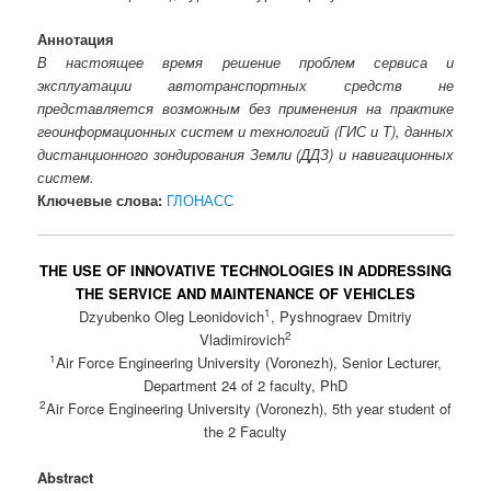
Аннотация
В настоящее время решение проблем сервиса и
эксплуатации автотранспортных средств не
представляется возможным без применения на практике
геоинформационных систем и технологий (ГИС и Т), данных
дистанционного зондирования Земли (ДДЗ) и навигационных
систем.
Ключевые слова:
ГЛОНАСС
THE USE OF INNOVATIVE TECHNOLOGIES IN ADDRESSING
THE SERVICE AND MAINTENANCE OF VEHICLES
1
Dzyubenko Oleg Leonidovich
, Pyshnograev Dmitriy
2
Vladimirovich
1
Air Force Engineering University (Voronezh), Senior Lecturer,
Department 24 of 2 faculty, PhD
2
Air Force Engineering University (Voronezh), 5th year student of
the 2 Faculty
Abstract