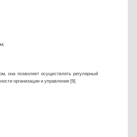
м;
лом, она позволяет осуществлять регулярный
ости организации и управления [9].