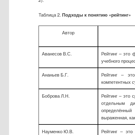
Таблица 2.
Подходы к понятию «рейтинг»
Автор
Аванесов В.С.
Рейтинг – это 
учебного процес
Ананьев Б.Г.
Рейтинг – эт
компетентных су
Боброва Л.Н.
Рейтинг – это 
отдельным д
определённый 
выраженная, как
Науменко Ю.В.
Рейтинг – это