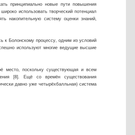
скать принципиально новые пути повышения
 широко использовать творческий потенциал
ять накопительную систему оценки знаний,
ь к Болонскому процессу, одним из условий
 успешно используют многие ведущие высшие
оё место, поскольку существующая и всем
ения [8]. Ещё со времён существования
ически давно уже четырёхбалльная) система