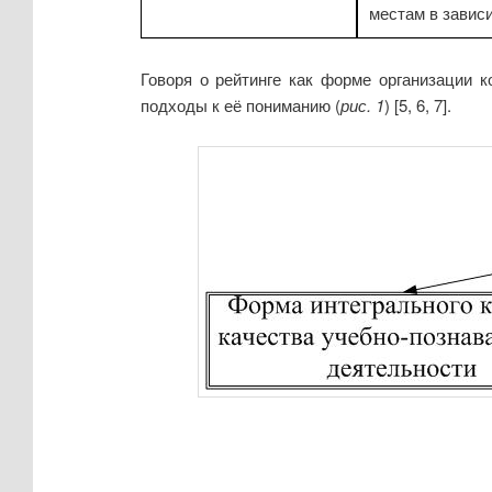
местам в завис
Говоря о рейтинге как форме организации 
подходы к её пониманию (
рис. 1
) [5, 6, 7].