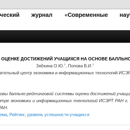
тический журнал «Современные нау
 ОЦЕНКЕ ДОСТИЖЕНИЙ УЧАЩИХСЯ НА ОСНОВЕ БАЛЛЬН
Зябкина О.Ю.
, Попова В.И.
1
1
ательный центр экономики и информационных технологий ИСЭР
вы балльно-рейтинговой системы оценки достижений учащих
тре экономики и информационных технологий ИСЭРТ РАН г. В
РАН.
тема
,
Рейтинг
,
уровень успешности учащихся