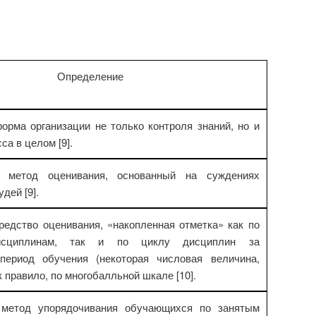
Определение
форма организации не только контроля знаний, но и
са в целом [9].
о метод оценивания, основанный на суждениях
дей [9].
средство оценивания, «накопленная отметка» как по
исциплинам, так и по циклу дисциплин за
период обучения (некоторая числовая величина,
 правило, по многобалльной шкале [10].
 метод упорядочивания обучающихся по занятым