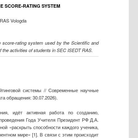
E SCORE-RATING SYSTEM
 RAS Vologda
e score-rating system used by the Scientific and
 the activities of students in SEC ISEDT RAS.
йтинговой системы // Современные научные
та обращения: 30.07.2026).
ния, идёт активная работа по созданию,
 проведения Года Учителя Президент РФ Д.А.
ной «раскрыть способности каждого ученика,
ентном мире» [1]. В связи с этим происходит