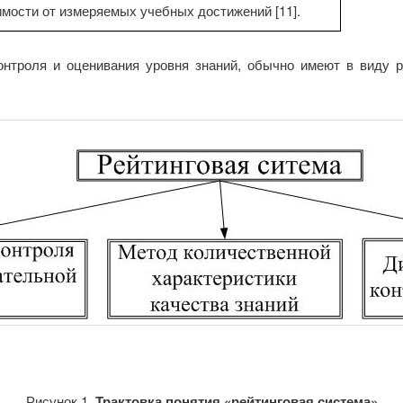
имости от измеряемых учебных достижений [11].
контроля и оценивания уровня знаний, обычно имеют в виду 
Рисунок 1.
Трактовка понятия «рейтинговая система»