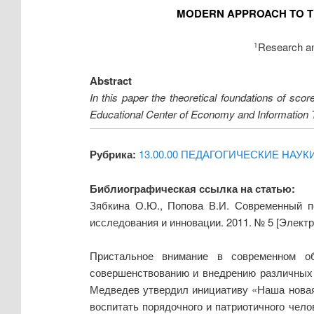
MODERN APPROACH TO T
Research an
1
Abstract
In this paper the theoretical foundations of sc
Educational Center of Economy and Information T
Рубрика:
13.00.00 ПЕДАГОГИЧЕСКИЕ НАУК
Библиографическая ссылка на статью:
Зябкина О.Ю., Попова В.И. Современный п
исследования и инновации. 2011. № 5 [Элект
Пристальное внимание в современном об
совершенствованию и внедрению различных п
Медведев утвердил инициативу «Наша новая 
воспитать порядочного и патриотичного чело