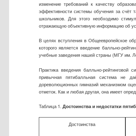
изменение требований к качеству образов
эффективности системы обучения за счёт т
школьников. Для этого необходимо стимул
отражающую объективную информацию об усп
В целях вступления в Общеевропейское обр
которого является введение балльно-рейти
учебные заведения нашей страны (МГУ им. Л
Практика введения балльно-рейтинговой 
привычная пятибалльная система не да
дореволюционных гимназий механизмом оцен
отметок. Как и любая другая, она имеет опре
Таблица 1.
Достоинства и недостатки пяти
Достоинства