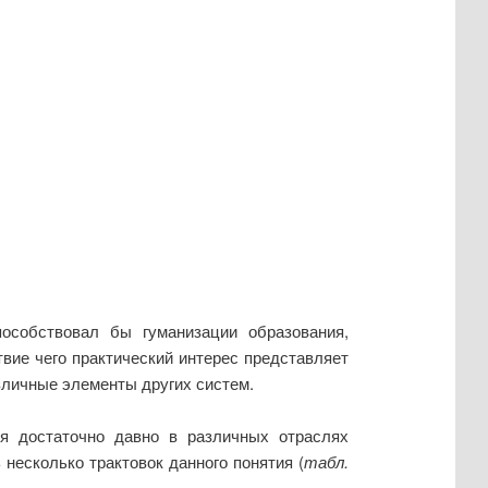
особствовал бы гуманизации образования,
вие чего практический интерес представляет
зличные элементы других систем.
тся достаточно давно в различных отраслях
несколько трактовок данного понятия (
табл.