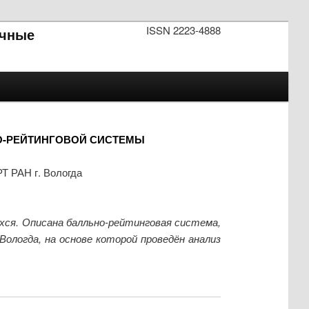
ISSN 2223-4888
чные
О-РЕЙТИНГОВОЙ СИСТЕМЫ
Т РАН г. Вологда
ся. Описана балльно-рейтинговая система,
ологда, на основе которой проведён анализ