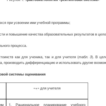
хся при усвоении ими учебной программы;
сти и повышение качества образовательных результатов в цело
ьного процесса.
тоинств как для ученика, так и для учителя (
табл. 3
). В це
са, производить дифференциацию и использовать другие возможн
овой системы оценивания
«+» для учителя
им
1. Рациональное планирование учебного