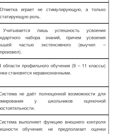
 Отметка играет не стимулирующую, а только
статирующую роль.
 Учитывается лишь успешность усвоения
андартного набора знаний, причем усвоения
льшей частью экстенсивного (выучил –
произвел).
В области профильного обучения (9 – 11 классы)
нки становятся неравнозначными.
 Система не даёт полноценной возможности для
рмирования у школьников оценочной
остоятельности.
 Система выполняет функцию внешнего контроля
пешности обучения: не предполагает оценки