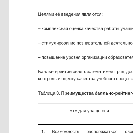
Целями её введения являются:
– комплексная оценка качества работы учащи
– стимулирование познавательной деятельно
– повышение уровня организации образовател
Балльно-рейтинговая система имеет ряд дос
контроль и оценку качества учебного процес
Таблица 3.
Преимущества балльно-рейтинг
«+» для учащегося
1. Возможность распоряжаться сво