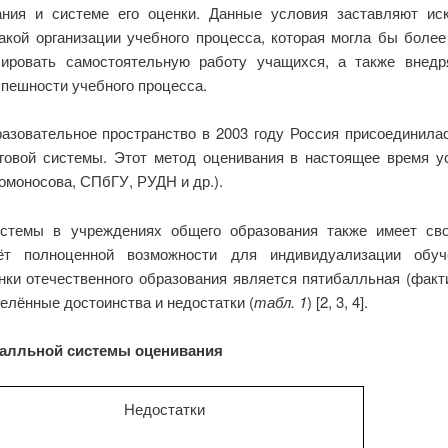
ания и системе его оценки. Данные условия заставляют и
акой организации учебного процесса, которая могла бы более
ировать самостоятельную работу учащихся, а также внедр
ешности учебного процесса.
азовательное пространство в 2003 году Россия присоединилас
нговой системы. Этот метод оценивания в настоящее время
омоносова, СПбГУ, РУДН и др.).
системы в учреждениях общего образования также имеет св
ёт полноценной возможности для индивидуализации обуч
ки отечественного образования является пятибалльная (факт
делённые достоинства и недостатки (
табл. 1
) [2, 3, 4].
балльной системы оценивания
Недостатки