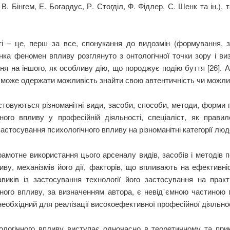
. Бінгем, Е. Богардус, Р. Стогділ, Ф. Фідлер, С. Шенк та ін.), т
 – це, перш за все, спонукання до видозмін (формування, зм
нка феномен впливу розглянуто з онтологічної точки зору і в
ння на іншого, як особливу дію, що породжує подію буття [26].
і може одержати можливість знайти свою автентичність чи можли
стовуються різноманітні види, засоби, способи, методи, форми 
ного впливу у професійній діяльності, спеціаліст, як прави
астосування психологічного впливу на різноманітні категорії людей
амотне використання цього арсеналу видів, засобів і методів п
ливу, механізмів його дії, факторів, що впливають на ефективні
виків із застосування технології його застосування на прак
ічного впливу, за визначенням автора, є невід᾽ємною частиною 
еобхідний для реалізації високоефективної професійної діяльнос
логічного впливу виступає одночасно в теоретичному та прик