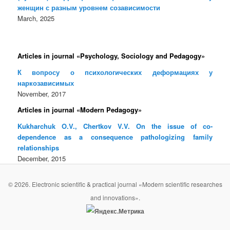
женщин с разным уровнем созависимости
March, 2025
Articles in journal «Psychology, Sociology and Pedagogy»
К вопросу о психологических деформациях у
наркозависимых
November, 2017
Articles in journal «Modern Pedagogy»
Kukharchuk O.V., Chertkov V.V. On the issue of co-
dependence as a consequence pathologizing family
relationships
December, 2015
© 2026. Electronic scientific & practical journal «Modern scientific researches
and innovations».